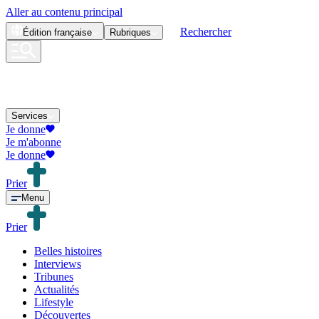
Aller au contenu principal
Rechercher
Édition
française
Rubriques
Services
Je donne
Je m'abonne
Je donne
Prier
Menu
Prier
Belles histoires
Interviews
Tribunes
Actualités
Lifestyle
Découvertes