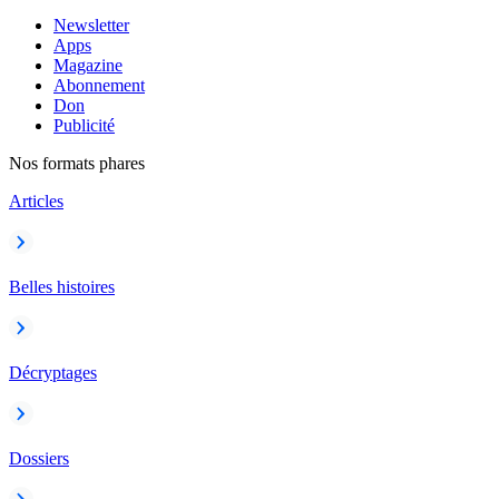
Newsletter
Apps
Magazine
Abonnement
Don
Publicité
Nos formats phares
Articles
Belles histoires
Décryptages
Dossiers