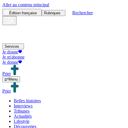
Aller au contenu principal
Rechercher
Édition
française
Rubriques
Services
Je donne
Je m'abonne
Je donne
Prier
Menu
Prier
Belles histoires
Interviews
Tribunes
Actualités
Lifestyle
Découvertes