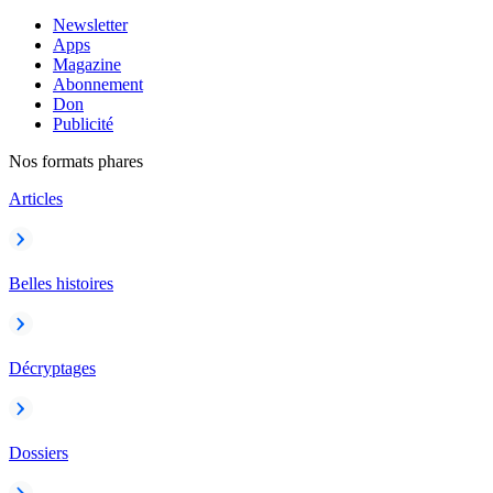
Newsletter
Apps
Magazine
Abonnement
Don
Publicité
Nos formats phares
Articles
Belles histoires
Décryptages
Dossiers