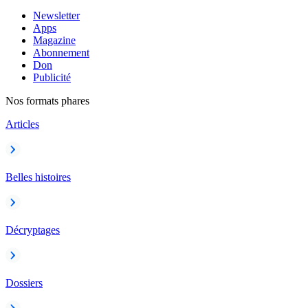
Newsletter
Apps
Magazine
Abonnement
Don
Publicité
Nos formats phares
Articles
Belles histoires
Décryptages
Dossiers