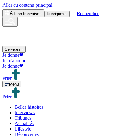
Aller au contenu principal
Rechercher
Édition
française
Rubriques
Services
Je donne
Je m'abonne
Je donne
Prier
Menu
Prier
Belles histoires
Interviews
Tribunes
Actualités
Lifestyle
Découvertes