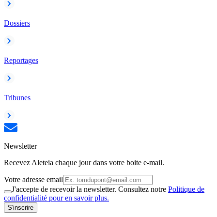
Dossiers
Reportages
Tribunes
Newsletter
Recevez Aleteia chaque jour dans votre boite e-mail.
Votre adresse email
J'accepte de recevoir la newsletter. Consultez notre
Politique de
confidentialité pour en savoir plus.
S'inscrire