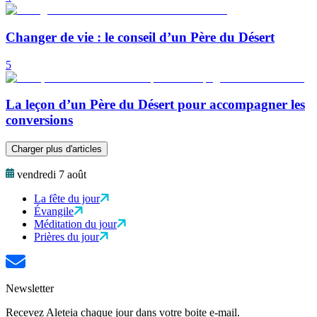
Changer de vie : le conseil d’un Père du Désert
5
La leçon d’un Père du Désert pour accompagner les
conversions
Charger plus d'articles
vendredi 7 août
La fête du jour
Évangile
Méditation du jour
Prières du jour
Newsletter
Recevez Aleteia chaque jour dans votre boite e-mail.