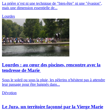
La prière n’est ni une technique de "bien-être" ni une "évasion",
mais une dimension essentielle de...
Lourdes
Lourdes : au cœur des piscines, rencontre avec la
tendresse de Marie
Sous le soleil ou sous la pluie, les pèlerins n'hésitent pas à attendre
leur passage pour être baignés dans...
Dévotion
Le Jura, un territoire façonné par la Vierge Marie