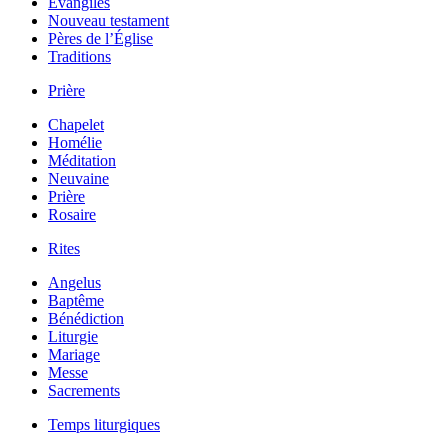
Évangiles
Nouveau testament
Pères de l’Église
Traditions
Prière
Chapelet
Homélie
Méditation
Neuvaine
Prière
Rosaire
Rites
Angelus
Baptême
Bénédiction
Liturgie
Mariage
Messe
Sacrements
Temps liturgiques