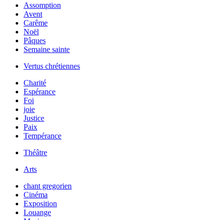
Assomption
Avent
Carême
Noël
Pâques
Semaine sainte
Vertus chrétiennes
Charité
Espérance
Foi
joie
Justice
Paix
Tempérance
Théâtre
Arts
chant gregorien
Cinéma
Exposition
Louange