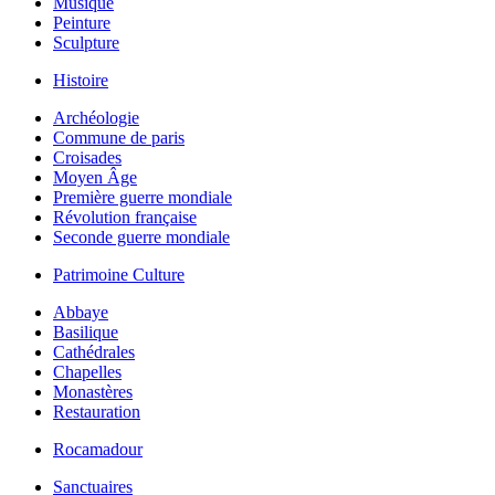
Musique
Peinture
Sculpture
Histoire
Archéologie
Commune de paris
Croisades
Moyen Âge
Première guerre mondiale
Révolution française
Seconde guerre mondiale
Patrimoine Culture
Abbaye
Basilique
Cathédrales
Chapelles
Monastères
Restauration
Rocamadour
Sanctuaires