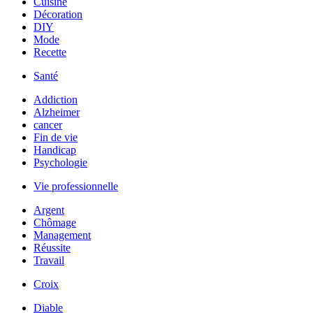
Cuisine
Décoration
DIY
Mode
Recette
Santé
Addiction
Alzheimer
cancer
Fin de vie
Handicap
Psychologie
Vie professionnelle
Argent
Chômage
Management
Réussite
Travail
Croix
Diable