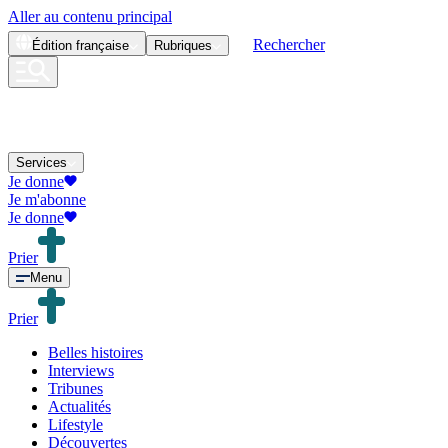
Aller au contenu principal
Rechercher
Édition
française
Rubriques
Services
Je donne
Je m'abonne
Je donne
Prier
Menu
Prier
Belles histoires
Interviews
Tribunes
Actualités
Lifestyle
Découvertes