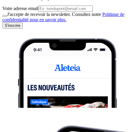
Votre adresse email
J'accepte de recevoir la newsletter. Consultez notre
Politique de
confidentialité pour en savoir plus.
S'inscrire