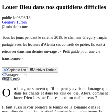
Louer Dieu dans nos quotidiens difficiles
publié le 03/03/18
|
Gregory Turpin
|
2
min de lecture
Tous les jours pendant le carême 2018, le chanteur Gregory Turpin
partage avec les lecteurs d'Aleteia ses conseils de prière. Ils sont à
retrouver dans son dernier ouvrage : « Petit guide pour une vie
transformée ».
Copier le lien
Archiver l'article
Partager sur
:
O
n imagine souvent qu’il ne peut y avoir de louange que
dans les chants et dans les cris de joie. Alors, comment
louer Dieu lorsque l’on est seul ou malheureux ?
Il faut aussi savoir prendre le temps de la louange dans le
quotidien de nos vies, particulièrement lorsque ce temps là