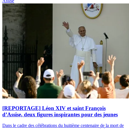
Assise
[REPORTAGE] Léon XIV et saint François
d’Assise, deux figures inspirantes pour des jeunes
Dans le cadre des célébrations du huitième centenaire de la mort de