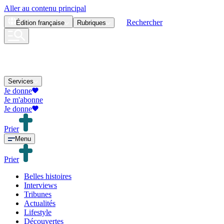
Aller au contenu principal
Rechercher
Édition
française
Rubriques
Services
Je donne
Je m'abonne
Je donne
Prier
Menu
Prier
Belles histoires
Interviews
Tribunes
Actualités
Lifestyle
Découvertes