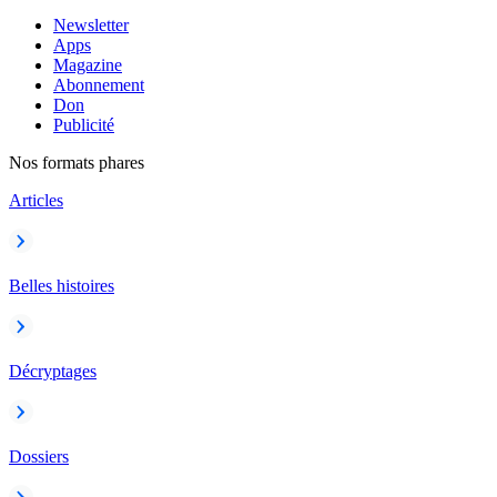
Newsletter
Apps
Magazine
Abonnement
Don
Publicité
Nos formats phares
Articles
Belles histoires
Décryptages
Dossiers