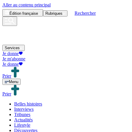
Aller au contenu principal
Rechercher
Édition
française
Rubriques
Services
Je donne
Je m'abonne
Je donne
Prier
Menu
Prier
Belles histoires
Interviews
Tribunes
Actualités
Lifestyle
Découvertes