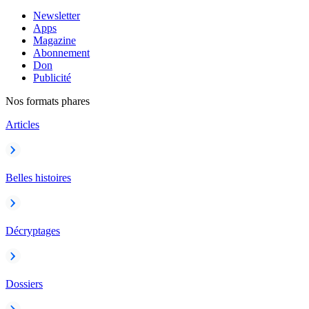
Newsletter
Apps
Magazine
Abonnement
Don
Publicité
Nos formats phares
Articles
Belles histoires
Décryptages
Dossiers