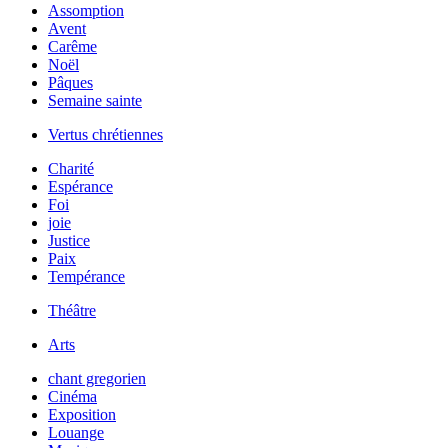
Assomption
Avent
Carême
Noël
Pâques
Semaine sainte
Vertus chrétiennes
Charité
Espérance
Foi
joie
Justice
Paix
Tempérance
Théâtre
Arts
chant gregorien
Cinéma
Exposition
Louange