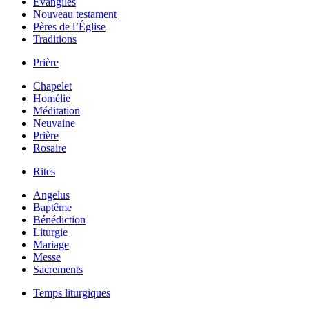
Évangiles
Nouveau testament
Pères de l’Église
Traditions
Prière
Chapelet
Homélie
Méditation
Neuvaine
Prière
Rosaire
Rites
Angelus
Baptême
Bénédiction
Liturgie
Mariage
Messe
Sacrements
Temps liturgiques