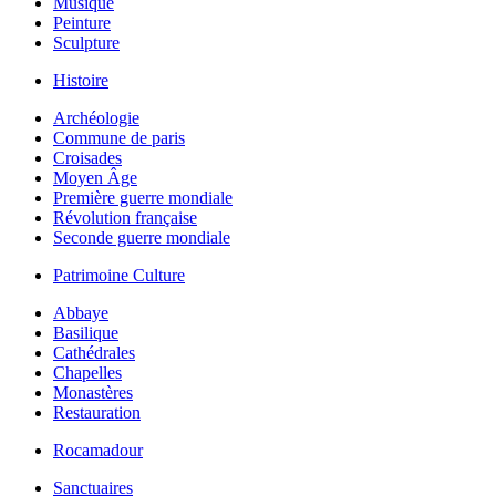
Musique
Peinture
Sculpture
Histoire
Archéologie
Commune de paris
Croisades
Moyen Âge
Première guerre mondiale
Révolution française
Seconde guerre mondiale
Patrimoine Culture
Abbaye
Basilique
Cathédrales
Chapelles
Monastères
Restauration
Rocamadour
Sanctuaires