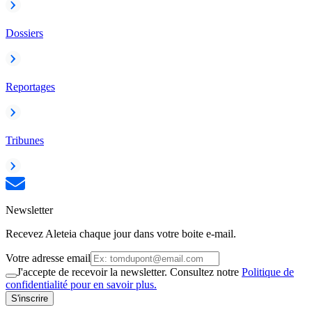
Dossiers
Reportages
Tribunes
Newsletter
Recevez Aleteia chaque jour dans votre boite e-mail.
Votre adresse email
J'accepte de recevoir la newsletter. Consultez notre
Politique de
confidentialité pour en savoir plus.
S'inscrire