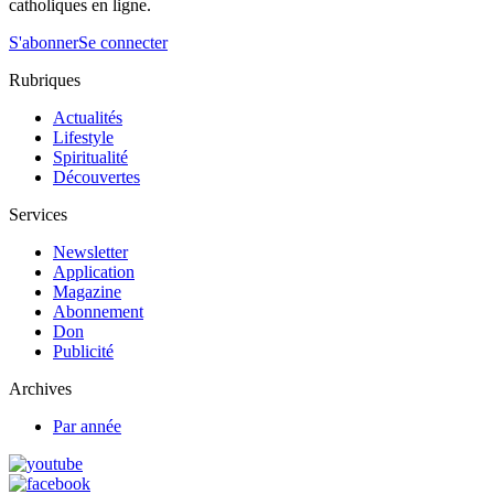
catholiques en ligne.
S'abonner
Se connecter
Rubriques
Actualités
Lifestyle
Spiritualité
Découvertes
Services
Newsletter
Application
Magazine
Abonnement
Don
Publicité
Archives
Par année