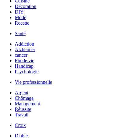
Cuisine
Décoration
DIY
Mode
Recette
Santé
Addiction
Alzheimer
cancer
Fin de vie
Handicap
Psychologie
Vie professionnelle
Argent
Chômage
Management
Réussite
Travail
Croix
Diable