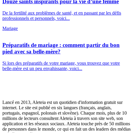
Douze saints inspirants pour la vie d’une femme
De la fertilité aux problèmes de santé, et en passant par les défis
professionnels et personnels, voici...
Mariage
Préparatifs de mariage : comment partir du bon
pied avec sa belle-mère?
Si lors des préparatifs de votre mariage, vous trouvez que votre
belle-mère est un peu envahissante, voici...
Lancé en 2013, Aleteia est un quotidien d'information gratuit sur
internet. Le site est publié en six langues (français, anglais,
portugais, espagnol, polonais et slovène). Chaque mois, plus de 10
millions de lecteurs consultent Aleteia à travers son site web, son
application et les réseaux sociaux. Aleteia touche près de 50 millions
de personnes dans le monde, ce qui en fait un des leaders des médias