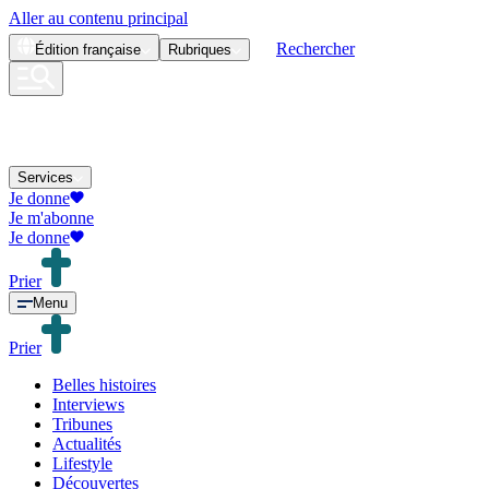
Aller au contenu principal
Rechercher
Édition
française
Rubriques
Services
Je donne
Je m'abonne
Je donne
Prier
Menu
Prier
Belles histoires
Interviews
Tribunes
Actualités
Lifestyle
Découvertes