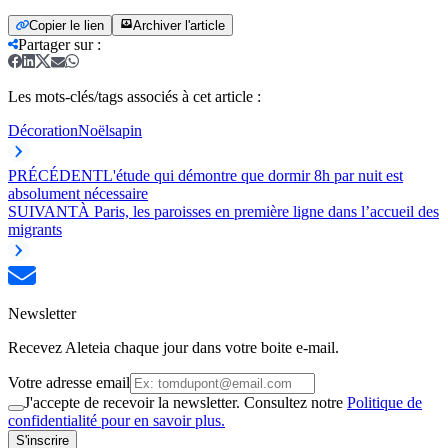
Copier le lien
Archiver l'article
Partager sur
:
Les mots-clés/tags associés à cet article :
Décoration
Noël
sapin
PRÉCÉDENT
L'étude qui démontre que dormir 8h par nuit est
absolument nécessaire
SUIVANT
À Paris, les paroisses en première ligne dans l’accueil des
migrants
Newsletter
Recevez Aleteia chaque jour dans votre boite e-mail.
Votre adresse email
J'accepte de recevoir la newsletter. Consultez notre
Politique de
confidentialité pour en savoir plus.
S'inscrire