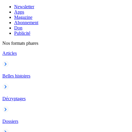
Newsletter
Apps
Magazine
Abonnement
Don
Publicité
Nos formats phares
Articles
Belles histoires
Décryptages
Dossiers