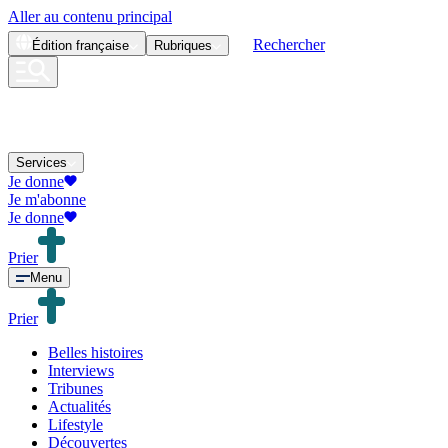
Aller au contenu principal
Rechercher
Édition
française
Rubriques
Services
Je donne
Je m'abonne
Je donne
Prier
Menu
Prier
Belles histoires
Interviews
Tribunes
Actualités
Lifestyle
Découvertes