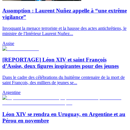
Assomption : Laurent Nuñez appelle à “une extrême
vigilance”
Invoquant la menace terroriste et la hausse des actes antichrétiens, le
ministre de l'Intérieur Laurent Nuñez...
Assise
[REPORTAGE] Léon XIV et saint François
d’Assise, deux figures inspirantes pour des jeunes
Dans le cadre des célébrations du huitième centenaire de la mort de
saint François, des milliers de jeunes se...
Argentine
Léon XIV se rendra en Uruguay, en Argentine et au
Pérou en novembre