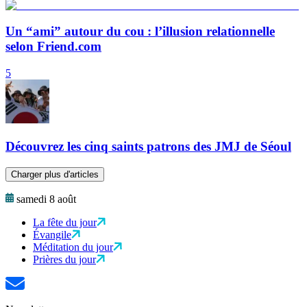
Un “ami” autour du cou : l’illusion relationnelle
selon Friend.com
5
Découvrez les cinq saints patrons des JMJ de Séoul
Charger plus d'articles
samedi 8 août
La fête du jour
Évangile
Méditation du jour
Prières du jour