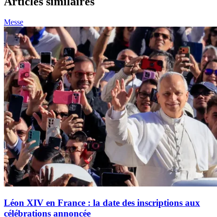
Articles similaires
Messe
Léon XIV en France : la date des inscriptions aux
célébrations annoncée