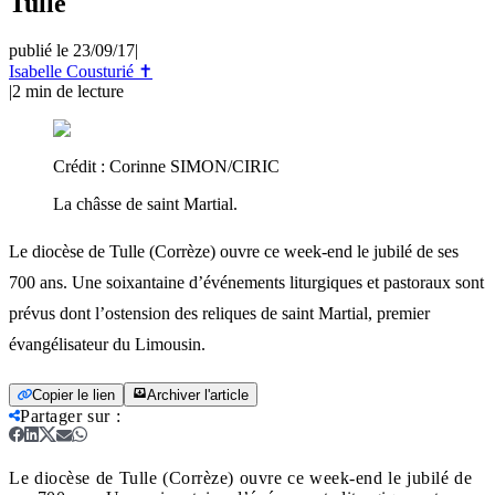
Tulle
publié le 23/09/17
|
Isabelle Cousturié ✝
|
2
min de lecture
Crédit :
Corinne SIMON/CIRIC
La châsse de saint Martial.
Le diocèse de Tulle (Corrèze) ouvre ce week-end le jubilé de ses
700 ans. Une soixantaine d’événements liturgiques et pastoraux sont
prévus dont l’ostension des reliques de saint Martial, premier
évangélisateur du Limousin.
Copier le lien
Archiver l'article
Partager sur
:
Le diocèse de Tulle (Corrèze) ouvre ce week-end le jubilé de