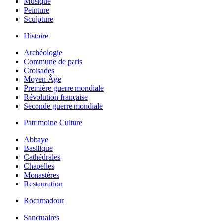
Musique
Peinture
Sculpture
Histoire
Archéologie
Commune de paris
Croisades
Moyen Âge
Première guerre mondiale
Révolution française
Seconde guerre mondiale
Patrimoine Culture
Abbaye
Basilique
Cathédrales
Chapelles
Monastères
Restauration
Rocamadour
Sanctuaires