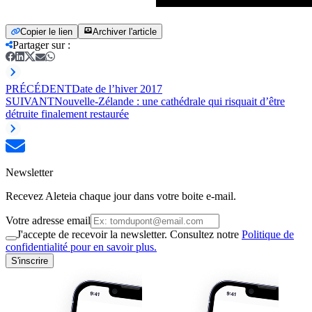
Copier le lien
Archiver l'article
Partager sur
:
PRÉCÉDENT
Date de l’hiver 2017
SUIVANT
Nouvelle-Zélande : une cathédrale qui risquait d’être
détruite finalement restaurée
Newsletter
Recevez Aleteia chaque jour dans votre boite e-mail.
Votre adresse email
J'accepte de recevoir la newsletter. Consultez notre
Politique de
confidentialité pour en savoir plus.
S'inscrire