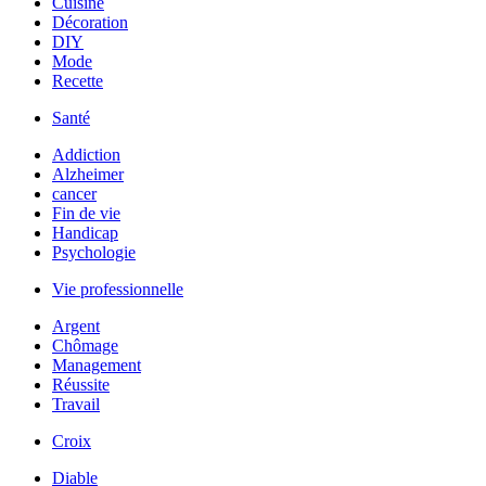
Cuisine
Décoration
DIY
Mode
Recette
Santé
Addiction
Alzheimer
cancer
Fin de vie
Handicap
Psychologie
Vie professionnelle
Argent
Chômage
Management
Réussite
Travail
Croix
Diable