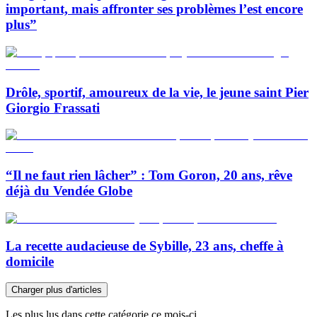
important, mais affronter ses problèmes l’est encore
plus”
Drôle, sportif, amoureux de la vie, le jeune saint Pier
Giorgio Frassati
“Il ne faut rien lâcher” : Tom Goron, 20 ans, rêve
déjà du Vendée Globe
La recette audacieuse de Sybille, 23 ans, cheffe à
domicile
Charger plus d'articles
Les plus lus dans cette catégorie ce mois-ci