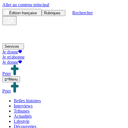
Aller au contenu principal
Rechercher
Édition
française
Rubriques
Services
Je donne
Je m'abonne
Je donne
Prier
Menu
Prier
Belles histoires
Interviews
Tribunes
Actualités
Lifestyle
Découvertes