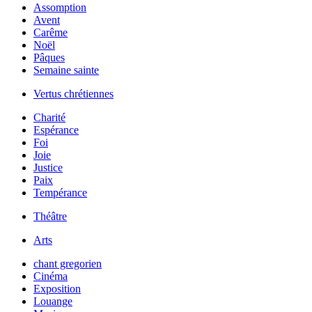
Assomption
Avent
Carême
Noël
Pâques
Semaine sainte
Vertus chrétiennes
Charité
Espérance
Foi
Joie
Justice
Paix
Tempérance
Théâtre
Arts
chant gregorien
Cinéma
Exposition
Louange