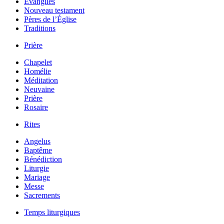
Évangiles
Nouveau testament
Pères de l’Église
Traditions
Prière
Chapelet
Homélie
Méditation
Neuvaine
Prière
Rosaire
Rites
Angelus
Baptême
Bénédiction
Liturgie
Mariage
Messe
Sacrements
Temps liturgiques