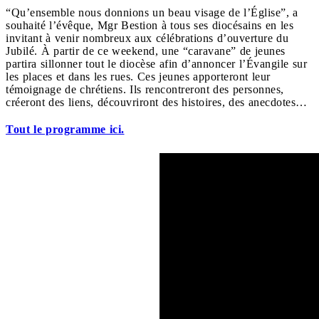
“Qu’ensemble nous donnions un beau visage de l’Église”, a
souhaité l’évêque, Mgr Bestion à tous ses diocésains en les
invitant à venir nombreux aux célébrations d’ouverture du
Jubilé. À partir de ce weekend, une “caravane” de jeunes
partira sillonner tout le diocèse afin d’annoncer l’Évangile sur
les places et dans les rues. Ces jeunes apporteront leur
témoignage de chrétiens. Ils rencontreront des personnes,
créeront des liens, découvriront des histoires, des anecdotes…
Tout le programme ici.