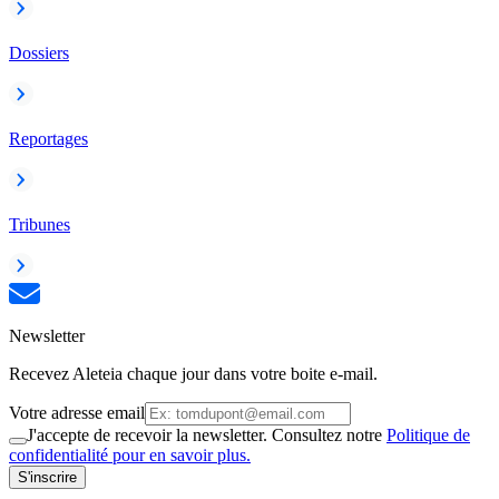
Dossiers
Reportages
Tribunes
Newsletter
Recevez Aleteia chaque jour dans votre boite e-mail.
Votre adresse email
J'accepte de recevoir la newsletter. Consultez notre
Politique de
confidentialité pour en savoir plus.
S'inscrire