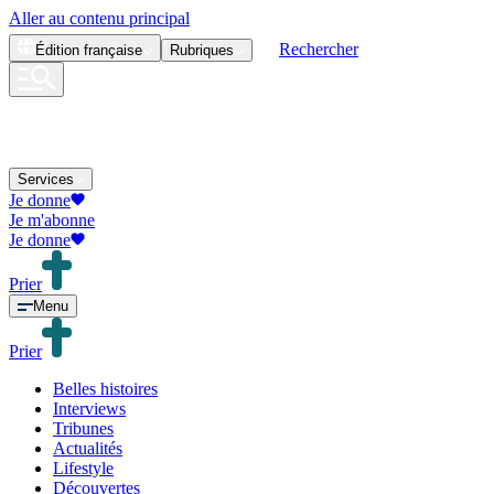
Aller au contenu principal
Rechercher
Édition
française
Rubriques
Services
Je donne
Je m'abonne
Je donne
Prier
Menu
Prier
Belles histoires
Interviews
Tribunes
Actualités
Lifestyle
Découvertes