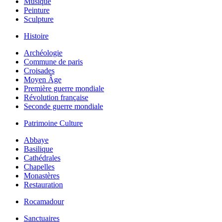
Musique
Peinture
Sculpture
Histoire
Archéologie
Commune de paris
Croisades
Moyen Âge
Première guerre mondiale
Révolution française
Seconde guerre mondiale
Patrimoine Culture
Abbaye
Basilique
Cathédrales
Chapelles
Monastères
Restauration
Rocamadour
Sanctuaires