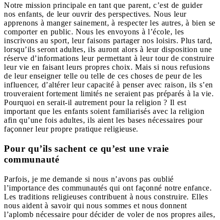
Notre mission principale en tant que parent, c’est de guider
nos enfants, de leur ouvrir des perspectives. Nous leur
apprenons à manger sainement, à respecter les autres, à bien se
comporter en public. Nous les envoyons à l’école, les
inscrivons au sport, leur faisons partager nos loisirs. Plus tard,
lorsqu’ils seront adultes, ils auront alors à leur disposition une
réserve d’informations leur permettant à leur tour de construire
leur vie en faisant leurs propres choix. Mais si nous refusions
de leur enseigner telle ou telle de ces choses de peur de les
influencer, d’altérer leur capacité à penser avec raison, ils s’en
trouveraient fortement limités ne seraient pas préparés à la vie.
Pourquoi en serait-il autrement pour la religion ? Il est
important que les enfants soient familiarisés avec la religion
afin qu’une fois adultes, ils aient les bases nécessaires pour
façonner leur propre pratique religieuse.
Pour qu’ils sachent ce qu’est une vraie
communauté
Parfois, je me demande si nous n’avons pas oublié
l’importance des communautés qui ont façonné notre enfance.
Les traditions religieuses contribuent à nous construire. Elles
nous aident à savoir qui nous sommes et nous donnent
l’aplomb nécessaire pour décider de voler de nos propres ailes,