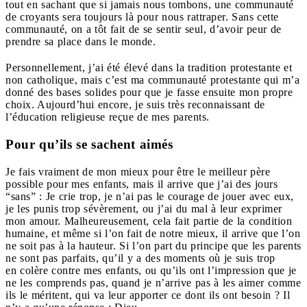
tout en sachant que si jamais nous tombons, une communauté
de croyants sera toujours là pour nous rattraper. Sans cette
communauté, on a tôt fait de se sentir seul, d’avoir peur de
prendre sa place dans le monde.
Personnellement, j’ai été élevé dans la tradition protestante et
non catholique, mais c’est ma communauté protestante qui m’a
donné des bases solides pour que je fasse ensuite mon propre
choix. Aujourd’hui encore, je suis très reconnaissant de
l’éducation religieuse reçue de mes parents.
Pour qu’ils se sachent aimés
Je fais vraiment de mon mieux pour être le meilleur père
possible pour mes enfants, mais il arrive que j’ai des jours
“sans” : Je crie trop, je n’ai pas le courage de jouer avec eux,
je les punis trop sévèrement, ou j’ai du mal à leur exprimer
mon amour. Malheureusement, cela fait partie de la condition
humaine, et même si l’on fait de notre mieux, il arrive que l’on
ne soit pas à la hauteur. Si l’on part du principe que les parents
ne sont pas parfaits, qu’il y a des moments où je suis trop
en colère contre mes enfants, ou qu’ils ont l’impression que je
ne les comprends pas, quand je n’arrive pas à les aimer comme
ils le méritent, qui va leur apporter ce dont ils ont besoin ? Il