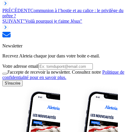
PRÉCÉDENT
Communion à l’hostie et au calice : le privilège du
prêtre ?
SUIVANT
"Voilà pourquoi je t'aime Jésus"
Newsletter
Recevez Aleteia chaque jour dans votre boite e-mail.
Votre adresse email
J'accepte de recevoir la newsletter. Consultez notre
Politique de
confidentialité pour en savoir plus.
S'inscrire