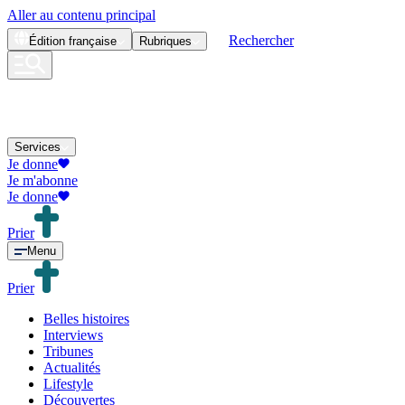
Aller au contenu principal
Rechercher
Édition
française
Rubriques
Services
Je donne
Je m'abonne
Je donne
Prier
Menu
Prier
Belles histoires
Interviews
Tribunes
Actualités
Lifestyle
Découvertes