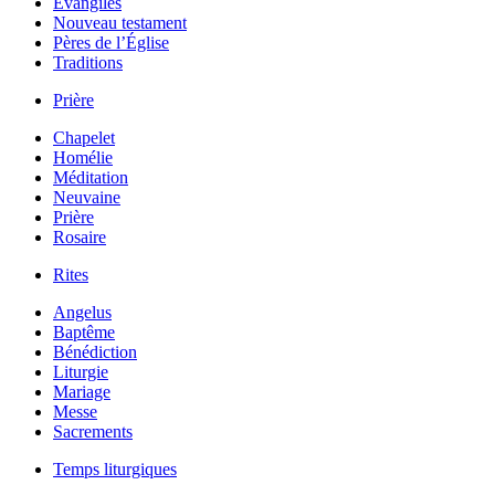
Évangiles
Nouveau testament
Pères de l’Église
Traditions
Prière
Chapelet
Homélie
Méditation
Neuvaine
Prière
Rosaire
Rites
Angelus
Baptême
Bénédiction
Liturgie
Mariage
Messe
Sacrements
Temps liturgiques