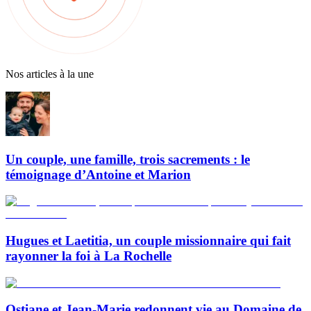
Nos articles à la une
Un couple, une famille, trois sacrements : le
témoignage d’Antoine et Marion
Hugues et Laetitia, un couple missionnaire qui fait
rayonner la foi à La Rochelle
Ostiane et Jean-Marie redonnent vie au Domaine de