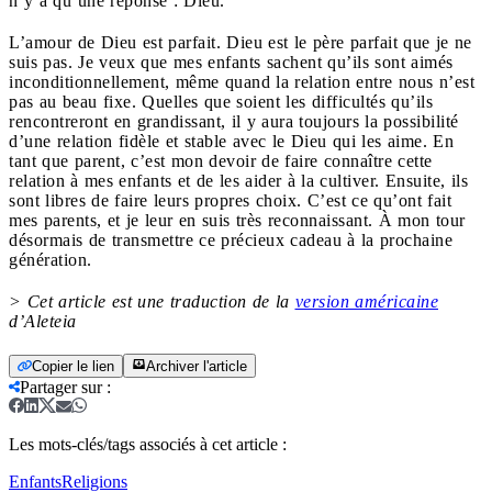
n’y a qu’une réponse : Dieu.
L’amour de Dieu est parfait. Dieu est le père parfait que je ne
suis pas. Je veux que mes enfants sachent qu’ils sont aimés
inconditionnellement, même quand la relation entre nous n’est
pas au beau fixe. Quelles que soient les difficultés qu’ils
rencontreront en grandissant, il y aura toujours la possibilité
d’une relation fidèle et stable avec le Dieu qui les aime. En
tant que parent, c’est mon devoir de faire connaître cette
relation à mes enfants et de les aider à la cultiver. Ensuite, ils
sont libres de faire leurs propres choix. C’est ce qu’ont fait
mes parents, et je leur en suis très reconnaissant. À mon tour
désormais de transmettre ce précieux cadeau à la prochaine
génération.
> Cet article est une traduction de la
version américaine
d’Aleteia
Copier le lien
Archiver l'article
Partager sur
:
Les mots-clés/tags associés à cet article :
Enfants
Religions