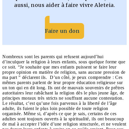
aussi, nous aider à faire vivre Aleteia.
Faire un don
Nombreux sont les parents qui refusent aujourd’hui
d’inculquer la religion à leurs enfants, sous quelque forme que
ce soit. “Je souhaite que mes enfants puissent se faire leur
propre opinion en matière de religion, sans aucune pression de
ma part ” déclarent ils. D’un côté, je peux comprendre : Ces
mêmes parents parlent de leur propre éducation religieuse sur
un ton qui en dit long. Ils ont de mauvais souvenirs de prêtres
autoritaires leur rabâchant la religion dès le plus jeune âge, de
principes moraux très stricts ne souffrant aucune contestation.
Le résultat, c’est qu’une fois parvenus à la liberté de l’âge
adulte, ils fuient le plus loin possible de toute religion
organisée. Même si, d’après ce que je sais, certains de ces
adultes sont toujours ouverts à la spiritualité, ils ont beaucoup
de mal à accepter l’idée d’une religion structurée, et ne veulent