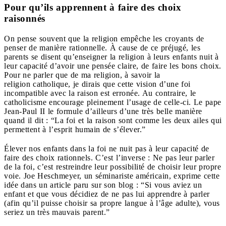
Pour qu’ils apprennent à faire des choix
raisonnés
On pense souvent que la religion empêche les croyants de
penser de manière rationnelle. À cause de ce préjugé, les
parents se disent qu’enseigner la religion à leurs enfants nuit à
leur capacité d’avoir une pensée claire, de faire les bons choix.
Pour ne parler que de ma religion, à savoir la
religion catholique, je dirais que cette vision d’une foi
incompatible avec la raison est erronée. Au contraire, le
catholicisme encourage pleinement l’usage de celle-ci. Le pape
Jean-Paul II le formule d’ailleurs d’une très belle manière
quand il dit : “La foi et la raison sont comme les deux ailes qui
permettent à l’esprit humain de s’élever.”
Élever nos enfants dans la foi ne nuit pas à leur capacité de
faire des choix rationnels. C’est l’inverse : Ne pas leur parler
de la foi, c’est restreindre leur possibilité de choisir leur propre
voie. Joe Heschmeyer, un séminariste américain, exprime cette
idée dans un article paru sur son blog : “Si vous aviez un
enfant et que vous décidiez de ne pas lui apprendre à parler
(afin qu’il puisse choisir sa propre langue à l’âge adulte), vous
seriez un très mauvais parent.”