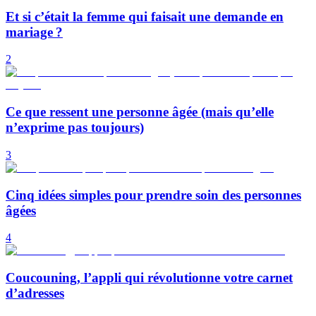
Et si c’était la femme qui faisait une demande en
mariage ?
2
Ce que ressent une personne âgée (mais qu’elle
n’exprime pas toujours)
3
Cinq idées simples pour prendre soin des personnes
âgées
4
Coucouning, l’appli qui révolutionne votre carnet
d’adresses