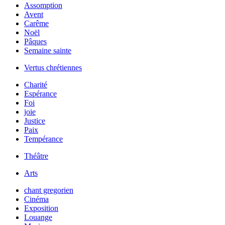
Assomption
Avent
Carême
Noël
Pâques
Semaine sainte
Vertus chrétiennes
Charité
Espérance
Foi
joie
Justice
Paix
Tempérance
Théâtre
Arts
chant gregorien
Cinéma
Exposition
Louange