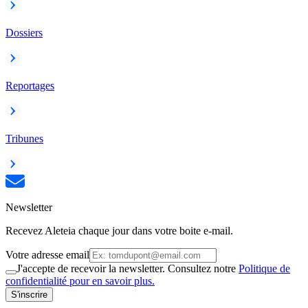
Dossiers
Reportages
Tribunes
Newsletter
Recevez Aleteia chaque jour dans votre boite e-mail.
Votre adresse email
J'accepte de recevoir la newsletter. Consultez notre
Politique de
confidentialité pour en savoir plus.
S'inscrire