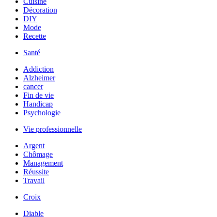
Cuisine
Décoration
DIY
Mode
Recette
Santé
Addiction
Alzheimer
cancer
Fin de vie
Handicap
Psychologie
Vie professionnelle
Argent
Chômage
Management
Réussite
Travail
Croix
Diable