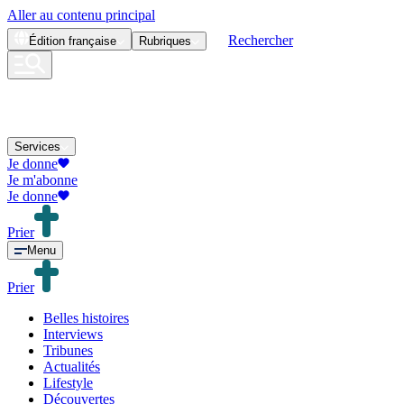
Aller au contenu principal
Rechercher
Édition
française
Rubriques
Services
Je donne
Je m'abonne
Je donne
Prier
Menu
Prier
Belles histoires
Interviews
Tribunes
Actualités
Lifestyle
Découvertes