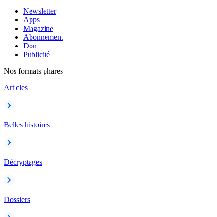
Newsletter
Apps
Magazine
Abonnement
Don
Publicité
Nos formats phares
Articles
Belles histoires
Décryptages
Dossiers