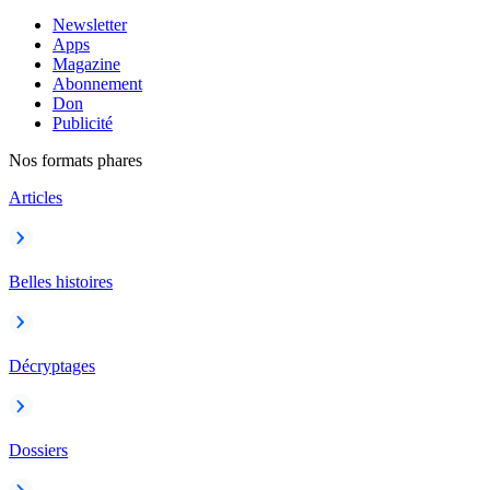
Newsletter
Apps
Magazine
Abonnement
Don
Publicité
Nos formats phares
Articles
Belles histoires
Décryptages
Dossiers