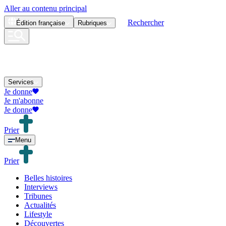
Aller au contenu principal
Rechercher
Édition
française
Rubriques
Services
Je donne
Je m'abonne
Je donne
Prier
Menu
Prier
Belles histoires
Interviews
Tribunes
Actualités
Lifestyle
Découvertes