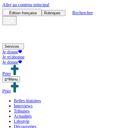
Aller au contenu principal
Rechercher
Édition
française
Rubriques
Services
Je donne
Je m'abonne
Je donne
Prier
Menu
Prier
Belles histoires
Interviews
Tribunes
Actualités
Lifestyle
Découvertes