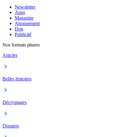
Newsletter
Apps
Magazine
Abonnement
Don
Publicité
Nos formats phares
Articles
Belles histoires
Décryptages
Dossiers