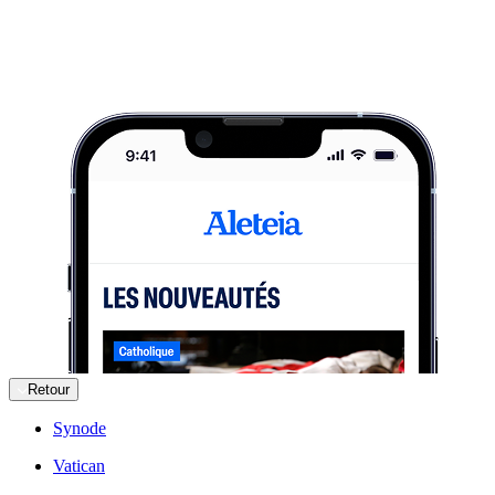
Retour
Synode
Vatican