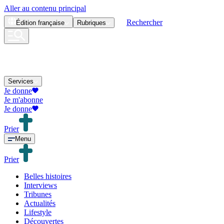
Aller au contenu principal
Rechercher
Édition
française
Rubriques
Services
Je donne
Je m'abonne
Je donne
Prier
Menu
Prier
Belles histoires
Interviews
Tribunes
Actualités
Lifestyle
Découvertes