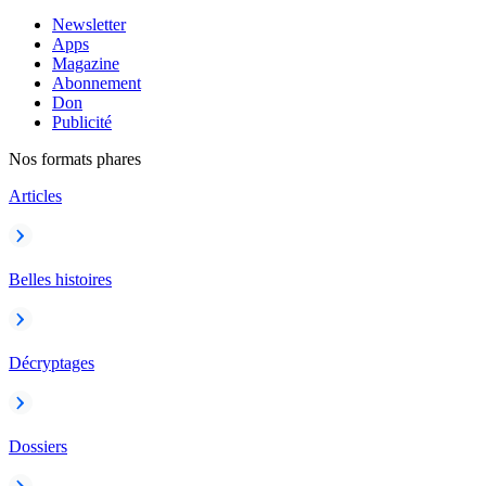
Newsletter
Apps
Magazine
Abonnement
Don
Publicité
Nos formats phares
Articles
Belles histoires
Décryptages
Dossiers