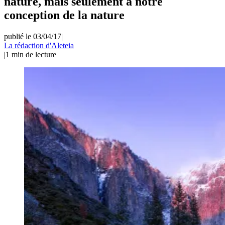
nature, mais seulement à notre
conception de la nature
publié le 03/04/17
|
La rédaction d'Aleteia
|
1
min de lecture