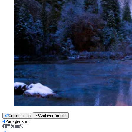
Copier le lien
Archiver l'article
Partager sur
: