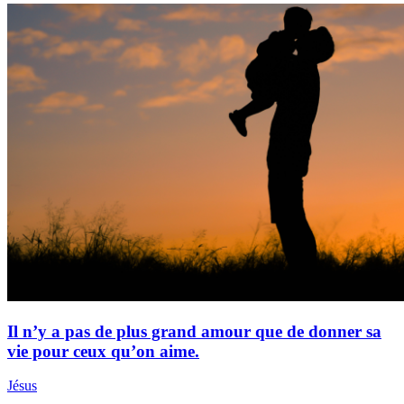
Il n’y a pas de plus grand amour que de donner sa
vie pour ceux qu’on aime.
Jésus