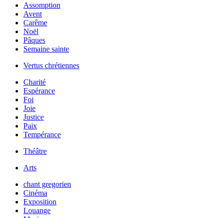
Assomption
Avent
Carême
Noël
Pâques
Semaine sainte
Vertus chrétiennes
Charité
Espérance
Foi
Joie
Justice
Paix
Tempérance
Théâtre
Arts
chant gregorien
Cinéma
Exposition
Louange