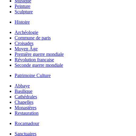
Musique
Peinture
Sculpture
Histoire
Archéologie
Commune de paris
Croisades
Moyen Âge
Première guerre mondiale
Révolution française
Seconde guerre mondiale
Patrimoine Culture
Abbaye
Basilique
Cathédrales
Chapelles
Monastères
Restauration
Rocamadour
Sanctuaires