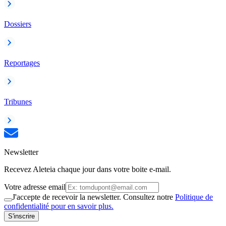
Dossiers
Reportages
Tribunes
Newsletter
Recevez Aleteia chaque jour dans votre boite e-mail.
Votre adresse email
J'accepte de recevoir la newsletter. Consultez notre
Politique de
confidentialité pour en savoir plus.
S'inscrire