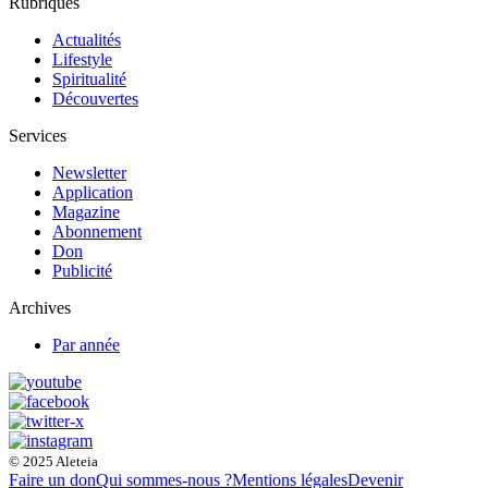
Rubriques
Actualités
Lifestyle
Spiritualité
Découvertes
Services
Newsletter
Application
Magazine
Abonnement
Don
Publicité
Archives
Par année
© 2025 Aleteia
Faire un don
Qui sommes-nous ?
Mentions légales
Devenir