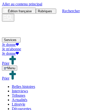
Aller au contenu principal
Rechercher
Édition
française
Rubriques
Services
Je donne
Je m'abonne
Je donne
Prier
Menu
Prier
Belles histoires
Interviews
Tribunes
Actualités
Lifestyle
Découvertes