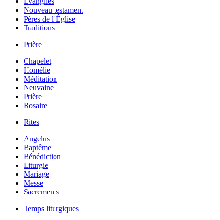
Évangiles
Nouveau testament
Pères de l’Église
Traditions
Prière
Chapelet
Homélie
Méditation
Neuvaine
Prière
Rosaire
Rites
Angelus
Baptême
Bénédiction
Liturgie
Mariage
Messe
Sacrements
Temps liturgiques