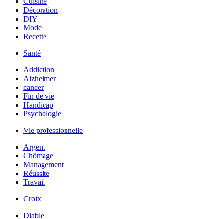
Cuisine
Décoration
DIY
Mode
Recette
Santé
Addiction
Alzheimer
cancer
Fin de vie
Handicap
Psychologie
Vie professionnelle
Argent
Chômage
Management
Réussite
Travail
Croix
Diable