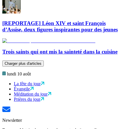
[REPORTAGE] Léon XIV et saint François
d’Assise, deux figures inspirantes pour des jeunes
Trois saints qui ont mis la sainteté dans la cuisine
Charger plus d'articles
lundi 10 août
La fête du jour
Évangile
Méditation du jour
Prières du jour
Newsletter