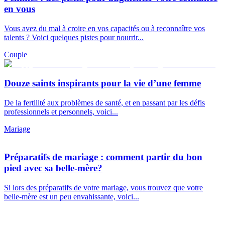
en vous
Vous avez du mal à croire en vos capacités ou à reconnaître vos
talents ? Voici quelques pistes pour nourrir...
Couple
Douze saints inspirants pour la vie d’une femme
De la fertilité aux problèmes de santé, et en passant par les défis
professionnels et personnels, voici...
Mariage
Préparatifs de mariage : comment partir du bon
pied avec sa belle-mère?
Si lors des préparatifs de votre mariage, vous trouvez que votre
belle-mère est un peu envahissante, voici...