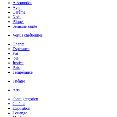
Assomption
Avent
Carême
Noël
Pâques
Semaine sainte
Vertus chrétiennes
Charité
Espérance
Foi
joie
Justice
Paix
Tempérance
Théâtre
Arts
chant gregorien
Cinéma
Exposition
Louange