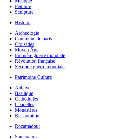
Musique
Peinture
Sculpture
Histoire
Archéologie
Commune de paris
Croisades
Moyen Âge
Première guerre mondiale
Révolution française
Seconde guerre mondiale
Patrimoine Culture
Abbaye
Basilique
Cathédrales
Chapelles
Monastères
Restauration
Rocamadour
Sanctuaires