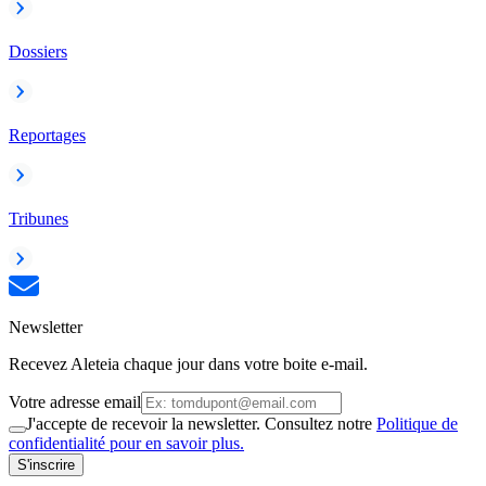
Dossiers
Reportages
Tribunes
Newsletter
Recevez Aleteia chaque jour dans votre boite e-mail.
Votre adresse email
J'accepte de recevoir la newsletter. Consultez notre
Politique de
confidentialité pour en savoir plus.
S'inscrire