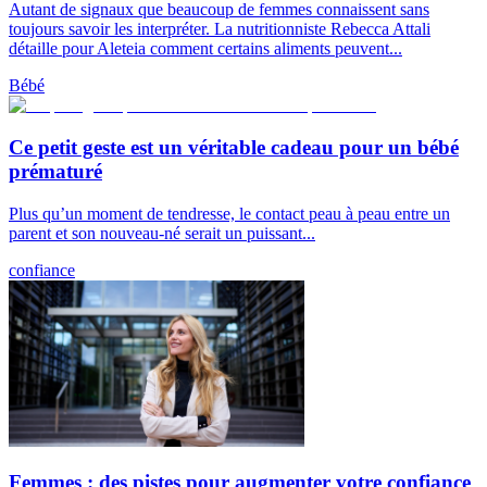
Autant de signaux que beaucoup de femmes connaissent sans
toujours savoir les interpréter. La nutritionniste Rebecca Attali
détaille pour Aleteia comment certains aliments peuvent...
Bébé
Ce petit geste est un véritable cadeau pour un bébé
prématuré
Plus qu’un moment de tendresse, le contact peau à peau entre un
parent et son nouveau-né serait un puissant...
confiance
Femmes : des pistes pour augmenter votre confiance