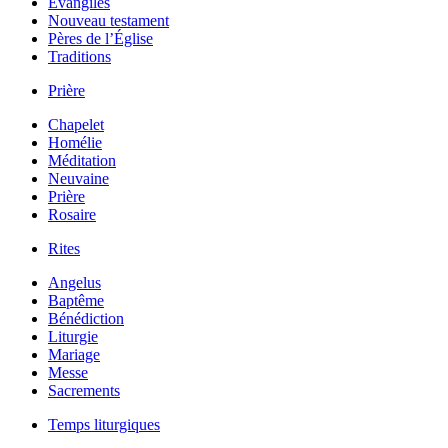
Évangiles
Nouveau testament
Pères de l’Église
Traditions
Prière
Chapelet
Homélie
Méditation
Neuvaine
Prière
Rosaire
Rites
Angelus
Baptême
Bénédiction
Liturgie
Mariage
Messe
Sacrements
Temps liturgiques