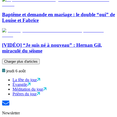
Baptême et demande en mariage : le double “oui” de
Louise et Fabrice
[VIDÉO] “Je suis né à nouveau” : Hernan Gil,
miraculé du séisme
Charger plus d'articles
jeudi 6 août
La fête du jour
Évangile
Méditation du jour
Prières du jour
Newsletter