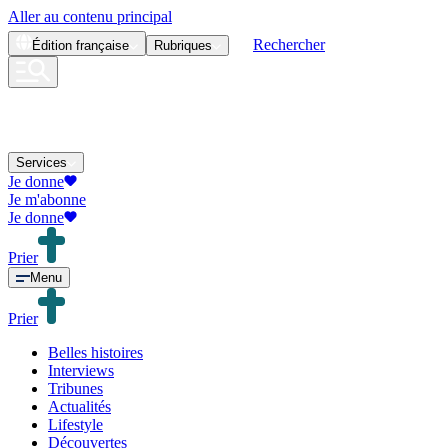
Aller au contenu principal
Rechercher
Édition
française
Rubriques
Services
Je donne
Je m'abonne
Je donne
Prier
Menu
Prier
Belles histoires
Interviews
Tribunes
Actualités
Lifestyle
Découvertes