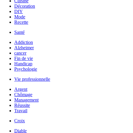
Cuisine
Décoration
DIY
Mode
Recette
Santé
Addiction
Alzheimer
cancer
Fin de vie
Handicap
Psychologie
Vie professionnelle
Argent
Chômage
Management
Réussite
Travail
Croix
Diable