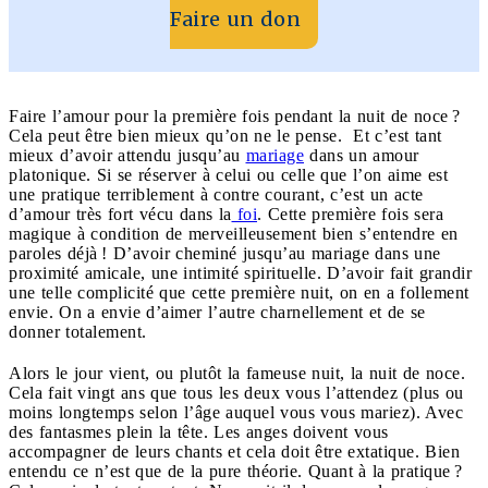
Faire un don
Faire l’amour pour la première fois pendant la nuit de noce ?
Cela peut être bien mieux qu’on ne le pense. Et c’est tant
mieux d’avoir attendu jusqu’au
mariage
dans un amour
platonique. Si se réserver à celui ou celle que l’on aime est
une pratique terriblement à contre courant, c’est un acte
d’amour très fort vécu dans la
foi
. Cette première fois sera
magique à condition de merveilleusement bien s’entendre en
paroles déjà ! D’avoir cheminé jusqu’au mariage dans une
proximité amicale, une intimité spirituelle. D’avoir fait grandir
une telle complicité que cette première nuit, on en a follement
envie. On a envie d’aimer l’autre charnellement et de se
donner totalement.
Alors le jour vient, ou plutôt la fameuse nuit, la nuit de noce.
Cela fait vingt ans que tous les deux vous l’attendez (plus ou
moins longtemps selon l’âge auquel vous vous mariez). Avec
des fantasmes plein la tête. Les anges doivent vous
accompagner de leurs chants et cela doit être extatique. Bien
entendu ce n’est que de la pure théorie. Quant à la pratique ?