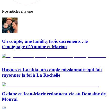
Nos articles à la une
Un couple, une famille, trois sacrements : le
témoignage d’Antoine et Marion
Hugues et Laetitia, un couple missionnaire qui fait
rayonner la foi à La Rochelle
Ostiane et Jean-Marie redonnent vie au Domaine de
Monval