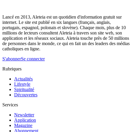
Lancé en 2013, Aleteia est un quotidien d'information gratuit sur
internet. Le site est publié en six langues (français, anglais,
portugais, espagnol, polonais et slovène). Chaque mois, plus de 10
millions de lecteurs consultent Aleteia à travers son site web, son
application et les réseaux sociaux. Aleteia touche près de 50 millions
de personnes dans le monde, ce qui en fait un des leaders des médias
catholiques en ligne.
S'abonner
Se connecter
Rubriques
Actualités
Lifestyle
Spiritualité
Découvertes
Services
Newsletter
Application
Magazine
Abonnement