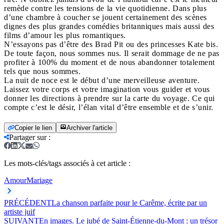
remède contre les tensions de la vie quotidienne. Dans plus
d’une chambre à coucher se jouent certainement des scènes
dignes des plus grandes comédies britanniques mais aussi des
films d’amour les plus romantiques.
N’essayons pas d’être des Brad Pit ou des princesses Kate bis.
De toute façon, nous sommes nus. Il serait dommage de ne pas
profiter à 100% du moment et de nous abandonner totalement
tels que nous sommes.
La nuit de noce est le début d’une merveilleuse aventure.
Laissez votre corps et votre imagination vous guider et vous
donner les directions à prendre sur la carte du voyage. Ce qui
compte c’est le désir, l’élan vital d’être ensemble et de s’unir.
Copier le lien
Archiver l'article
Partager sur
:
Les mots-clés/tags associés à cet article :
Amour
Mariage
PRÉCÉDENT
La chanson parfaite pour le Carême, écrite par un
artiste juif
SUIVANT
En images. Le jubé de Saint-Étienne-du-Mont : un trésor