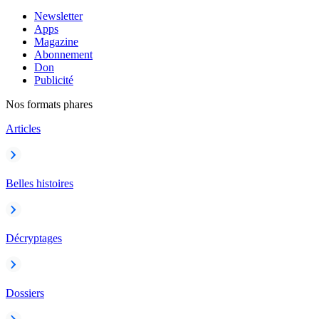
Newsletter
Apps
Magazine
Abonnement
Don
Publicité
Nos formats phares
Articles
Belles histoires
Décryptages
Dossiers