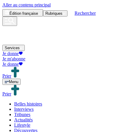
Aller au contenu principal
Rechercher
Édition
française
Rubriques
Services
Je donne
Je m'abonne
Je donne
Prier
Menu
Prier
Belles histoires
Interviews
Tribunes
Actualités
Lifestyle
Découvertes