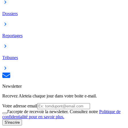
Dossiers
Reportages
Tribunes
Newsletter
Recevez Aleteia chaque jour dans votre boite e-mail.
Votre adresse email
J'accepte de recevoir la newsletter. Consultez notre
Politique de
confidentialité pour en savoir plus.
S'inscrire