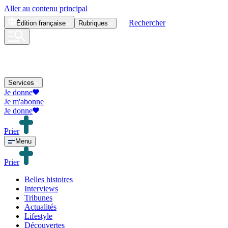
Aller au contenu principal
Rechercher
Édition
française
Rubriques
Services
Je donne
Je m'abonne
Je donne
Prier
Menu
Prier
Belles histoires
Interviews
Tribunes
Actualités
Lifestyle
Découvertes