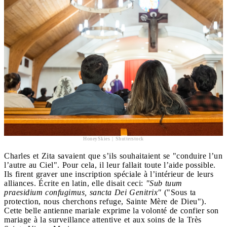
HoneySkies | Shutterstock
Charles et Zita savaient que s’ils souhaitaient se "conduire l’un
l’autre au Ciel". Pour cela, il leur fallait toute l’aide possible.
Ils firent graver une inscription spéciale à l’intérieur de leurs
alliances. Écrite en latin, elle disait ceci:
"Sub tuum
praesidium confugimus, sancta Dei Genitrix"
("Sous ta
protection, nous cherchons refuge, Sainte Mère de Dieu").
Cette belle antienne mariale exprime la volonté de confier son
mariage à la surveillance attentive et aux soins de la Très