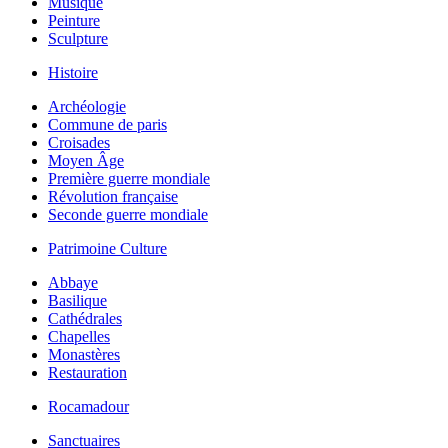
Musique
Peinture
Sculpture
Histoire
Archéologie
Commune de paris
Croisades
Moyen Âge
Première guerre mondiale
Révolution française
Seconde guerre mondiale
Patrimoine Culture
Abbaye
Basilique
Cathédrales
Chapelles
Monastères
Restauration
Rocamadour
Sanctuaires