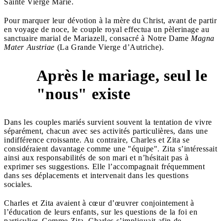
Sainte Vierge Marie.
Pour marquer leur dévotion à la mère du Christ, avant de partir
en voyage de noce, le couple royal effectua un pèlerinage au
sanctuaire marial de Mariazell, consacré à Notre Dame
Magna
Mater Austriae
(La Grande Vierge d’Autriche).
Après le mariage, seul le
3
"nous" existe
Dans les couples mariés survient souvent la tentation de vivre
séparément, chacun avec ses activités particulières, dans une
indifférence croissante. Au contraire, Charles et Zita se
considéraient davantage comme une "équipe". Zita s’intéressait
ainsi aux responsabilités de son mari et n’hésitait pas à
exprimer ses suggestions. Elle l’accompagnait fréquemment
dans ses déplacements et intervenait dans les questions
sociales.
Charles et Zita avaient à cœur d’œuvrer conjointement à
l’éducation de leurs enfants, sur les questions de la foi en
particulier. Comme Zita, Charles s’impliquait afin de