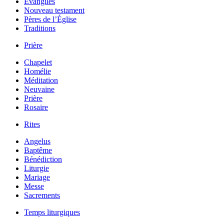
Évangiles
Nouveau testament
Pères de l’Église
Traditions
Prière
Chapelet
Homélie
Méditation
Neuvaine
Prière
Rosaire
Rites
Angelus
Baptême
Bénédiction
Liturgie
Mariage
Messe
Sacrements
Temps liturgiques