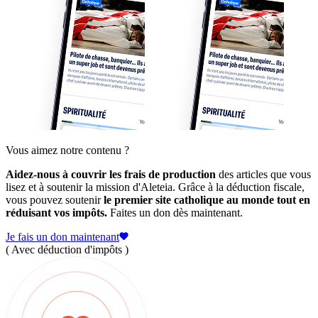
Vous aimez notre contenu ?
Aidez-nous à couvrir les frais de production
des articles que vous
lisez et à soutenir la mission d'Aleteia. Grâce à la déduction fiscale,
vous pouvez soutenir
le premier site catholique au monde tout en
réduisant vos impôts.
Faites un don dès maintenant.
Je fais un don maintenant
( Avec déduction d'impôts )