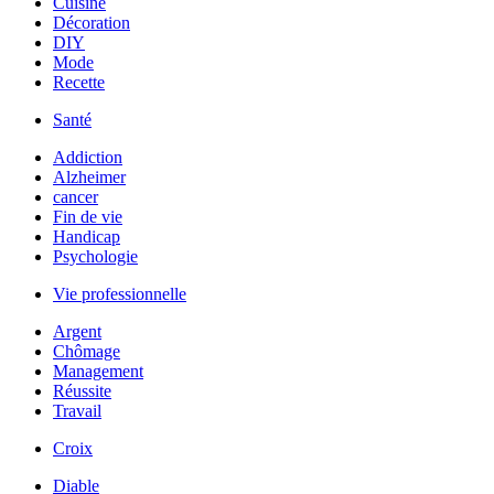
Cuisine
Décoration
DIY
Mode
Recette
Santé
Addiction
Alzheimer
cancer
Fin de vie
Handicap
Psychologie
Vie professionnelle
Argent
Chômage
Management
Réussite
Travail
Croix
Diable