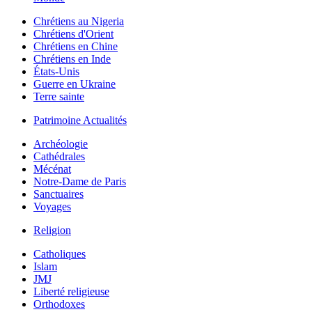
Chrétiens au Nigeria
Chrétiens d'Orient
Chrétiens en Chine
Chrétiens en Inde
États-Unis
Guerre en Ukraine
Terre sainte
Patrimoine Actualités
Archéologie
Cathédrales
Mécénat
Notre-Dame de Paris
Sanctuaires
Voyages
Religion
Catholiques
Islam
JMJ
Liberté religieuse
Orthodoxes