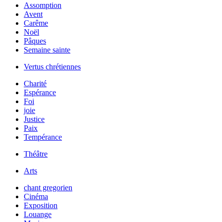
Assomption
Avent
Carême
Noël
Pâques
Semaine sainte
Vertus chrétiennes
Charité
Espérance
Foi
joie
Justice
Paix
Tempérance
Théâtre
Arts
chant gregorien
Cinéma
Exposition
Louange