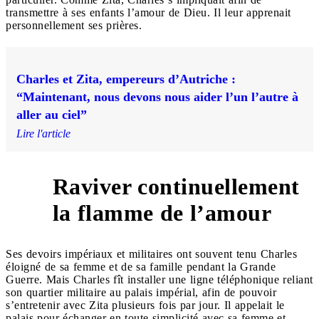
transmettre à ses enfants l’amour de Dieu. Il leur apprenait
personnellement ses prières.
Charles et Zita, empereurs d’Autriche :
“Maintenant, nous devons nous aider l’un l’autre à
aller au ciel”
Lire l'article
Raviver continuellement
4
la flamme de l’amour
Ses devoirs impériaux et militaires ont souvent tenu Charles
éloigné de sa femme et de sa famille pendant la Grande
Guerre. Mais Charles fît installer une ligne téléphonique reliant
son quartier militaire au palais impérial, afin de pouvoir
s’entretenir avec Zita plusieurs fois par jour. Il appelait le
palais pour échanger en toute simplicité avec sa femme et