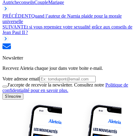
Autriche
conseils
Couple
Mariage
PRÉCÉDENT
Quand l’auteur de Narnia plaide pour la morale
universelle
SUIVANT
Et si vous repensiez votre sexualité grâce aux conseils de
Jean Paul II ?
Newsletter
Recevez Aleteia chaque jour dans votre boite e-mail.
Votre adresse email
J'accepte de recevoir la newsletter. Consultez notre
Politique de
confidentialité pour en savoir plus.
S'inscrire