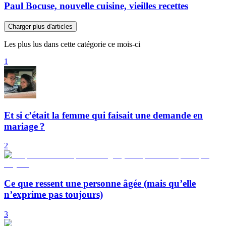
Paul Bocuse, nouvelle cuisine, vieilles recettes
Charger plus d'articles
Les plus lus dans cette catégorie ce mois-ci
1
Et si c’était la femme qui faisait une demande en
mariage ?
2
Ce que ressent une personne âgée (mais qu’elle
n’exprime pas toujours)
3