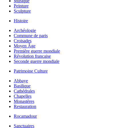
Musique
Peinture
Sculpture
Histoire
Archéologie
Commune de paris
Croisades
Moyen Âge
Première guerre mondiale
Révolution française
Seconde guerre mondiale
Patrimoine Culture
Abbaye
Basilique
Cathédrales
Chapelles
Monastères
Restauration
Rocamadour
Sanctuaires