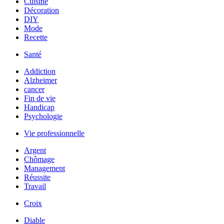
Cuisine
Décoration
DIY
Mode
Recette
Santé
Addiction
Alzheimer
cancer
Fin de vie
Handicap
Psychologie
Vie professionnelle
Argent
Chômage
Management
Réussite
Travail
Croix
Diable