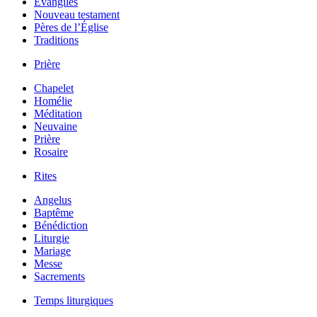
Évangiles
Nouveau testament
Pères de l’Église
Traditions
Prière
Chapelet
Homélie
Méditation
Neuvaine
Prière
Rosaire
Rites
Angelus
Baptême
Bénédiction
Liturgie
Mariage
Messe
Sacrements
Temps liturgiques