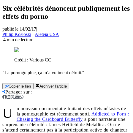
Six célébrités dénoncent publiquement les
effets du porno
publié le 14/02/17
|
Philip Kosloski
-
Aleteia USA
|
4
min de lecture
Crédit :
Various CC
"La pornographie, ça m’a vraiment détruit."
Copier le lien
Archiver l'article
Partager sur
:
U
n nouveau documentaire traitant des effets néfastes de
la pornographie est récemment sorti.
Addicted to Porn :
Chasing the Cardboard Butterfly
a pour narrateur une
surprenante célébrité : James Hetfield de Metallica. On ne
s’attend certainement pas à la participation active du chanteur