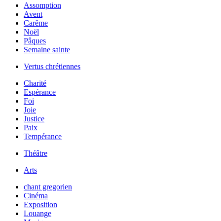
Assomption
Avent
Carême
Noël
Pâques
Semaine sainte
Vertus chrétiennes
Charité
Espérance
Foi
Joie
Justice
Paix
Tempérance
Théâtre
Arts
chant gregorien
Cinéma
Exposition
Louange