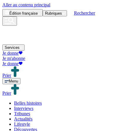
Aller au contenu principal
Rechercher
Édition
française
Rubriques
Services
Je donne
Je m'abonne
Je donne
Prier
Menu
Prier
Belles histoires
Interviews
Tribunes
Actualités
Lifestyle
Découvertes