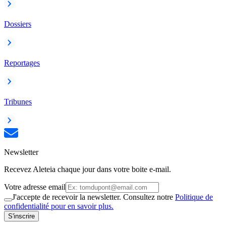
Dossiers
Reportages
Tribunes
Newsletter
Recevez Aleteia chaque jour dans votre boite e-mail.
Votre adresse email
J'accepte de recevoir la newsletter. Consultez notre
Politique de
confidentialité pour en savoir plus.
S'inscrire