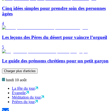
Cinq idées simples pour prendre soin des personnes
âgées
4
Les leçons des Pères du désert pour vaincre l’orgueil
5
Le guide des prénoms chrétiens pour un petit garçon
Charger plus d'articles
lundi 10 août
La fête du jour
Évangile
Méditation du jour
Prières du jour