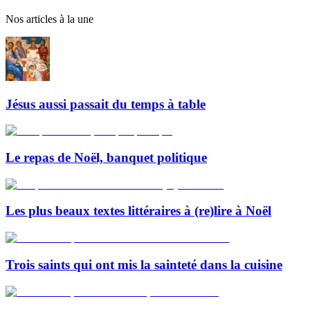
Nos articles à la une
Jésus aussi passait du temps à table
Le repas de Noël, banquet politique
Les plus beaux textes littéraires à (re)lire à Noël
Trois saints qui ont mis la sainteté dans la cuisine