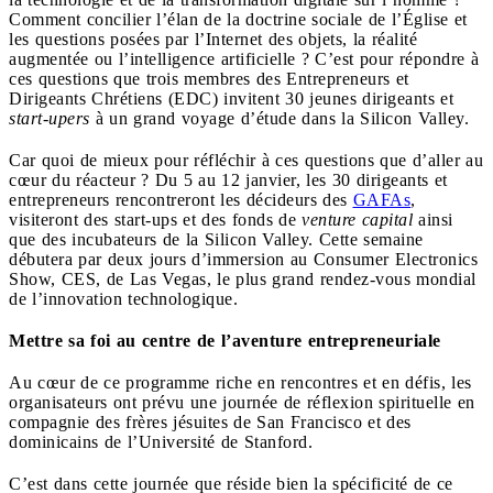
Comment concilier l’élan de la doctrine sociale de l’Église et
les questions posées par l’Internet des objets, la réalité
augmentée ou l’intelligence artificielle ? C’est pour répondre à
ces questions que trois membres des Entrepreneurs et
Dirigeants Chrétiens (EDC) invitent 30 jeunes dirigeants et
start-upers
à un grand voyage d’étude dans la Silicon Valley.
Car quoi de mieux pour réfléchir à ces questions que d’aller au
cœur du réacteur ? Du 5 au 12 janvier, les 30 dirigeants et
entrepreneurs rencontreront les décideurs des
GAFAs
,
visiteront des start-ups et des fonds de
venture capital
ainsi
que des incubateurs de la Silicon Valley. Cette semaine
débutera par deux jours d’immersion au Consumer Electronics
Show, CES, de Las Vegas, le plus grand rendez-vous mondial
de l’innovation technologique.
Mettre sa foi au centre de l’aventure entrepreneuriale
Au cœur de ce programme riche en rencontres et en défis, les
organisateurs ont prévu une journée de réflexion spirituelle en
compagnie des frères jésuites de San Francisco et des
dominicains de l’Université de Stanford.
C’est dans cette journée que réside bien la spécificité de ce