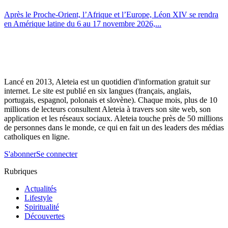
Après le Proche-Orient, l’Afrique et l’Europe, Léon XIV se rendra
en Amérique latine du 6 au 17 novembre 2026,...
Lancé en 2013, Aleteia est un quotidien d'information gratuit sur
internet. Le site est publié en six langues (français, anglais,
portugais, espagnol, polonais et slovène). Chaque mois, plus de 10
millions de lecteurs consultent Aleteia à travers son site web, son
application et les réseaux sociaux. Aleteia touche près de 50 millions
de personnes dans le monde, ce qui en fait un des leaders des médias
catholiques en ligne.
S'abonner
Se connecter
Rubriques
Actualités
Lifestyle
Spiritualité
Découvertes