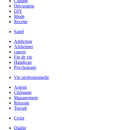
Cuisine
Décoration
DIY
Mode
Recette
Santé
Addiction
Alzheimer
cancer
Fin de vie
Handicap
Psychologie
Vie professionnelle
Argent
Chômage
Management
Réussite
Travail
Croix
Diable