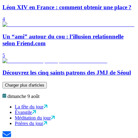
Léon XIV en France : comment obtenir une place ?
4
Un “ami” autour du cou : l’illusion relationnelle
selon Friend.com
5
Découvrez les cinq saints patrons des JMJ de Séoul
Charger plus d'articles
dimanche 9 août
La fête du jour
Évangile
Méditation du jour
Prières du jour