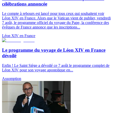
célébrations annoncée
Le compte à rebours est lancé pour tous ceux qui souhaitent voir
Léon XIV en France. Alors que le Vatican vient de publier, vendredi
7 août, le programme officiel du voyage du Pape, la conférence des
évêques de France annonce que les inscriptions...
Léon XIV en France
Le programme du voyage de Léon XIV en France
dévoilé
Enfin ! Le Saint Siège a dévoilé ce 7 août le programme complet de
Léon XIV pour son voyage apostolique en...
Assomption