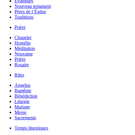
Évangiles
Nouveau testament
Pères de l’Église
Traditions
Prière
Chapelet
Homélie
Méditation
Neuvaine
Prière
Rosaire
Rites
Angelus
Baptême
Bénédiction
Liturgie
Mariage
Messe
Sacrements
Temps liturgiques