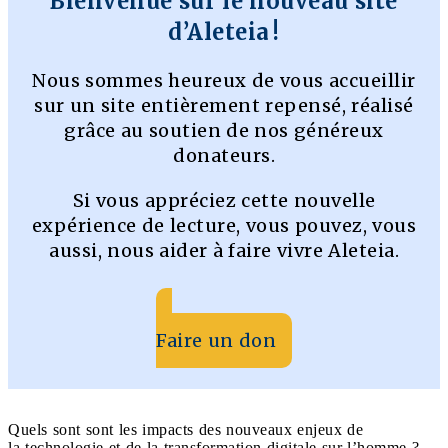
Bienvenue sur le nouveau site
d’Aleteia !
Nous sommes heureux de vous accueillir
sur un site entièrement repensé, réalisé
grâce au soutien de nos généreux
donateurs.
Si vous appréciez cette nouvelle
expérience de lecture, vous pouvez, vous
aussi, nous aider à faire vivre Aleteia.
Faire un don
Quels sont sont les impacts des nouveaux enjeux de
la technologie et de la transformation digitale sur l’homme ?