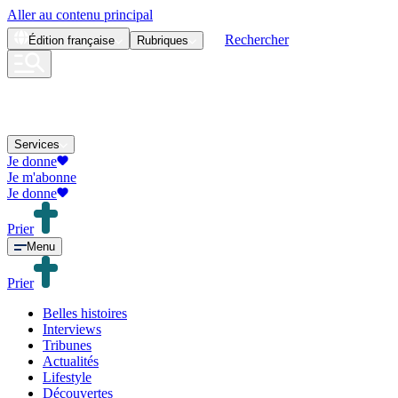
Aller au contenu principal
Rechercher
Édition
française
Rubriques
Services
Je donne
Je m'abonne
Je donne
Prier
Menu
Prier
Belles histoires
Interviews
Tribunes
Actualités
Lifestyle
Découvertes