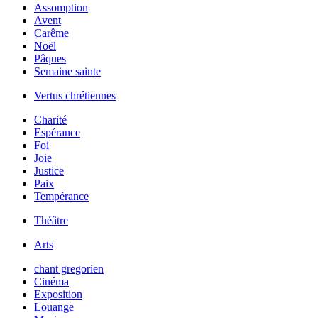
Assomption
Avent
Carême
Noël
Pâques
Semaine sainte
Vertus chrétiennes
Charité
Espérance
Foi
Joie
Justice
Paix
Tempérance
Théâtre
Arts
chant gregorien
Cinéma
Exposition
Louange