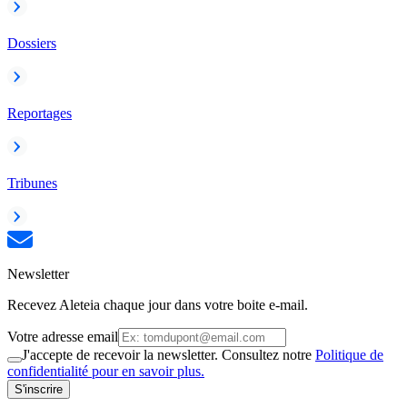
Dossiers
Reportages
Tribunes
Newsletter
Recevez Aleteia chaque jour dans votre boite e-mail.
Votre adresse email
J'accepte de recevoir la newsletter. Consultez notre
Politique de
confidentialité pour en savoir plus.
S'inscrire