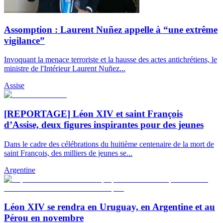
Assomption : Laurent Nuñez appelle à “une extrême
vigilance”
Invoquant la menace terroriste et la hausse des actes antichrétiens, le
ministre de l'Intérieur Laurent Nuñez...
Assise
[REPORTAGE] Léon XIV et saint François
d’Assise, deux figures inspirantes pour des jeunes
Dans le cadre des célébrations du huitième centenaire de la mort de
saint François, des milliers de jeunes se...
Argentine
Léon XIV se rendra en Uruguay, en Argentine et au
Pérou en novembre