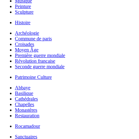
Musique
Peinture
Sculpture
Histoire
Archéologie
Commune de paris
Croisades
Moyen Âge
Première guerre mondiale
Révolution française
Seconde guerre mondiale
Patrimoine Culture
Abbaye
Basilique
Cathédrales
Chapelles
Monastères
Restauration
Rocamadour
Sanctuaires