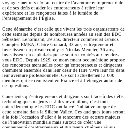
voyage : mettre sa foi au centre de l’aventure entrepreneuriale
et de ses défis et aider les entrepreneurs à relire leur
expérience et les rencontres faites à la lumière de
l’enseignement de l’Église.
Cette démarche c’est celle que vivent les trois organisateurs de
cette semaine depuis de nombreuses années au sein des EDC.
Sébastien Lenormand, 39 ans, directeur commercial Grands
Comptes EMEA, Claire Gomard, 33 ans, entrepreneur et
investisseur en private equity et Nicolas Meunier, 36 ans,
investisseur en capital-risque se sont rencontrés aux rendez-
vous EDC. Depuis 1929, ce mouvement oecuménique propose
des rencontres mensuelles pour qu’entrepreneurs et dirigeants
cheminent ensemble dans leur désir de faire vivre leur foi dans
leur aventure professionnelle. Ce sont actuellement 3 000
membres qui se réunissent en France et à l’étranger autour de
ces questions.
Conscients qu’entrepreneurs et dirigeants sont face à des défis
technologiques majeurs et à des révolutions, c’est tout
naturellement que les EDC ont lancé l’initiative unique de
cette semaine dans la Silicon Valley. Ces quelques jours seront
à la fois l’occasion d’aller à la rencontre des acteurs majeurs
de l’innovation mondiale mais surtout de créer une
communauté d’entrepreneurs et dirigeants chrétiens réunis