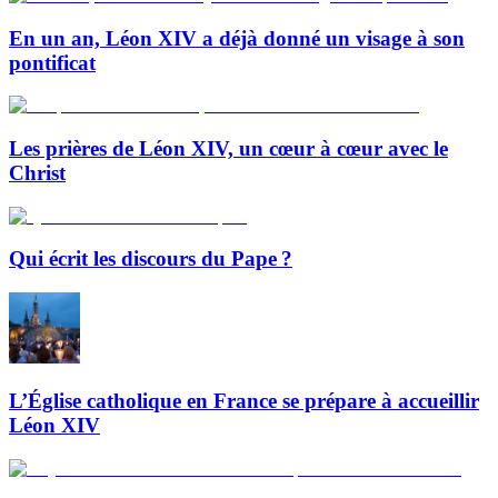
En un an, Léon XIV a déjà donné un visage à son
pontificat
Les prières de Léon XIV, un cœur à cœur avec le
Christ
Qui écrit les discours du Pape ?
L’Église catholique en France se prépare à accueillir
Léon XIV