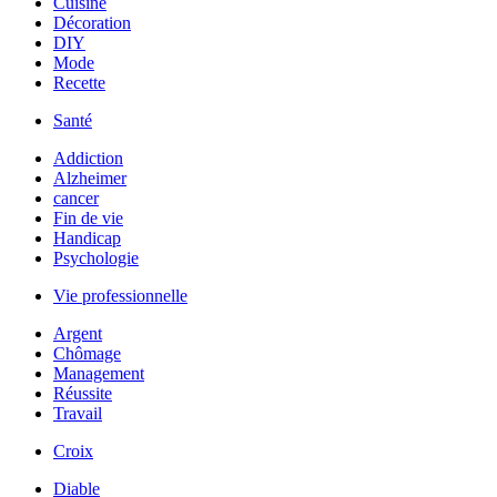
Cuisine
Décoration
DIY
Mode
Recette
Santé
Addiction
Alzheimer
cancer
Fin de vie
Handicap
Psychologie
Vie professionnelle
Argent
Chômage
Management
Réussite
Travail
Croix
Diable