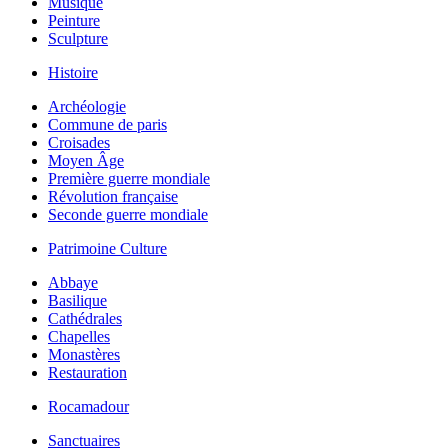
Musique
Peinture
Sculpture
Histoire
Archéologie
Commune de paris
Croisades
Moyen Âge
Première guerre mondiale
Révolution française
Seconde guerre mondiale
Patrimoine Culture
Abbaye
Basilique
Cathédrales
Chapelles
Monastères
Restauration
Rocamadour
Sanctuaires