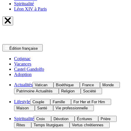
Spiritualité
Léon XIV à Paris
Édition
française
Cotignac
Vacances
Castel Gandolfo
Adoption
Actualités
Vatican
Bioéthique
France
Monde
Patrimoine Actualités
Religion
Société
Lifestyle
Couple
Famille
For Her et For Him
Maison
Santé
Vie professionnelle
Spiritualité
Croix
Dévotion
Écritures
Prière
Rites
Temps liturgiques
Vertus chrétiennes