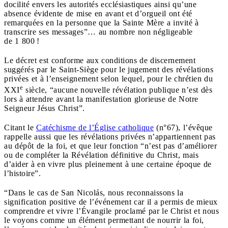
docilité envers les autorités ecclésiastiques ainsi qu’une
absence évidente de mise en avant et d’orgueil ont été
remarquées en la personne que la Sainte Mère a invité à
transcrire ses messages”… au nombre non négligeable
de 1 800 !
Le décret est conforme aux conditions de discernement
suggérés par le Saint-Siège pour le jugement des révélations
privées et à l’enseignement selon lequel, pour le chrétien du
e
XXI
siècle, “aucune nouvelle révélation publique n’est dès
lors à attendre avant la manifestation glorieuse de Notre
Seigneur Jésus Christ”.
Citant le
Catéchisme de l’Église catholique
(n°67), l’évêque
rappelle aussi que les révélations privées n’appartiennent pas
au dépôt de la foi, et que leur fonction “n’est pas d’améliorer
ou de compléter la Révélation définitive du Christ, mais
d’aider à en vivre plus pleinement à une certaine époque de
l’histoire”.
“Dans le cas de San Nicolás, nous reconnaissons la
signification positive de l’événement car il a permis de mieux
comprendre et vivre l’Évangile proclamé par le Christ et nous
le voyons comme un élément permettant de nourrir la foi,