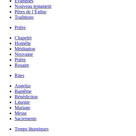
Évangiles
Nouveau testament
Pères de l’Église
Traditions
Prière
Chapelet
Homélie
Méditation
Neuvaine
Prière
Rosaire
Rites
Angelus
Baptême
Bénédiction
Liturgie
Mariage
Messe
Sacrements
Temps liturgiques