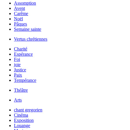
Assomption
Avent
Carême
Noël
Pâques
Semaine sainte
Vertus chrétiennes
Charité
Espérance
Foi
joie
Justice
Paix
Tempérance
Théâtre
Arts
chant gregorien
Cinéma
Exposition
Louange