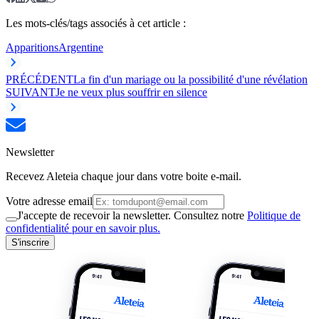
Les mots-clés/tags associés à cet article :
Apparitions
Argentine
PRÉCÉDENT
La fin d'un mariage ou la possibilité d'une révélation
SUIVANT
Je ne veux plus souffrir en silence
Newsletter
Recevez Aleteia chaque jour dans votre boite e-mail.
Votre adresse email
J'accepte de recevoir la newsletter. Consultez notre
Politique de
confidentialité pour en savoir plus.
S'inscrire