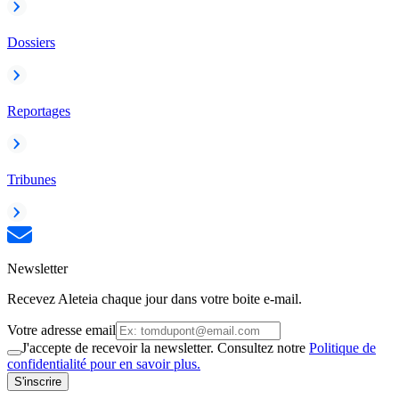
Dossiers
Reportages
Tribunes
Newsletter
Recevez Aleteia chaque jour dans votre boite e-mail.
Votre adresse email
J'accepte de recevoir la newsletter. Consultez notre
Politique de
confidentialité pour en savoir plus.
S'inscrire