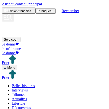
Aller au contenu principal
Rechercher
Édition
française
Rubriques
Services
Je donne
Je m'abonne
Je donne
Prier
Menu
Prier
Belles histoires
Interviews
Tribunes
Actualités
Lifestyle
Découvertes