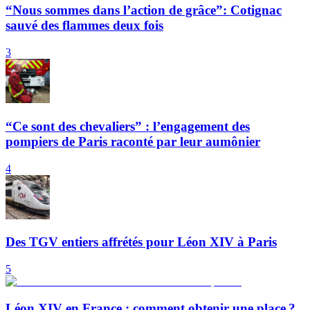
“Nous sommes dans l’action de grâce”: Cotignac
sauvé des flammes deux fois
3
“Ce sont des chevaliers” : l’engagement des
pompiers de Paris raconté par leur aumônier
4
Des TGV entiers affrétés pour Léon XIV à Paris
5
Léon XIV en France : comment obtenir une place ?