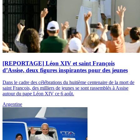
[REPORTAGE] Léon XIV et saint François
d’Assise, deux figures inspirantes pour des jeunes
Dans le cadre des célébrations du huitième centenaire de la mort de
saint François, des milliers de jeunes se sont rassemblés à Assise
autour du pape Léon XIV ce 6 août.
Argentine