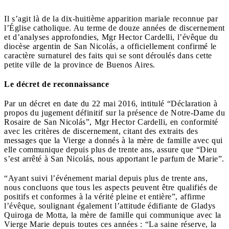
Il s’agit là de la dix-huitième apparition mariale reconnue par
l’Église catholique. Au terme de douze années de discernement
et d’analyses approfondies, Mgr Hector Cardelli, l’évêque du
diocèse argentin de San Nicolás, a officiellement confirmé le
caractère surnaturel des faits qui se sont déroulés dans cette
petite ville de la province de Buenos Aires.
Le décret de reconnaissance
Par un décret en date du 22 mai 2016, intitulé “Déclaration à
propos du jugement définitif sur la présence de Notre-Dame du
Rosaire de San Nicolás”, Mgr Hector Cardelli, en conformité
avec les critères de discernement, citant des extraits des
messages que la Vierge a donnés à la mère de famille avec qui
elle communique depuis plus de trente ans, assure que “Dieu
s’est arrêté à San Nicolás, nous apportant le parfum de Marie”.
“Ayant suivi l’événement marial depuis plus de trente ans,
nous concluons que tous les aspects peuvent être qualifiés de
positifs et conformes à la vérité pleine et entière”, affirme
l’évêque, soulignant également l’attitude édifiante de Gladys
Quiroga de Motta, la mère de famille qui communique avec la
Vierge Marie depuis toutes ces années : “La saine réserve, la