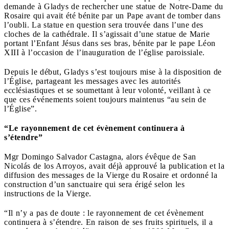
demande à Gladys de rechercher une statue de Notre-Dame du
Rosaire qui avait été bénite par un Pape avant de tomber dans
l’oubli. La statue en question sera trouvée dans l’une des
cloches de la cathédrale. Il s’agissait d’une statue de Marie
portant l’Enfant Jésus dans ses bras, bénite par le pape Léon
XIII à l’occasion de l’inauguration de l’église paroissiale.
Depuis le début, Gladys s’est toujours mise à la disposition de
l’Église, partageant les messages avec les autorités
ecclésiastiques et se soumettant à leur volonté, veillant à ce
que ces événements soient toujours maintenus “au sein de
l’Église”.
“Le rayonnement de cet évènement continuera à
s’étendre”
Mgr Domingo Salvador Castagna, alors évêque de San
Nicolás de los Arroyos, avait déjà approuvé la publication et la
diffusion des messages de la Vierge du Rosaire et ordonné la
construction d’un sanctuaire qui sera érigé selon les
instructions de la Vierge.
“Il n’y a pas de doute : le rayonnement de cet évènement
continuera à s’étendre. En raison de ses fruits spirituels, il a