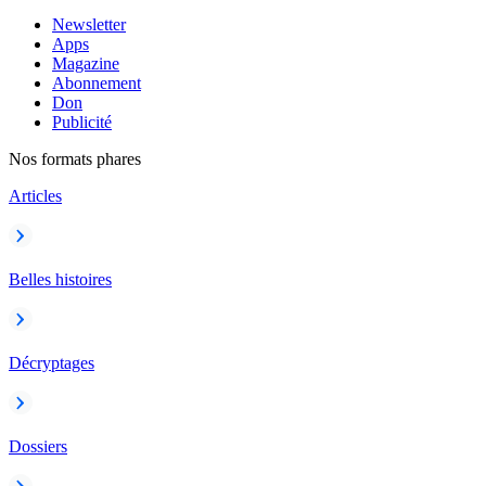
Newsletter
Apps
Magazine
Abonnement
Don
Publicité
Nos formats phares
Articles
Belles histoires
Décryptages
Dossiers