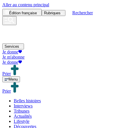
Aller au contenu principal
Rechercher
Édition
française
Rubriques
Services
Je donne
Je m'abonne
Je donne
Prier
Menu
Prier
Belles histoires
Interviews
Tribunes
Actualités
Lifestyle
Découvertes