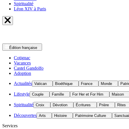
Spiritualité
Léon XIV à Paris
Édition
française
Cotignac
Vacances
Castel Gandolfo
Adoption
Actualités
Vatican
Bioéthique
France
Monde
Patri
Lifestyle
Couple
Famille
For Her et For Him
Maison
Spiritualité
Croix
Dévotion
Écritures
Prière
Rites
Découvertes
Arts
Histoire
Patrimoine Culture
Sanctuai
Services