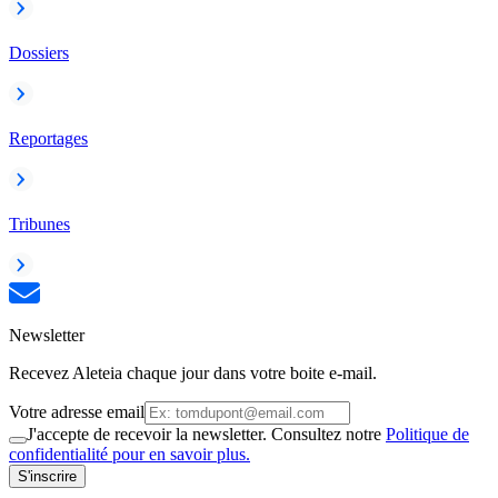
Dossiers
Reportages
Tribunes
Newsletter
Recevez Aleteia chaque jour dans votre boite e-mail.
Votre adresse email
J'accepte de recevoir la newsletter. Consultez notre
Politique de
confidentialité pour en savoir plus.
S'inscrire