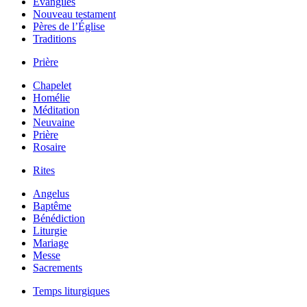
Évangiles
Nouveau testament
Pères de l’Église
Traditions
Prière
Chapelet
Homélie
Méditation
Neuvaine
Prière
Rosaire
Rites
Angelus
Baptême
Bénédiction
Liturgie
Mariage
Messe
Sacrements
Temps liturgiques