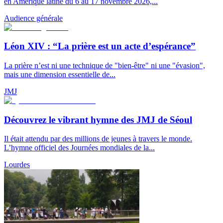
en Amérique latine du 6 au 17 novembre 2026,...
Audience générale
Léon XIV : “La prière est un acte d’espérance”
La prière n’est ni une technique de "bien-être" ni une "évasion",
mais une dimension essentielle de...
JMJ
Découvrez le vibrant hymne des JMJ de Séoul
Il était attendu par des millions de jeunes à travers le monde.
L’hymne officiel des Journées mondiales de la...
Lourdes