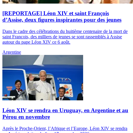
[REPORTAGE] Léon XIV et saint François
d’Assise, deux figures inspirantes pour des jeunes
Dans le cadre des célébrations du huitième centenaire de la mort de
saint François, des milliers de jeunes se sont rassemblés à Assise
autour du pape Léon XIV ce 6 août.
Argentine
Léon XIV se rendra en Uruguay, en Argentine et au
Pérou en novembre
Après le Proche-Orient, l’Afrique et l’Europe, Léon XIV se rendra