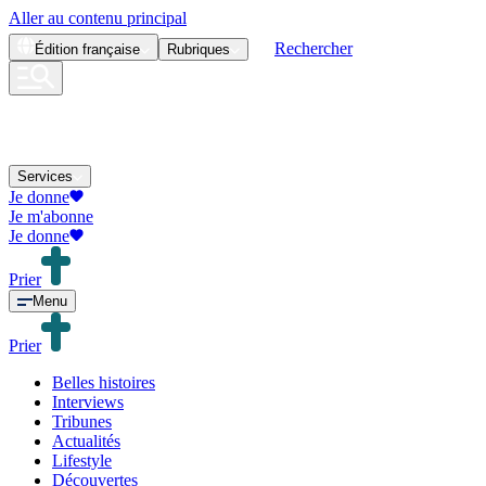
Aller au contenu principal
Rechercher
Édition
française
Rubriques
Services
Je donne
Je m'abonne
Je donne
Prier
Menu
Prier
Belles histoires
Interviews
Tribunes
Actualités
Lifestyle
Découvertes