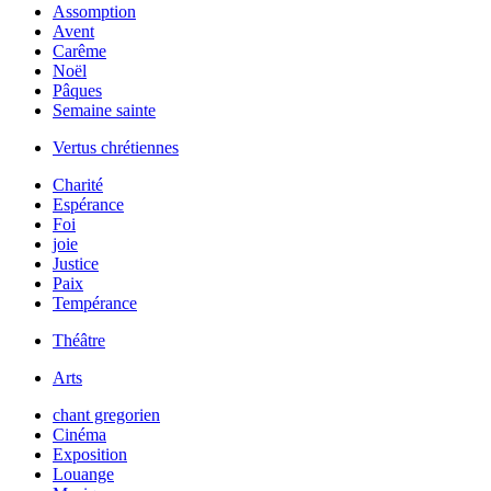
Assomption
Avent
Carême
Noël
Pâques
Semaine sainte
Vertus chrétiennes
Charité
Espérance
Foi
joie
Justice
Paix
Tempérance
Théâtre
Arts
chant gregorien
Cinéma
Exposition
Louange