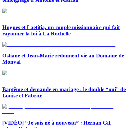
Hugues et Laetitia, un couple missionnaire qui fait
rayonner la foi à La Rochelle
Ostiane et Jean-Marie redonnent vie au Domaine de
Monval
Baptême et demande en mariage : le double “oui” de
Louise et Fabrice
[VIDÉO] “Je suis né à nouveau” : Hernan Gil,