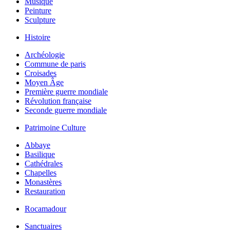
Musique
Peinture
Sculpture
Histoire
Archéologie
Commune de paris
Croisades
Moyen Âge
Première guerre mondiale
Révolution française
Seconde guerre mondiale
Patrimoine Culture
Abbaye
Basilique
Cathédrales
Chapelles
Monastères
Restauration
Rocamadour
Sanctuaires