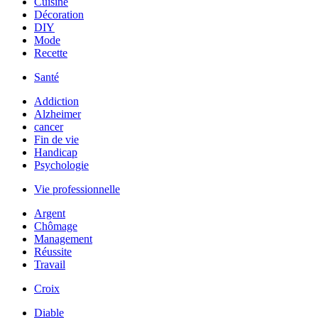
Cuisine
Décoration
DIY
Mode
Recette
Santé
Addiction
Alzheimer
cancer
Fin de vie
Handicap
Psychologie
Vie professionnelle
Argent
Chômage
Management
Réussite
Travail
Croix
Diable