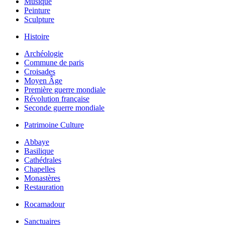
Musique
Peinture
Sculpture
Histoire
Archéologie
Commune de paris
Croisades
Moyen Âge
Première guerre mondiale
Révolution française
Seconde guerre mondiale
Patrimoine Culture
Abbaye
Basilique
Cathédrales
Chapelles
Monastères
Restauration
Rocamadour
Sanctuaires