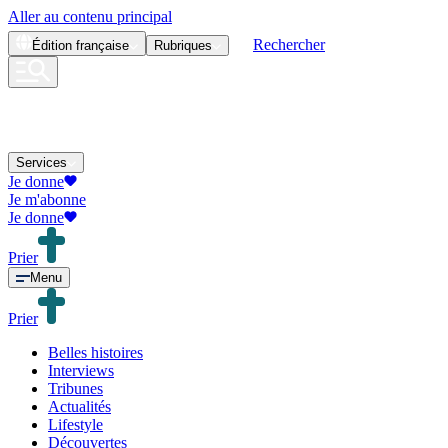
Aller au contenu principal
Rechercher
Édition
française
Rubriques
Services
Je donne
Je m'abonne
Je donne
Prier
Menu
Prier
Belles histoires
Interviews
Tribunes
Actualités
Lifestyle
Découvertes