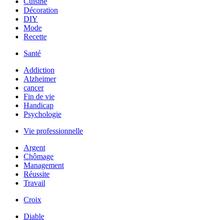
Cuisine
Décoration
DIY
Mode
Recette
Santé
Addiction
Alzheimer
cancer
Fin de vie
Handicap
Psychologie
Vie professionnelle
Argent
Chômage
Management
Réussite
Travail
Croix
Diable