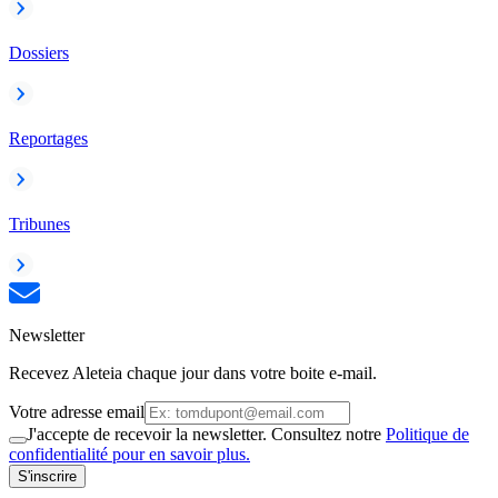
Dossiers
Reportages
Tribunes
Newsletter
Recevez Aleteia chaque jour dans votre boite e-mail.
Votre adresse email
J'accepte de recevoir la newsletter. Consultez notre
Politique de
confidentialité pour en savoir plus.
S'inscrire