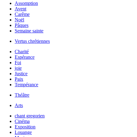
Assomption
Avent
Carême
Noël
Pâques
Semaine sainte
Vertus chrétiennes
Charité
Espérance
Foi
joie
Justice
Paix
Tempérance
Théâtre
Arts
chant gregorien
Cinéma
Exposition
Louange