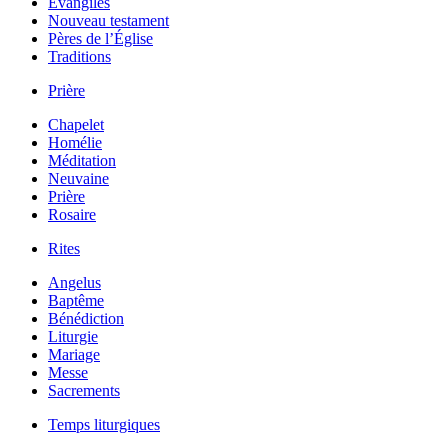
Évangiles
Nouveau testament
Pères de l’Église
Traditions
Prière
Chapelet
Homélie
Méditation
Neuvaine
Prière
Rosaire
Rites
Angelus
Baptême
Bénédiction
Liturgie
Mariage
Messe
Sacrements
Temps liturgiques