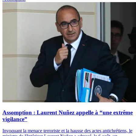
Assomption : Laurent Nuñez appelle à “une extrême
vigilance”
Invoquant la menace terroriste et la hausse des actes antichrétiens, le