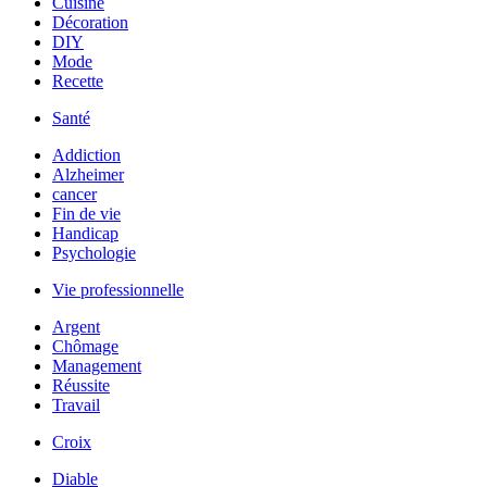
Cuisine
Décoration
DIY
Mode
Recette
Santé
Addiction
Alzheimer
cancer
Fin de vie
Handicap
Psychologie
Vie professionnelle
Argent
Chômage
Management
Réussite
Travail
Croix
Diable