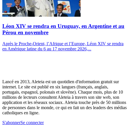
Léon XIV se rendra en Uruguay, en Argentine et au
Pérou en novembre
Après le Proche-Orient, l’Afrique et l’Europe, Léon XIV se rendra
en Amérique latine du 6 au 17 novembre 2026,...
Lancé en 2013, Aleteia est un quotidien d'information gratuit sur
internet. Le site est publié en six langues (français, anglais,
portugais, espagnol, polonais et slovène). Chaque mois, plus de 10
millions de lecteurs consultent Aleteia à travers son site web, son
application et les réseaux sociaux. Aleteia touche près de 50 millions
de personnes dans le monde, ce qui en fait un des leaders des médias
catholiques en ligne.
S'abonner
Se connecter