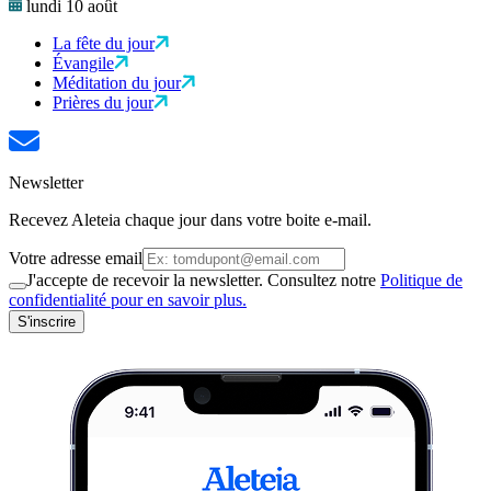
lundi 10 août
La fête du jour
Évangile
Méditation du jour
Prières du jour
Newsletter
Recevez Aleteia chaque jour dans votre boite e-mail.
Votre adresse email
J'accepte de recevoir la newsletter. Consultez notre
Politique de
confidentialité pour en savoir plus.
S'inscrire