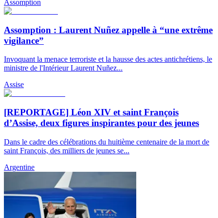
Assomption
Assomption : Laurent Nuñez appelle à “une extrême
vigilance”
Invoquant la menace terroriste et la hausse des actes antichrétiens, le
ministre de l'Intérieur Laurent Nuñez...
Assise
[REPORTAGE] Léon XIV et saint François
d’Assise, deux figures inspirantes pour des jeunes
Dans le cadre des célébrations du huitième centenaire de la mort de
saint François, des milliers de jeunes se...
Argentine