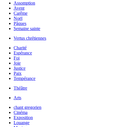
Assomption
Avent
Carême
Noël
Pâques
Semaine sainte
Vertus chrétiennes
Charité
Espérance
Foi
Joie
Justice
Paix
Tempérance
Théâtre
Arts
chant gregorien
Cinéma
Exposition
Louange