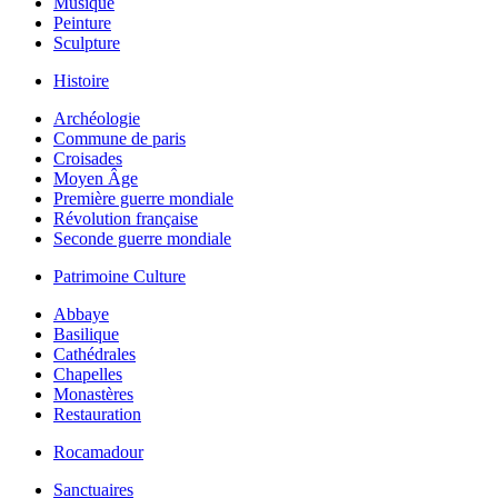
Musique
Peinture
Sculpture
Histoire
Archéologie
Commune de paris
Croisades
Moyen Âge
Première guerre mondiale
Révolution française
Seconde guerre mondiale
Patrimoine Culture
Abbaye
Basilique
Cathédrales
Chapelles
Monastères
Restauration
Rocamadour
Sanctuaires