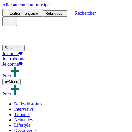
Aller au contenu principal
Rechercher
Édition
française
Rubriques
Services
Je donne
Je m'abonne
Je donne
Prier
Menu
Prier
Belles histoires
Interviews
Tribunes
Actualités
Lifestyle
Découvertes