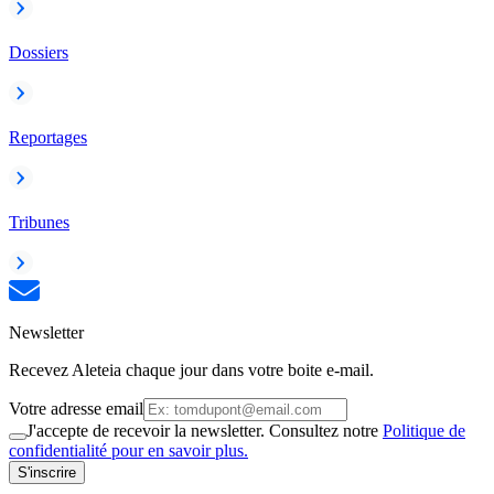
Dossiers
Reportages
Tribunes
Newsletter
Recevez Aleteia chaque jour dans votre boite e-mail.
Votre adresse email
J'accepte de recevoir la newsletter. Consultez notre
Politique de
confidentialité pour en savoir plus.
S'inscrire