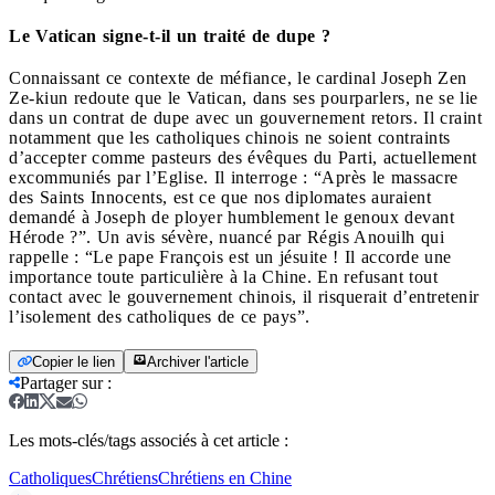
Le Vatican signe-t-il un traité de dupe ?
Connaissant ce contexte de méfiance, le cardinal Joseph Zen
Ze-kiun redoute que le Vatican, dans ses pourparlers, ne se lie
dans un contrat de dupe avec un gouvernement retors. Il craint
notamment que les catholiques chinois ne soient contraints
d’accepter comme pasteurs des évêques du Parti, actuellement
excommuniés par l’Eglise. Il interroge : “Après le massacre
des Saints Innocents, est ce que nos diplomates auraient
demandé à Joseph de ployer humblement le genoux devant
Hérode ?”. Un avis sévère, nuancé par Régis Anouilh qui
rappelle : “Le pape François est un jésuite ! Il accorde une
importance toute particulière à la Chine. En refusant tout
contact avec le gouvernement chinois, il risquerait d’entretenir
l’isolement des catholiques de ce pays”.
Copier le lien
Archiver l'article
Partager sur
:
Les mots-clés/tags associés à cet article :
Catholiques
Chrétiens
Chrétiens en Chine