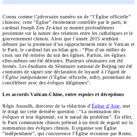
Connu comme l’adversaire numéro un de “l’Église officielle”
chinoise, cette “Église” étroitement contrôlée par le parti, le
cardinal Joseph Zen Ze-kiun se montre profondément
pessimiste sur la nature des relations entre les catholiques et le
gouvernement chinois. Alors que l’année 2015 semblait
débuter par la promesse d’un rapprochement entre le Vatican et
le Parti, le cardinal fait un bilan gris : “Plus d’un millier de
croix ont été retirées du toit des églises. Parfois, les églises
elles-mêmes ont été détruites. Plusieurs séminaires ont été
fermés. Les étudiants du Séminaire national de Beijing ont été
contraints de signer une déclaration de loyauté à l’égard de
l’Église indépendante
(l’Église officielle, ndlr), promettant de
concélébrer avec des évêques illégitimes”.
Les accords Vatican-Chine, entre espoirs et déceptions
Régis Anouilh, directeur de la rédaction d’
Église d’Asie
, met
le doigt sur cette dernière question : “La nomination des
évêques et leur légitimité, est le nœud du problème”. En effet,
le Parti communiste chinois prétend à un droit de regard sur la
nomination des évêques chinois. Il organise son Église
“indépendante”, qui concurrence l’Église reconnue par Rome,