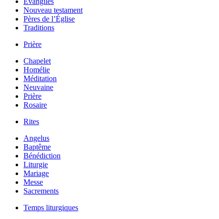
Évangiles
Nouveau testament
Pères de l’Église
Traditions
Prière
Chapelet
Homélie
Méditation
Neuvaine
Prière
Rosaire
Rites
Angelus
Baptême
Bénédiction
Liturgie
Mariage
Messe
Sacrements
Temps liturgiques