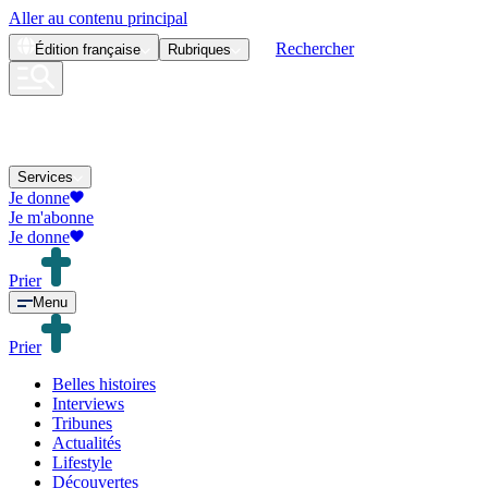
Aller au contenu principal
Rechercher
Édition
française
Rubriques
Services
Je donne
Je m'abonne
Je donne
Prier
Menu
Prier
Belles histoires
Interviews
Tribunes
Actualités
Lifestyle
Découvertes