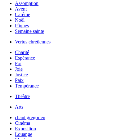
Assomption
Avent
Carême
Noël
Pâques
Semaine sainte
Vertus chrétiennes
Charité
Espérance
Foi
Joie
Justice
Paix
Tempérance
Théâtre
Arts
chant gregorien
Cinéma
Exposition
Louange