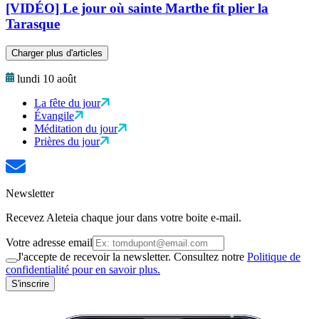
[VIDÉO] Le jour où sainte Marthe fit plier la
Tarasque
Charger plus d'articles
lundi 10 août
La fête du jour
Évangile
Méditation du jour
Prières du jour
Newsletter
Recevez Aleteia chaque jour dans votre boite e-mail.
Votre adresse email
J'accepte de recevoir la newsletter. Consultez notre
Politique de
confidentialité pour en savoir plus.
S'inscrire