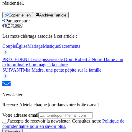
résidentiel.
Copier le lien
Archiver l'article
Partager sur
:
Les mots-clés/tags associés à cet article :
Couple
Église
Mariage
Musique
Sacrements
PRÉCÉDENT
Les tapisseries de Dom Robert à Notre-Dame : un
extraordinaire hommage à la nature
SUIVANT
Mia Madre, une petite pépite sur la famille
Newsletter
Recevez Aleteia chaque jour dans votre boite e-mail.
Votre adresse email
J'accepte de recevoir la newsletter. Consultez notre
Politique de
confidentialité pour en savoir plus.