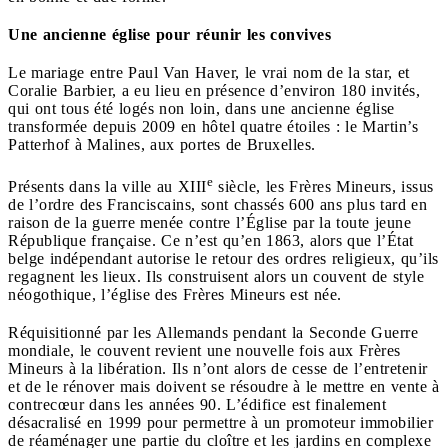
Une ancienne église pour réunir les convives
Le mariage entre Paul Van Haver, le vrai nom de la star, et
Coralie Barbier, a eu lieu en présence d’environ 180 invités,
qui ont tous été logés non loin, dans une ancienne église
transformée depuis 2009 en hôtel quatre étoiles : le Martin’s
Patterhof à Malines, aux portes de Bruxelles.
e
Présents dans la ville au XIII
siècle, les Frères Mineurs, issus
de l’ordre des Franciscains, sont chassés 600 ans plus tard en
raison de la guerre menée contre l’Église par la toute jeune
République française. Ce n’est qu’en 1863, alors que l’État
belge indépendant autorise le retour des ordres religieux, qu’ils
regagnent les lieux. Ils construisent alors un couvent de style
néogothique, l’église des Frères Mineurs est née.
Réquisitionné par les Allemands pendant la Seconde Guerre
mondiale, le couvent revient une nouvelle fois aux Frères
Mineurs à la libération. Ils n’ont alors de cesse de l’entretenir
et de le rénover mais doivent se résoudre à le mettre en vente à
contrecœur dans les années 90. L’édifice est finalement
désacralisé en 1999 pour permettre à un promoteur immobilier
de réaménager une partie du cloître et les jardins en complexe