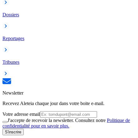
Dossiers
Reportages
Tribunes
Newsletter
Recevez Aleteia chaque jour dans votre boite e-mail.
Votre adresse email
J'accepte de recevoir la newsletter. Consultez notre
Politique de
confidentialité pour en savoir plus.
S'inscrire