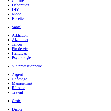
Cuisine
Décoration
DIY
Mode
Recette
Santé
Addiction
Alzheimer
cancer
Fin de vie
Handicap
Psychologie
Vie professionnelle
Argent
Chômage
Management
Réussite
Travail
Croix
Diable