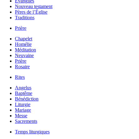
Évangiles
Nouveau testament
Pères de l’Église
Traditions
Prière
Chapelet
Homélie
Méditation
Neuvaine
Prière
Rosaire
Rites
Angelus
Baptême
Bénédiction
Liturgie
Mariage
Messe
Sacrements
Temps liturgiques