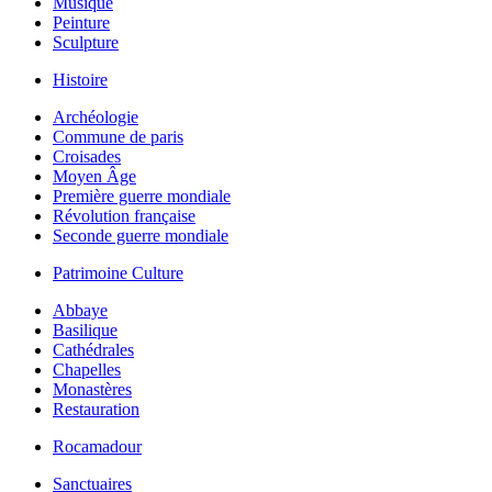
Musique
Peinture
Sculpture
Histoire
Archéologie
Commune de paris
Croisades
Moyen Âge
Première guerre mondiale
Révolution française
Seconde guerre mondiale
Patrimoine Culture
Abbaye
Basilique
Cathédrales
Chapelles
Monastères
Restauration
Rocamadour
Sanctuaires