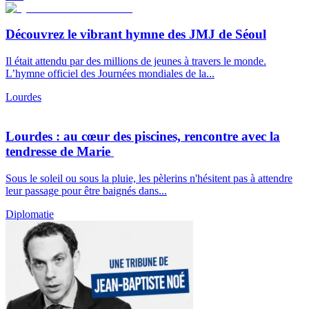
Découvrez le vibrant hymne des JMJ de Séoul
Il était attendu par des millions de jeunes à travers le monde.
L’hymne officiel des Journées mondiales de la...
Lourdes
Lourdes : au cœur des piscines, rencontre avec la
tendresse de Marie
Sous le soleil ou sous la pluie, les pèlerins n'hésitent pas à attendre
leur passage pour être baignés dans...
Diplomatie