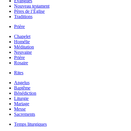
Évangiles
Nouveau testament
Pères de l’Église
Traditions
Prière
Chapelet
Homélie
Méditation
Neuvaine
Prière
Rosaire
Rites
Angelus
Baptême
Bénédiction
Liturgie
Mariage
Messe
Sacrements
Temps liturgiques