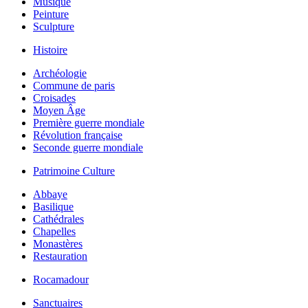
Musique
Peinture
Sculpture
Histoire
Archéologie
Commune de paris
Croisades
Moyen Âge
Première guerre mondiale
Révolution française
Seconde guerre mondiale
Patrimoine Culture
Abbaye
Basilique
Cathédrales
Chapelles
Monastères
Restauration
Rocamadour
Sanctuaires