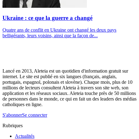
Ukraine : ce que la guerre a changé
Quatre ans de conflit en Ukraine ont changé les deux pays
belligérants, leurs voisins, ainsi que la façon de...
Lancé en 2013, Aleteia est un quotidien d'information gratuit sur
internet. Le site est publié en six langues (français, anglais,
portugais, espagnol, polonais et slovène). Chaque mois, plus de 10
millions de lecteurs consultent Aleteia à travers son site web, son
application et les réseaux sociaux. Aleteia touche près de 50 millions
de personnes dans le monde, ce qui en fait un des leaders des médias
catholiques en ligne.
S'abonner
Se connecter
Rubriques
Actualités