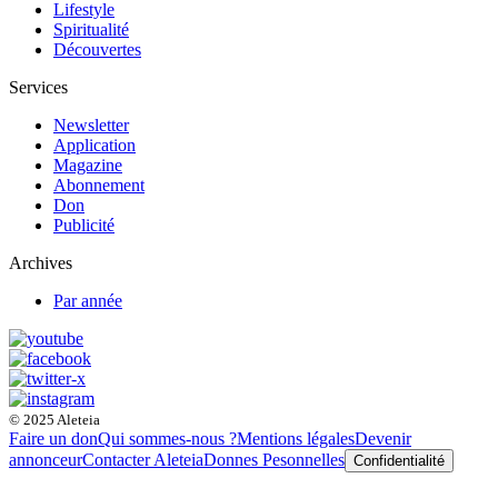
Lifestyle
Spiritualité
Découvertes
Services
Newsletter
Application
Magazine
Abonnement
Don
Publicité
Archives
Par année
© 2025 Aleteia
Faire un don
Qui sommes-nous ?
Mentions légales
Devenir
annonceur
Contacter Aleteia
Donnes Pesonnelles
Confidentialité