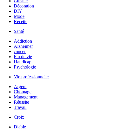
Cuisine
Décoration
DIY
Mode
Recette
Santé
Addiction
Alzheimer
cancer
Fin de vie
Handicap
Psychologie
Vie professionnelle
Argent
Chômage
Management
Réussite
Travail
Croix
Diable