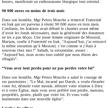
heures, manifestait un enthousiasme liturgique tout oriental.
90 000 euros en moins de trois mois
Dans son homélie, Mgr Petros Mouche a remercié Fraternité
en Irak qui est parvenu à réunir 90 000 euros en trois mois.
Confiants, les Irakiens avait débuté le chantier avant même
d’avoir les fonds nécessaires, mais la générosité des donateurs
ne les a pas déçus. Une jeune femme originaire de Mossoul,
Mariam, confie à Fraternité en Irak. “Aujourd’hui, j’ai retrouvé
la même sensation qu’à Mossoul, c’est comme si j’étais à
nouveau chez moi !” Sabath, la soixantaine, assure :
“Aujourd’hui, nous avons tous oublié que nous étions des
réfugiés”.
“Vous avez tout perdu pour ne pas perdre votre foi”
Dans son homélie, Mgr Petros Mouche a salué le courage de
ses paroissiens : “Le Mal, incarné par Daesh, a voulu ébranler
votre foi, démolir votre morale, détruire votre relation à Dieu
et à votre Église, mais vous avez préféré tout perdre, maisons,
propriétés, postes, plutôt que votre foi. Et vous voilà
maintenant dans une nouvelle église”.