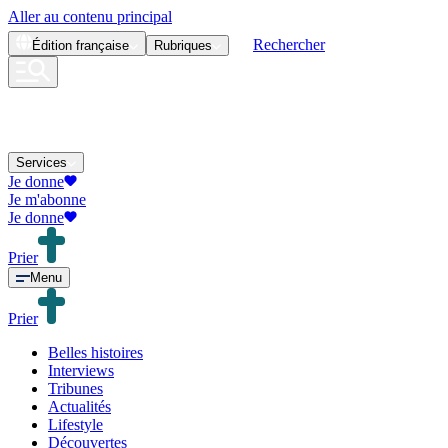
Aller au contenu principal
Rechercher
Édition
française
Rubriques
Services
Je donne
Je m'abonne
Je donne
Prier
Menu
Prier
Belles histoires
Interviews
Tribunes
Actualités
Lifestyle
Découvertes