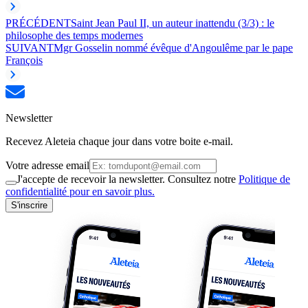
PRÉCÉDENT
Saint Jean Paul II, un auteur inattendu (3/3) : le
philosophe des temps modernes
SUIVANT
Mgr Gosselin nommé évêque d'Angoulême par le pape
François
Newsletter
Recevez Aleteia chaque jour dans votre boite e-mail.
Votre adresse email
J'accepte de recevoir la newsletter. Consultez notre
Politique de
confidentialité pour en savoir plus.
S'inscrire