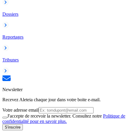
Dossiers
Reportages
Tribunes
Newsletter
Recevez Aleteia chaque jour dans votre boite e-mail.
Votre adresse email
J'accepte de recevoir la newsletter. Consultez notre
Politique de
confidentialité pour en savoir plus.
S'inscrire