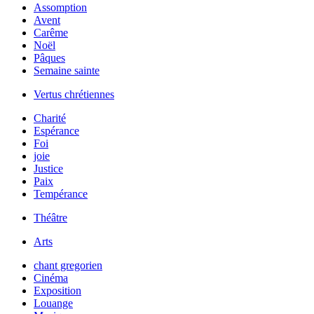
Assomption
Avent
Carême
Noël
Pâques
Semaine sainte
Vertus chrétiennes
Charité
Espérance
Foi
joie
Justice
Paix
Tempérance
Théâtre
Arts
chant gregorien
Cinéma
Exposition
Louange