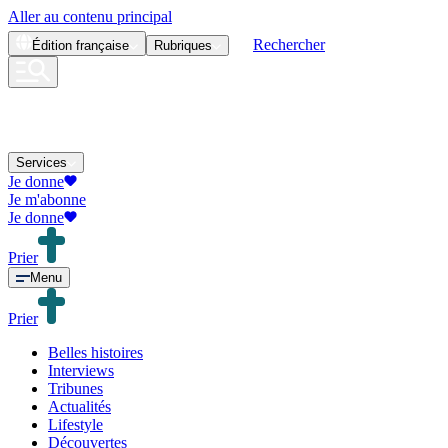
Aller au contenu principal
Rechercher
Édition
française
Rubriques
Services
Je donne
Je m'abonne
Je donne
Prier
Menu
Prier
Belles histoires
Interviews
Tribunes
Actualités
Lifestyle
Découvertes