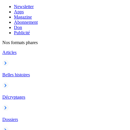
Newsletter
Apps
Magazine
Abonnement
Don
Publicité
Nos formats phares
Articles
Belles histoires
Décryptages
Dossiers