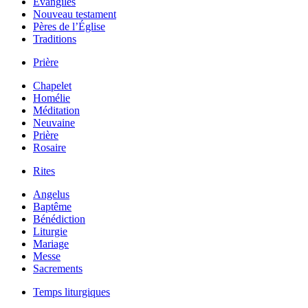
Évangiles
Nouveau testament
Pères de l’Église
Traditions
Prière
Chapelet
Homélie
Méditation
Neuvaine
Prière
Rosaire
Rites
Angelus
Baptême
Bénédiction
Liturgie
Mariage
Messe
Sacrements
Temps liturgiques