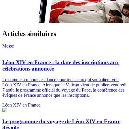
Articles similaires
Messe
Léon XIV en France : la date des inscriptions aux
célébrations annoncée
Le compte à rebours est lancé pour tous ceux qui souhaitent voir
Léon XIV en France. Alors que le Vatican vient de publier, vendredi
7 août, le programme officiel du voyage du Pape, la conférence des
évêques de France annonce que les inscriptions...
Léon XIV en France
Le programme du voyage de Léon XIV en France
dévoilé