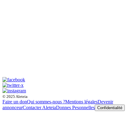
© 2025 Aleteia
Faire un don
Qui sommes-nous ?
Mentions légales
Devenir
annonceur
Contacter Aleteia
Donnes Pesonnelles
Confidentialité