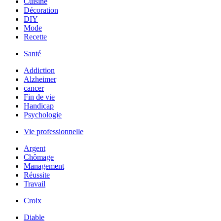
Cuisine
Décoration
DIY
Mode
Recette
Santé
Addiction
Alzheimer
cancer
Fin de vie
Handicap
Psychologie
Vie professionnelle
Argent
Chômage
Management
Réussite
Travail
Croix
Diable