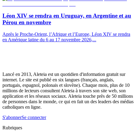
Léon XIV se rendra en Uruguay, en Argentine et au
Pérou en novembre
Après le Proche-Orient, l’Afrique et l’Europe, Léon XIV se rendra
en Amérique latine du 6 au 17 novembre 2026,...
Lancé en 2013, Aleteia est un quotidien d'information gratuit sur
internet. Le site est publié en six langues (français, anglais,
portugais, espagnol, polonais et slovène). Chaque mois, plus de 10
millions de lecteurs consultent Aleteia à travers son site web, son
application et les réseaux sociaux. Aleteia touche près de 50 millions
de personnes dans le monde, ce qui en fait un des leaders des médias
catholiques en ligne.
S'abonner
Se connecter
Rubriques