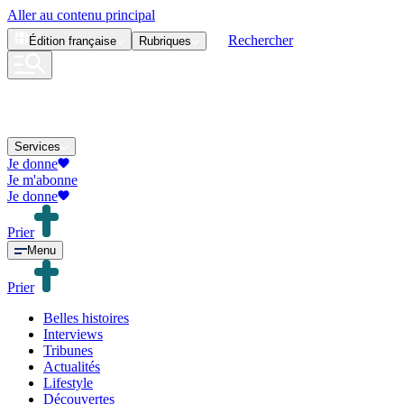
Aller au contenu principal
Rechercher
Édition
française
Rubriques
Services
Je donne
Je m'abonne
Je donne
Prier
Menu
Prier
Belles histoires
Interviews
Tribunes
Actualités
Lifestyle
Découvertes