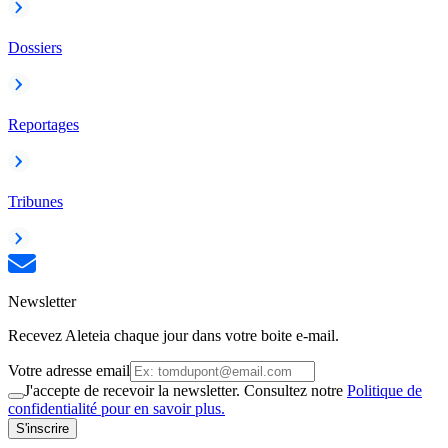
Dossiers
Reportages
Tribunes
Newsletter
Recevez Aleteia chaque jour dans votre boite e-mail.
Votre adresse email
J'accepte de recevoir la newsletter. Consultez notre
Politique de
confidentialité pour en savoir plus.
S'inscrire