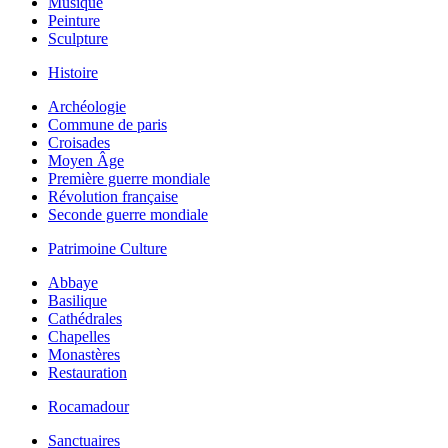
Musique
Peinture
Sculpture
Histoire
Archéologie
Commune de paris
Croisades
Moyen Âge
Première guerre mondiale
Révolution française
Seconde guerre mondiale
Patrimoine Culture
Abbaye
Basilique
Cathédrales
Chapelles
Monastères
Restauration
Rocamadour
Sanctuaires