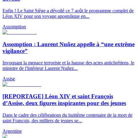
Enfin ! Le Saint Siège a dévoilé ce 7 août le programme complet de
Léon XIV pour son voyage apostolique en...
Assomption
Assomption : Laurent Nuñez appelle à “une extrême
vigilance”
Invoquant la menace terroriste et la hausse des actes antichrétiens, le
ministre de l'Intérieur Laurent Nuñez...
Assise
[REPORTAGE] Léon XIV et saint François
d’Assise, deux figures inspirantes pour des jeunes
Dans le cadre des célébrations du huitième centenaire de la mort de
saint François, des milliers de jeunes se...
Argentine