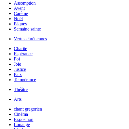
Assomption
Avent
Carême
Noël
Pâques
Semaine sainte
Vertus chrétiennes
Charité
Espérance
Foi
Joie
Justice
Paix
Tempérance
Théâtre
Arts
chant gregorien
Cinéma
Exposition
Louange