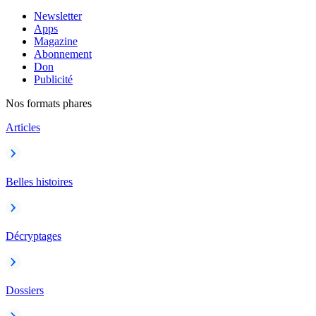
Newsletter
Apps
Magazine
Abonnement
Don
Publicité
Nos formats phares
Articles
Belles histoires
Décryptages
Dossiers