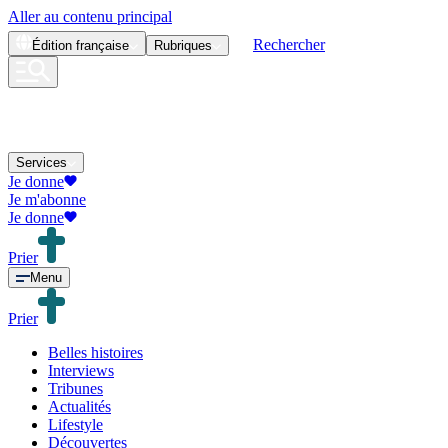
Aller au contenu principal
Rechercher
Édition
française
Rubriques
Services
Je donne
Je m'abonne
Je donne
Prier
Menu
Prier
Belles histoires
Interviews
Tribunes
Actualités
Lifestyle
Découvertes