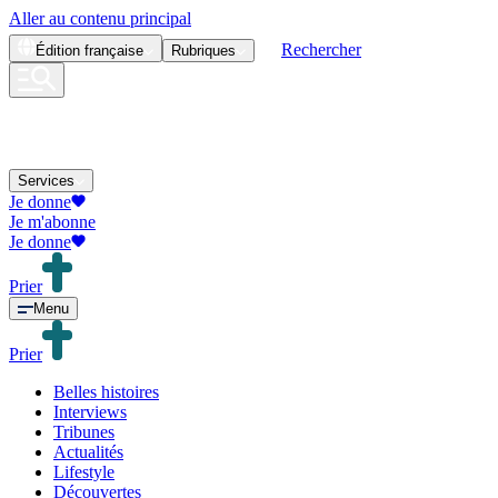
Aller au contenu principal
Rechercher
Édition
française
Rubriques
Services
Je donne
Je m'abonne
Je donne
Prier
Menu
Prier
Belles histoires
Interviews
Tribunes
Actualités
Lifestyle
Découvertes