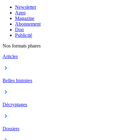
Newsletter
Apps
Magazine
Abonnement
Don
Publicité
Nos formats phares
Articles
Belles histoires
Décryptages
Dossiers