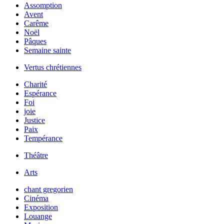
Assomption
Avent
Carême
Noël
Pâques
Semaine sainte
Vertus chrétiennes
Charité
Espérance
Foi
joie
Justice
Paix
Tempérance
Théâtre
Arts
chant gregorien
Cinéma
Exposition
Louange