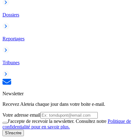
Dossiers
Reportages
Tribunes
Newsletter
Recevez Aleteia chaque jour dans votre boite e-mail.
Votre adresse email
J'accepte de recevoir la newsletter. Consultez notre
Politique de
confidentialité pour en savoir plus.
S'inscrire