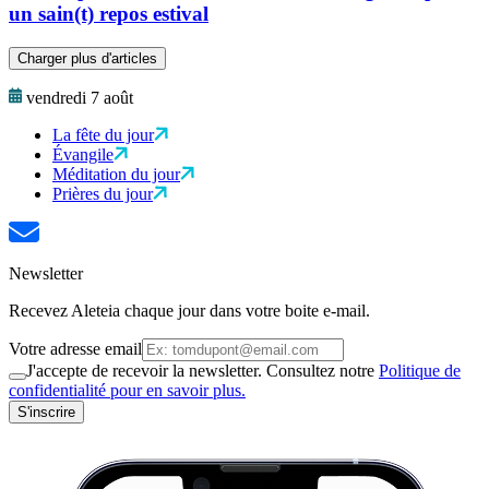
un sain(t) repos estival
Charger plus d'articles
vendredi 7 août
La fête du jour
Évangile
Méditation du jour
Prières du jour
Newsletter
Recevez Aleteia chaque jour dans votre boite e-mail.
Votre adresse email
J'accepte de recevoir la newsletter. Consultez notre
Politique de
confidentialité pour en savoir plus.
S'inscrire