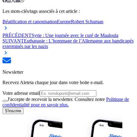
Les mots-clés/tags associés à cet article :
Béatification et canonisation
Europe
Robert Schuman
PRÉCÉDENT
Syrie : Une journée avec le curé de Maaloula
SUIVANT
Euthanasie : L’hommage de l’Allemagne aux handicapés
exterminés par les nazis
Newsletter
Recevez Aleteia chaque jour dans votre boite e-mail.
Votre adresse email
J'accepte de recevoir la newsletter. Consultez notre
Politique de
confidentialité pour en savoir plus.
S'inscrire