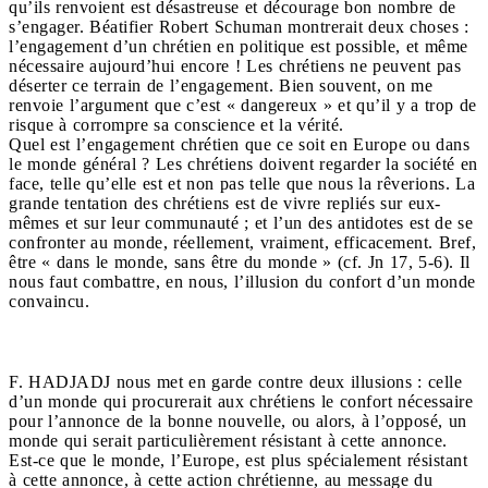
qu’ils renvoient est désastreuse et décourage bon nombre de
s’engager. Béatifier Robert Schuman montrerait deux choses :
l’engagement d’un chrétien en politique est possible, et même
nécessaire aujourd’hui encore ! Les chrétiens ne peuvent pas
déserter ce terrain de l’engagement. Bien souvent, on me
renvoie l’argument que c’est « dangereux » et qu’il y a trop de
risque à corrompre sa conscience et la vérité.
Quel est l’engagement chrétien que ce soit en Europe ou dans
le monde général ? Les chrétiens doivent regarder la société en
face, telle qu’elle est et non pas telle que nous la rêverions. La
grande tentation des chrétiens est de vivre repliés sur eux-
mêmes et sur leur communauté ; et l’un des antidotes est de se
confronter au monde, réellement, vraiment, efficacement. Bref,
être « dans le monde, sans être du monde » (cf. Jn 17, 5-6). Il
nous faut combattre, en nous, l’illusion du confort d’un monde
convaincu.
F. HADJADJ nous met en garde contre deux illusions : celle
d’un monde qui procurerait aux chrétiens le confort nécessaire
pour l’annonce de la bonne nouvelle, ou alors, à l’opposé, un
monde qui serait particulièrement résistant à cette annonce.
Est-ce que le monde, l’Europe, est plus spécialement résistant
à cette annonce, à cette action chrétienne, au message du