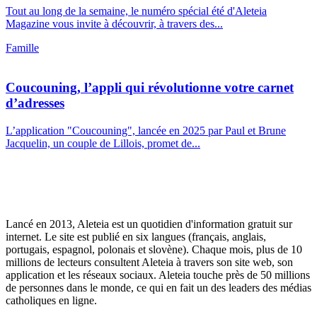
Tout au long de la semaine, le numéro spécial été d'Aleteia
Magazine vous invite à découvrir, à travers des...
Famille
Coucouning, l’appli qui révolutionne votre carnet
d’adresses
L’application "Coucouning", lancée en 2025 par Paul et Brune
Jacquelin, un couple de Lillois, promet de...
Lancé en 2013, Aleteia est un quotidien d'information gratuit sur
internet. Le site est publié en six langues (français, anglais,
portugais, espagnol, polonais et slovène). Chaque mois, plus de 10
millions de lecteurs consultent Aleteia à travers son site web, son
application et les réseaux sociaux. Aleteia touche près de 50 millions
de personnes dans le monde, ce qui en fait un des leaders des médias
catholiques en ligne.