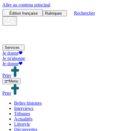
Aller au contenu principal
Rechercher
Édition
française
Rubriques
Services
Je donne
Je m'abonne
Je donne
Prier
Menu
Prier
Belles histoires
Interviews
Tribunes
Actualités
Lifestyle
Découvertes