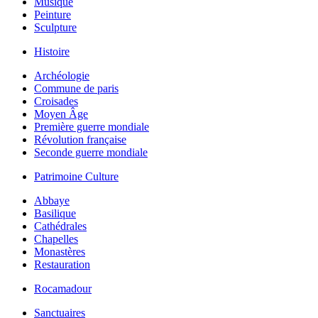
Musique
Peinture
Sculpture
Histoire
Archéologie
Commune de paris
Croisades
Moyen Âge
Première guerre mondiale
Révolution française
Seconde guerre mondiale
Patrimoine Culture
Abbaye
Basilique
Cathédrales
Chapelles
Monastères
Restauration
Rocamadour
Sanctuaires