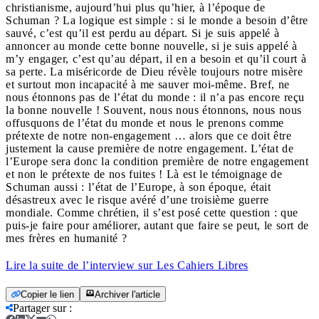
christianisme, aujourd’hui plus qu’hier, à l’époque de
Schuman ? La logique est simple : si le monde a besoin d’être
sauvé, c’est qu’il est perdu au départ. Si je suis appelé à
annoncer au monde cette bonne nouvelle, si je suis appelé à
m’y engager, c’est qu’au départ, il en a besoin et qu’il court à
sa perte. La miséricorde de Dieu révèle toujours notre misère
et surtout mon incapacité à me sauver moi-même. Bref, ne
nous étonnons pas de l’état du monde : il n’a pas encore reçu
la bonne nouvelle ! Souvent, nous nous étonnons, nous nous
offusquons de l’état du monde et nous le prenons comme
prétexte de notre non-engagement … alors que ce doit être
justement la cause première de notre engagement. L’état de
l’Europe sera donc la condition première de notre engagement
et non le prétexte de nos fuites ! Là est le témoignage de
Schuman aussi : l’état de l’Europe, à son époque, était
désastreux avec le risque avéré d’une troisième guerre
mondiale. Comme chrétien, il s’est posé cette question : que
puis-je faire pour améliorer, autant que faire se peut, le sort de
mes frères en humanité ?
Lire la suite de l’interview sur Les Cahiers Libres
Copier le lien
Archiver l'article
Partager sur
: