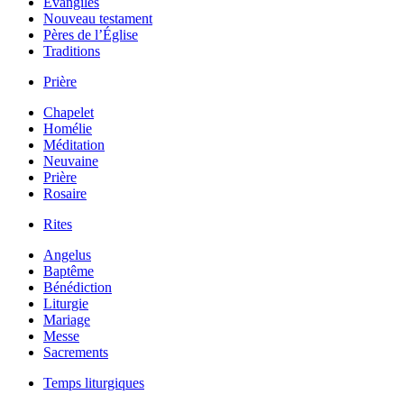
Évangiles
Nouveau testament
Pères de l’Église
Traditions
Prière
Chapelet
Homélie
Méditation
Neuvaine
Prière
Rosaire
Rites
Angelus
Baptême
Bénédiction
Liturgie
Mariage
Messe
Sacrements
Temps liturgiques