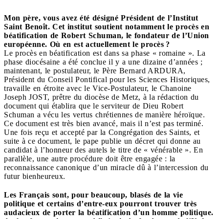
Mon père, vous avez été désigné Président de l’Institut
Saint Benoît. Cet institut soutient notamment le procès en
béatification de Robert Schuman, le fondateur de l’Union
européenne. Où en est actuellement le procès ?
Le procès en béatification est dans sa phase « romaine ». La
phase diocésaine a été conclue il y a une dizaine d’années ;
maintenant, le postulateur, le Père Bernard ARDURA,
Président du Conseil Pontifical pour les Sciences Historiques,
travaille en étroite avec le Vice-Postulateur, le Chanoine
Joseph JOST, prêtre du diocèse de Metz, à la rédaction du
document qui établira que le serviteur de Dieu Robert
Schuman a vécu les vertus chrétiennes de manière héroïque.
Ce document est très bien avancé, mais il n’est pas terminé.
Une fois reçu et accepté par la Congrégation des Saints, et
suite à ce document, le pape publie un décret qui donne au
candidat à l’honneur des autels le titre de « vénérable ». En
parallèle, une autre procédure doit être engagée : la
reconnaissance canonique d’un miracle dû à l’intercession du
futur bienheureux.
Les Français sont, pour beaucoup, blasés de la vie
politique et certains d’entre-eux pourront trouver très
audacieux de porter la béatification d’un homme politique.