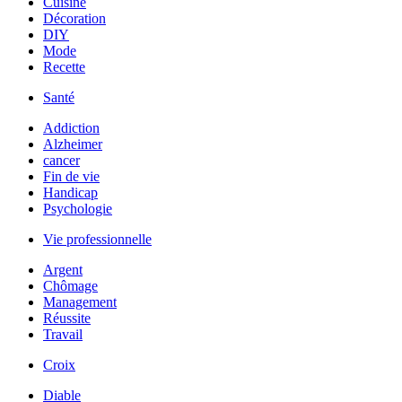
Cuisine
Décoration
DIY
Mode
Recette
Santé
Addiction
Alzheimer
cancer
Fin de vie
Handicap
Psychologie
Vie professionnelle
Argent
Chômage
Management
Réussite
Travail
Croix
Diable