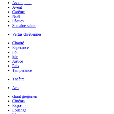
Assomption
Avent
Carême
Noël
Pâques
Semaine sainte
Vertus chrétiennes
Charité
Espérance
Foi
joie
Justice
Paix
Tempérance
Théâtre
Arts
chant gregorien
Cinéma
Exposition
Louange