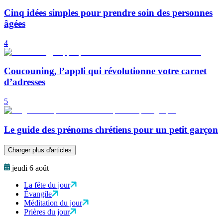
Cinq idées simples pour prendre soin des personnes
âgées
4
Coucouning, l’appli qui révolutionne votre carnet
d’adresses
5
Le guide des prénoms chrétiens pour un petit garçon
Charger plus d'articles
jeudi 6 août
La fête du jour
Évangile
Méditation du jour
Prières du jour