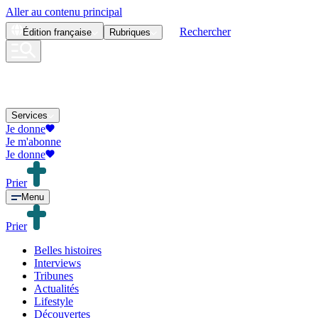
Aller au contenu principal
Rechercher
Édition
française
Rubriques
Services
Je donne
Je m'abonne
Je donne
Prier
Menu
Prier
Belles histoires
Interviews
Tribunes
Actualités
Lifestyle
Découvertes