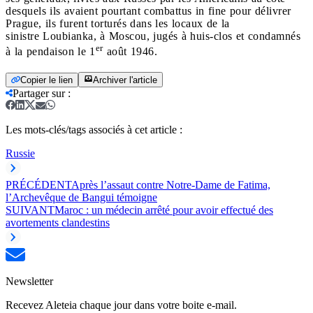
desquels ils avaient pourtant combattus in fine pour délivrer
Prague, ils furent torturés dans les locaux de la
sinistre Loubianka, à Moscou, jugés à huis-clos et condamnés
er
à la pendaison le 1
août 1946.
Copier le lien
Archiver l'article
Partager sur
:
Les mots-clés/tags associés à cet article :
Russie
PRÉCÉDENT
Après l’assaut contre Notre-Dame de Fatima,
l’Archevêque de Bangui témoigne
SUIVANT
Maroc : un médecin arrêté pour avoir effectué des
avortements clandestins
Newsletter
Recevez Aleteia chaque jour dans votre boite e-mail.