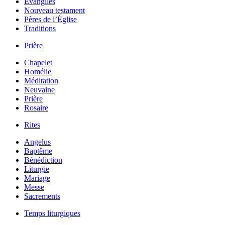
Évangiles
Nouveau testament
Pères de l’Église
Traditions
Prière
Chapelet
Homélie
Méditation
Neuvaine
Prière
Rosaire
Rites
Angelus
Baptême
Bénédiction
Liturgie
Mariage
Messe
Sacrements
Temps liturgiques