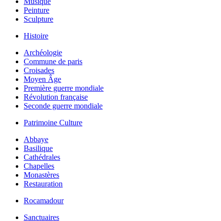
Musique
Peinture
Sculpture
Histoire
Archéologie
Commune de paris
Croisades
Moyen Âge
Première guerre mondiale
Révolution française
Seconde guerre mondiale
Patrimoine Culture
Abbaye
Basilique
Cathédrales
Chapelles
Monastères
Restauration
Rocamadour
Sanctuaires