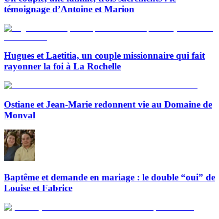
témoignage d’Antoine et Marion
Hugues et Laetitia, un couple missionnaire qui fait
rayonner la foi à La Rochelle
Ostiane et Jean-Marie redonnent vie au Domaine de
Monval
Baptême et demande en mariage : le double “oui” de
Louise et Fabrice