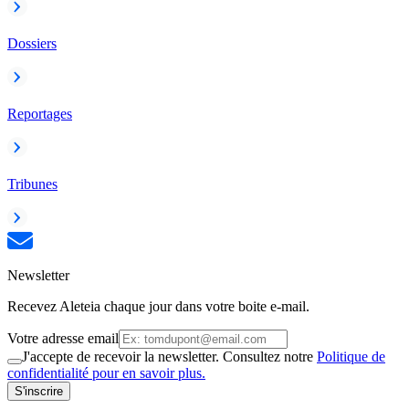
Dossiers
Reportages
Tribunes
Newsletter
Recevez Aleteia chaque jour dans votre boite e-mail.
Votre adresse email
J'accepte de recevoir la newsletter. Consultez notre
Politique de
confidentialité pour en savoir plus.
S'inscrire