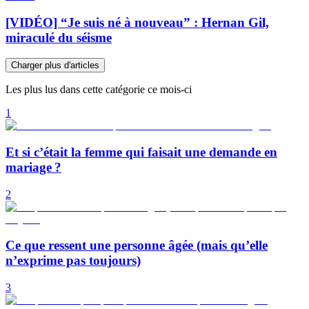
[VIDÉO] “Je suis né à nouveau” : Hernan Gil,
miraculé du séisme
Charger plus d'articles
Les plus lus dans cette catégorie ce mois-ci
1
Et si c’était la femme qui faisait une demande en
mariage ?
2
Ce que ressent une personne âgée (mais qu’elle
n’exprime pas toujours)
3