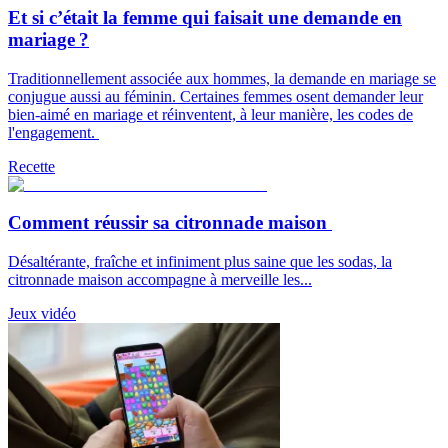
Et si c’était la femme qui faisait une demande en
mariage ?
Traditionnellement associée aux hommes, la demande en mariage se
conjugue aussi au féminin. Certaines femmes osent demander leur
bien-aimé en mariage et réinventent, à leur manière, les codes de
l'engagement.
Recette
Comment réussir sa citronnade maison
Désaltérante, fraîche et infiniment plus saine que les sodas, la
citronnade maison accompagne à merveille les...
Jeux vidéo