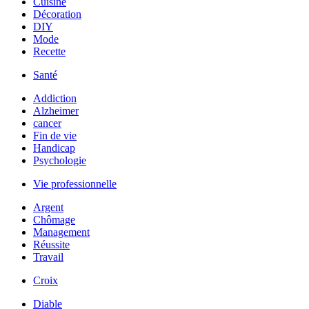
Cuisine
Décoration
DIY
Mode
Recette
Santé
Addiction
Alzheimer
cancer
Fin de vie
Handicap
Psychologie
Vie professionnelle
Argent
Chômage
Management
Réussite
Travail
Croix
Diable