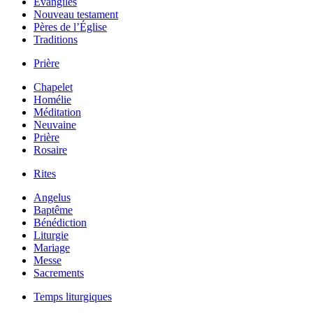
Évangiles
Nouveau testament
Pères de l’Église
Traditions
Prière
Chapelet
Homélie
Méditation
Neuvaine
Prière
Rosaire
Rites
Angelus
Baptême
Bénédiction
Liturgie
Mariage
Messe
Sacrements
Temps liturgiques