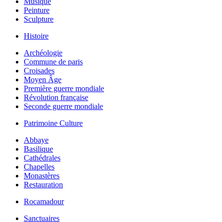
Musique
Peinture
Sculpture
Histoire
Archéologie
Commune de paris
Croisades
Moyen Âge
Première guerre mondiale
Révolution française
Seconde guerre mondiale
Patrimoine Culture
Abbaye
Basilique
Cathédrales
Chapelles
Monastères
Restauration
Rocamadour
Sanctuaires