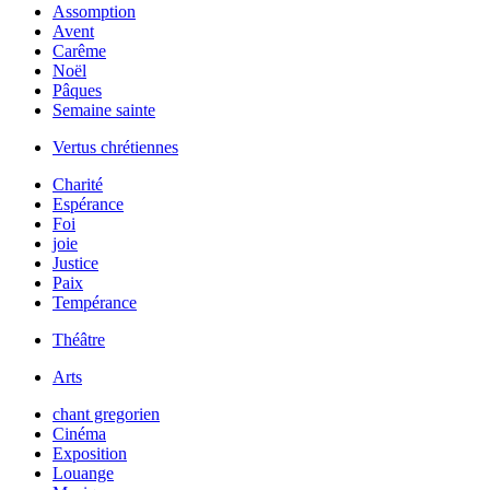
Assomption
Avent
Carême
Noël
Pâques
Semaine sainte
Vertus chrétiennes
Charité
Espérance
Foi
joie
Justice
Paix
Tempérance
Théâtre
Arts
chant gregorien
Cinéma
Exposition
Louange