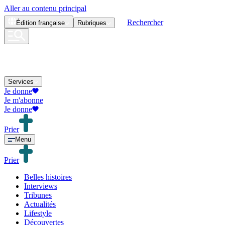
Aller au contenu principal
Rechercher
Édition
française
Rubriques
Services
Je donne
Je m'abonne
Je donne
Prier
Menu
Prier
Belles histoires
Interviews
Tribunes
Actualités
Lifestyle
Découvertes