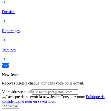
Dossiers
Reportages
Tribunes
Newsletter
Recevez Aleteia chaque jour dans votre boite e-mail.
Votre adresse email
J'accepte de recevoir la newsletter. Consultez notre
Politique de
confidentialité pour en savoir plus.
S'inscrire