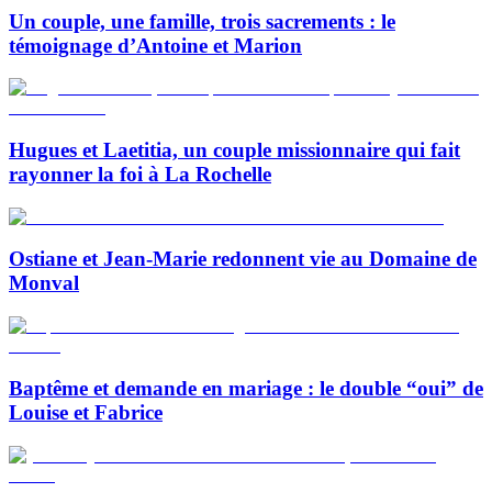
Un couple, une famille, trois sacrements : le
témoignage d’Antoine et Marion
Hugues et Laetitia, un couple missionnaire qui fait
rayonner la foi à La Rochelle
Ostiane et Jean-Marie redonnent vie au Domaine de
Monval
Baptême et demande en mariage : le double “oui” de
Louise et Fabrice