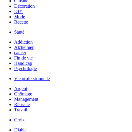
Cuisine
Décoration
DIY
Mode
Recette
Santé
Addiction
Alzheimer
cancer
Fin de vie
Handicap
Psychologie
Vie professionnelle
Argent
Chômage
Management
Réussite
Travail
Croix
Diable