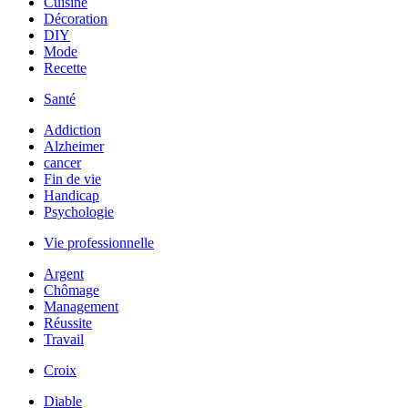
Cuisine
Décoration
DIY
Mode
Recette
Santé
Addiction
Alzheimer
cancer
Fin de vie
Handicap
Psychologie
Vie professionnelle
Argent
Chômage
Management
Réussite
Travail
Croix
Diable