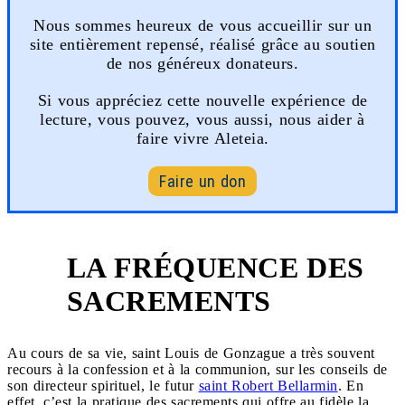
Nous sommes heureux de vous accueillir sur un
site entièrement repensé, réalisé grâce au soutien
de nos généreux donateurs.
Si vous appréciez cette nouvelle expérience de
lecture, vous pouvez, vous aussi, nous aider à
faire vivre Aleteia.
Faire un don
LA FRÉQUENCE DES
1
SACREMENTS
Au cours de sa vie, saint Louis de Gonzague a très souvent
recours à la confession et à la communion, sur les conseils de
son directeur spirituel, le futur
saint Robert Bellarmin
. En
effet, c’est la pratique des sacrements qui offre au fidèle la