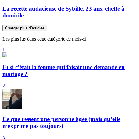
La recette audacieuse de Sybille, 23 ans, cheffe à
domicile
Charger plus d'articles
Les plus lus dans cette catégorie ce mois-ci
1
Et si c’était la femme qui faisait une demande en
mariage ?
2
Ce que ressent une personne âgée (mais qu’elle
n’exprime pas toujours)
3