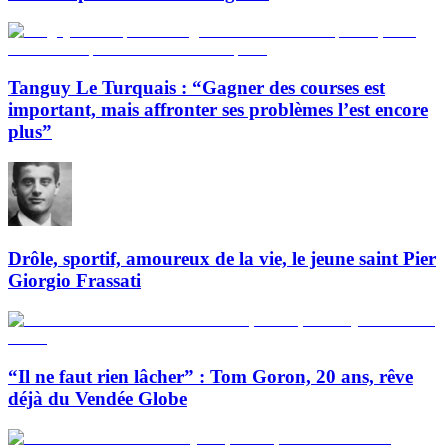
Tanguy Le Turquais : “Gagner des courses est
important, mais affronter ses problèmes l’est encore
plus”
Drôle, sportif, amoureux de la vie, le jeune saint Pier
Giorgio Frassati
“Il ne faut rien lâcher” : Tom Goron, 20 ans, rêve
déjà du Vendée Globe