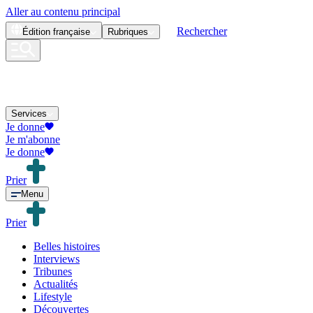
Aller au contenu principal
Rechercher
Édition
française
Rubriques
Services
Je donne
Je m'abonne
Je donne
Prier
Menu
Prier
Belles histoires
Interviews
Tribunes
Actualités
Lifestyle
Découvertes