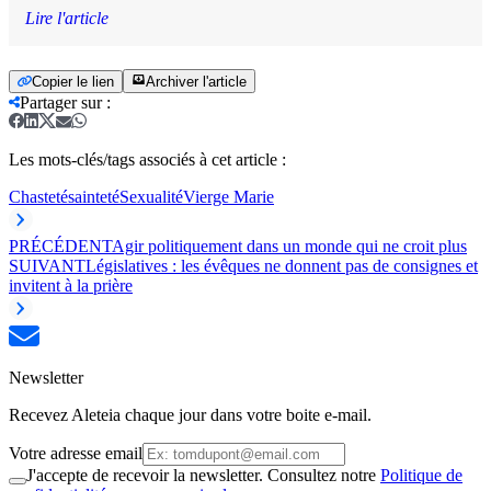
Lire l'article
Copier le lien
Archiver l'article
Partager sur
:
Les mots-clés/tags associés à cet article :
Chasteté
sainteté
Sexualité
Vierge Marie
PRÉCÉDENT
Agir politiquement dans un monde qui ne croit plus
SUIVANT
Législatives : les évêques ne donnent pas de consignes et
invitent à la prière
Newsletter
Recevez Aleteia chaque jour dans votre boite e-mail.
Votre adresse email
J'accepte de recevoir la newsletter. Consultez notre
Politique de