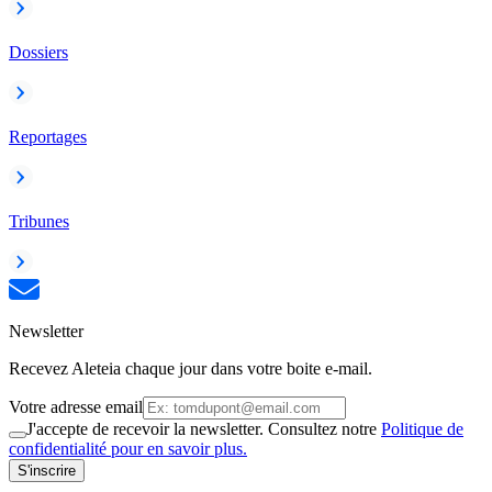
Dossiers
Reportages
Tribunes
Newsletter
Recevez Aleteia chaque jour dans votre boite e-mail.
Votre adresse email
J'accepte de recevoir la newsletter. Consultez notre
Politique de
confidentialité pour en savoir plus.
S'inscrire