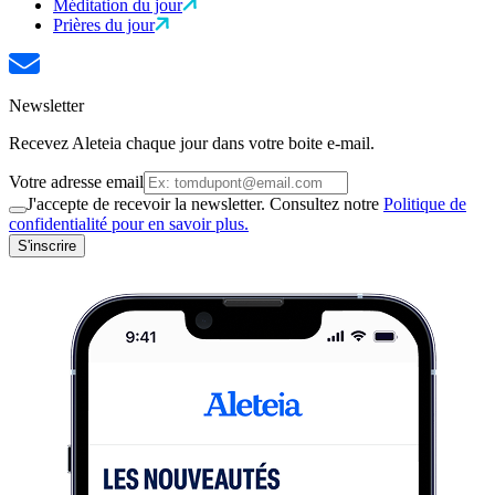
Méditation du jour
Prières du jour
Newsletter
Recevez Aleteia chaque jour dans votre boite e-mail.
Votre adresse email
J'accepte de recevoir la newsletter. Consultez notre
Politique de
confidentialité pour en savoir plus.
S'inscrire