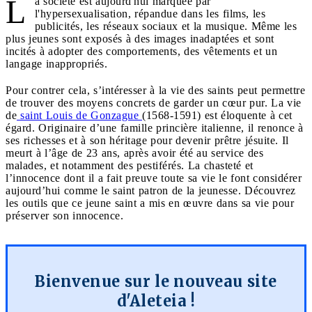
L
a société est aujourd'hui marquée par
l'hypersexualisation, répandue dans les films, les
publicités, les réseaux sociaux et la musique. Même les
plus jeunes sont exposés à des images inadaptées et sont
incités à adopter des comportements, des vêtements et un
langage inappropriés.
Pour contrer cela, s’intéresser à la vie des saints peut permettre
de trouver des moyens concrets de garder un cœur pur. La vie
de
saint Louis de Gonzague
(1568-1591) est éloquente à cet
égard. Originaire d’une famille princière italienne, il renonce à
ses richesses et à son héritage pour devenir prêtre jésuite. Il
meurt à l’âge de 23 ans, après avoir été au service des
malades, et notamment des pestiférés. La chasteté et
l’innocence dont il a fait preuve toute sa vie le font considérer
aujourd’hui comme le saint patron de la jeunesse. Découvrez
les outils que ce jeune saint a mis en œuvre dans sa vie pour
préserver son innocence.
Bienvenue sur le nouveau site
d'Aleteia !