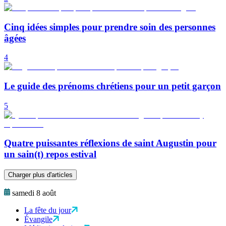
Cinq idées simples pour prendre soin des personnes
âgées
4
Le guide des prénoms chrétiens pour un petit garçon
5
Quatre puissantes réflexions de saint Augustin pour
un sain(t) repos estival
Charger plus d'articles
samedi 8 août
La fête du jour
Évangile