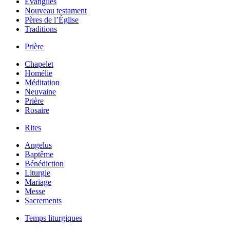
Évangiles
Nouveau testament
Pères de l’Église
Traditions
Prière
Chapelet
Homélie
Méditation
Neuvaine
Prière
Rosaire
Rites
Angelus
Baptême
Bénédiction
Liturgie
Mariage
Messe
Sacrements
Temps liturgiques