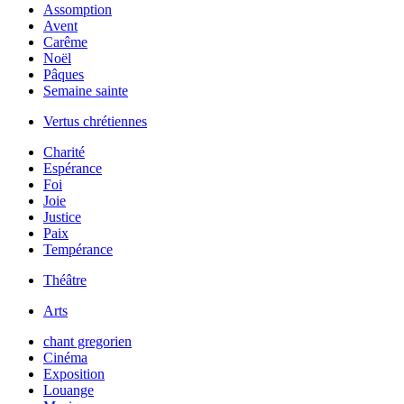
Assomption
Avent
Carême
Noël
Pâques
Semaine sainte
Vertus chrétiennes
Charité
Espérance
Foi
Joie
Justice
Paix
Tempérance
Théâtre
Arts
chant gregorien
Cinéma
Exposition
Louange