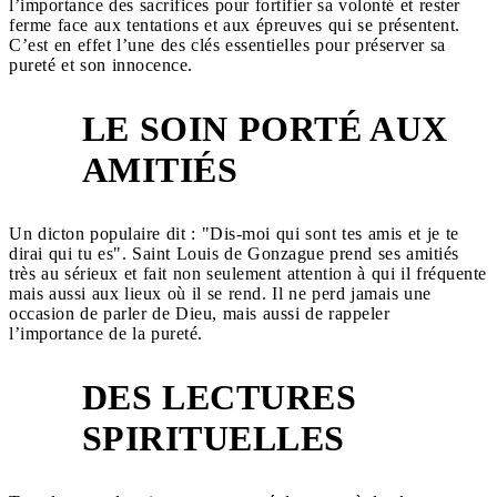
l’importance des sacrifices pour fortifier sa volonté et rester
ferme face aux tentations et aux épreuves qui se présentent.
C’est en effet l’une des clés essentielles pour préserver sa
pureté et son innocence.
LE SOIN PORTÉ AUX
4
AMITIÉS
Un dicton populaire dit : "Dis-moi qui sont tes amis et je te
dirai qui tu es". Saint Louis de Gonzague prend ses amitiés
très au sérieux et fait non seulement attention à qui il fréquente
mais aussi aux lieux où il se rend. Il ne perd jamais une
occasion de parler de Dieu, mais aussi de rappeler
l’importance de la pureté.
DES LECTURES
5
SPIRITUELLES