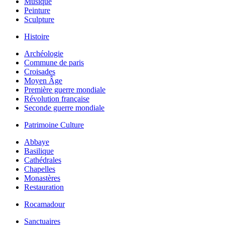
Musique
Peinture
Sculpture
Histoire
Archéologie
Commune de paris
Croisades
Moyen Âge
Première guerre mondiale
Révolution française
Seconde guerre mondiale
Patrimoine Culture
Abbaye
Basilique
Cathédrales
Chapelles
Monastères
Restauration
Rocamadour
Sanctuaires