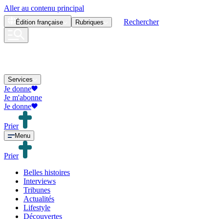
Aller au contenu principal
Rechercher
Édition
française
Rubriques
Services
Je donne
Je m'abonne
Je donne
Prier
Menu
Prier
Belles histoires
Interviews
Tribunes
Actualités
Lifestyle
Découvertes