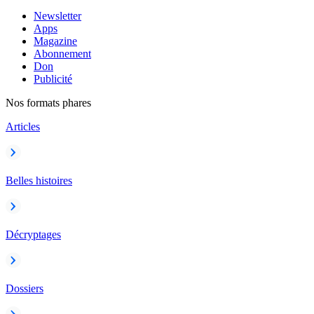
Newsletter
Apps
Magazine
Abonnement
Don
Publicité
Nos formats phares
Articles
Belles histoires
Décryptages
Dossiers