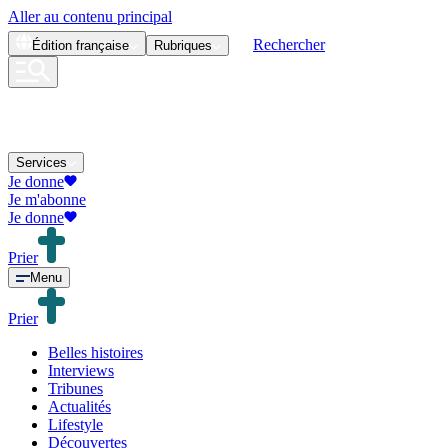
Aller au contenu principal
Rechercher
Édition
française
Rubriques
Services
Je donne
Je m'abonne
Je donne
Prier
Menu
Prier
Belles histoires
Interviews
Tribunes
Actualités
Lifestyle
Découvertes