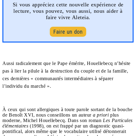
Si vous appréciez cette nouvelle expérience de
lecture, vous pouvez, vous aussi, nous aider à
faire vivre Aleteia.
Faire un don
Aussi radicalement que le Pape émérite, Houellebecq n’hésite
pas à lier la pilule à la destruction du couple et de la famille,
ces dernières « communautés intermédiaires à séparer
l’individu du marché ».
À ceux qui sont allergiques à toute parole sortant de la bouche
de Benoît XVI, nous conseillons un auteur
a priori
plus
moderne, Michel Houellebecq. Dans son roman
Les Particules
élémentaires
(1998)
,
on est frappé par un diagnostic quasi-
pontifical, alors même que le vocabulaire utilisé détonnerait