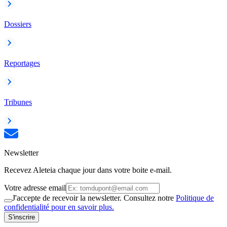
Dossiers
Reportages
Tribunes
Newsletter
Recevez Aleteia chaque jour dans votre boite e-mail.
Votre adresse email
J'accepte de recevoir la newsletter. Consultez notre
Politique de
confidentialité pour en savoir plus.
S'inscrire