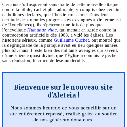
Certains s’offusqueront sans doute de cette nouvelle attaque
contre la pilule, cachet plus adorable, y compris chez certains
catholiques déclarés, que l’hostie consacrée. Dans leur
certitude de « momies progressistes exsangues » (le terme est
de Houellebecq), ils répéteront une fois de plus que
l’encyclique
Humanae vitae
, qui mettait en garde contre la
contraception artificielle dès 1968, a vidé les églises. Les
historiens sérieux, comme
Guillaume Cuchet
, ont montré que
la dégringolade de la pratique avait eu lieu quelques années
plus tôt, mais il reste bien des militants aveugles qui savent,
d’une science quasi divine, que l’Église a commis le péché
sans rémission, le crime de lèse-modernité.
Bienvenue sur le nouveau site
d'Aleteia !
Nous sommes heureux de vous accueillir sur un
site entièrement repensé, réalisé grâce au soutien
de nos généreux donateurs.