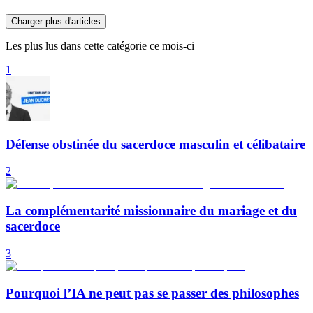
Charger plus d'articles
Les plus lus dans cette catégorie ce mois-ci
1
Défense obstinée du sacerdoce masculin et célibataire
2
La complémentarité missionnaire du mariage et du
sacerdoce
3
Pourquoi l’IA ne peut pas se passer des philosophes