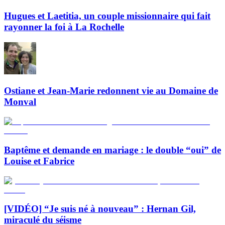
Hugues et Laetitia, un couple missionnaire qui fait
rayonner la foi à La Rochelle
Ostiane et Jean-Marie redonnent vie au Domaine de
Monval
Baptême et demande en mariage : le double “oui” de
Louise et Fabrice
[VIDÉO] “Je suis né à nouveau” : Hernan Gil,
miraculé du séisme