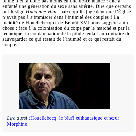
pilule n’en a donc pas moins eu une descendance : elle a
enfanté une génération du sexe sans altérité. Dire que certains
ont fustigé
Humanae vitae,
parce qu’ils jugeaient que l’Église
n’avait pas à s’immiscer dans l’intimité des couples ! La
lucidité de Houellebecq et de Benoît XVI nous suggère autre
chose : face à la colonisation du corps par le marché et par la
technique, la condamnation de la pilule tentait au contraire de
sauvegarder ce qui restait de l’intimité et ce qui restait du
couple.
Lire aussi :
Houellebecq, le bluff euthanasique et sœur
Morphine