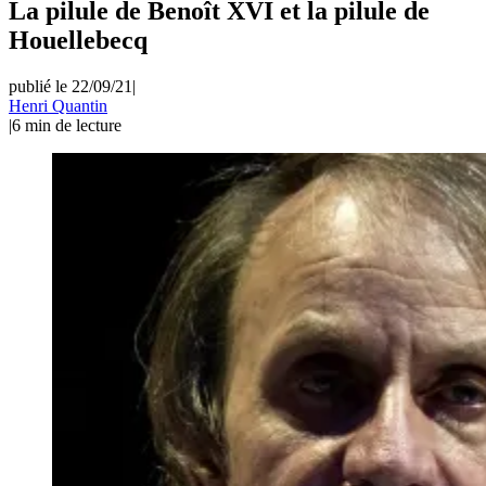
La pilule de Benoît XVI et la pilule de
Houellebecq
publié le 22/09/21
|
Henri Quantin
|
6
min de lecture