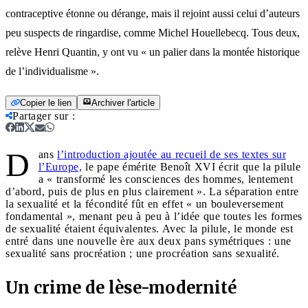
contraceptive étonne ou dérange, mais il rejoint aussi celui d’auteurs
peu suspects de ringardise, comme Michel Houellebecq. Tous deux,
relève Henri Quantin, y ont vu « un palier dans la montée historique
de l’individualisme ».
Copier le lien
Archiver l'article
Partager sur
:
D
ans
l’introduction ajoutée au recueil de ses textes sur
l’Europe,
le pape émérite Benoît XVI écrit que la pilule
a « transformé les consciences des hommes, lentement
d’abord, puis de plus en plus clairement ». La séparation entre
la sexualité et la fécondité fût en effet « un bouleversement
fondamental », menant peu à peu à l’idée que toutes les formes
de sexualité étaient équivalentes. Avec la pilule, le monde est
entré dans une nouvelle ère aux deux pans symétriques : une
sexualité sans procréation ; une procréation sans sexualité.
Un crime de lèse-modernité