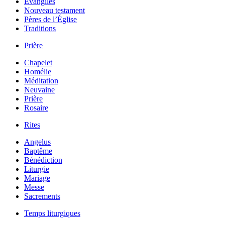
Évangiles
Nouveau testament
Pères de l’Église
Traditions
Prière
Chapelet
Homélie
Méditation
Neuvaine
Prière
Rosaire
Rites
Angelus
Baptême
Bénédiction
Liturgie
Mariage
Messe
Sacrements
Temps liturgiques