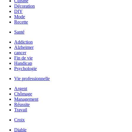
Cuisine
Décoration
DIY
Mode
Recette
Santé
Addiction
Alzheimer
cancer
Fin de vie
Handicap
Psychologie
Vie professionnelle
Argent
Chômage
Management
Réussite
Travail
Croix
Diable