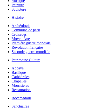
Musique
Peinture
Sculpture
Histoire
Archéologie
Commune de paris
Croisades
Moyen Âge
Première guerre mondiale
Révolution française
Seconde guerre mondiale
Patrimoine Culture
Abbaye
Basilique
Cathédrales
Chapelles
Monastères
Restauration
Rocamadour
Sanctuaires