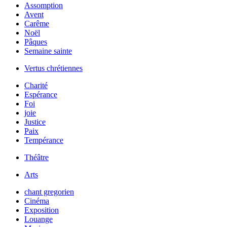
Assomption
Avent
Carême
Noël
Pâques
Semaine sainte
Vertus chrétiennes
Charité
Espérance
Foi
joie
Justice
Paix
Tempérance
Théâtre
Arts
chant gregorien
Cinéma
Exposition
Louange