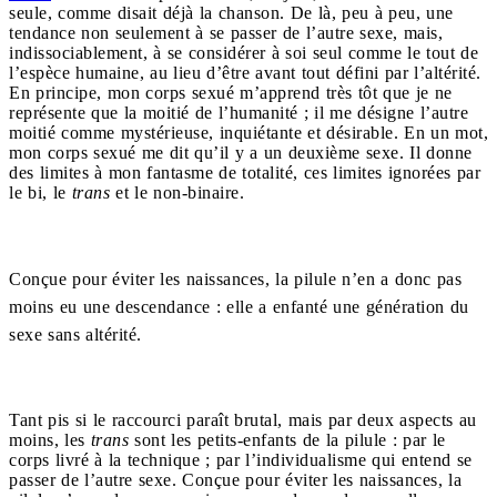
seule, comme disait déjà la chanson. De là, peu à peu, une
tendance non seulement à se passer de l’autre sexe, mais,
indissociablement, à se considérer à soi seul comme le tout de
l’espèce humaine, au lieu d’être avant tout défini par l’altérité.
En principe, mon corps sexué m’apprend très tôt que je ne
représente que la moitié de l’humanité ; il me désigne l’autre
moitié comme mystérieuse, inquiétante et désirable. En un mot,
mon corps sexué me dit qu’il y a un deuxième sexe. Il donne
des limites à mon fantasme de totalité, ces limites ignorées par
le bi, le
trans
et le non-binaire.
Conçue pour éviter les naissances, la pilule n’en a donc pas
moins eu une descendance : elle a enfanté une génération du
sexe sans altérité.
Tant pis si le raccourci paraît brutal, mais par deux aspects au
moins, les
trans
sont les petits-enfants de la pilule : par le
corps livré à la technique ; par l’individualisme qui entend se
passer de l’autre sexe. Conçue pour éviter les naissances, la