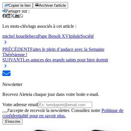
Copier le lien
Archiver l'article
Partager sur
:
Les mots-clés/tags associés à cet article :
michel houellebecq
Pape Benoît XVI
pilule
Société
PRÉCÉDENT
Faites le plein d’audace avec la Semaine
Thérésienne !
SUIVANT
Les astuces des grands saints pour bien dormir
Newsletter
Recevez Aleteia chaque jour dans votre boite e-mail.
Votre adresse email
J'accepte de recevoir la newsletter. Consultez notre
Politique de
confidentialité pour en savoir plus.
S'inscrire