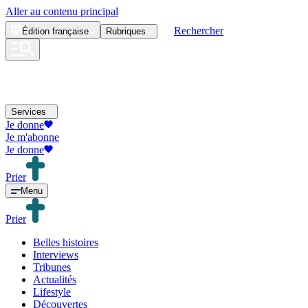
Aller au contenu principal
Rechercher
Édition
française
Rubriques
Services
Je donne
Je m'abonne
Je donne
Prier
Menu
Prier
Belles histoires
Interviews
Tribunes
Actualités
Lifestyle
Découvertes