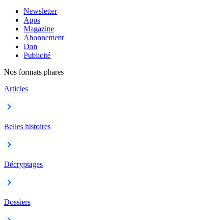
Newsletter
Apps
Magazine
Abonnement
Don
Publicité
Nos formats phares
Articles
Belles histoires
Décryptages
Dossiers