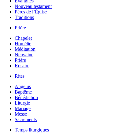
Évangiles
Nouveau testament
Pères de l’Église
Traditions
Prière
Chapelet
Homélie
Méditation
Neuvaine
Prière
Rosaire
Rites
Angelus
Baptême
Bénédiction
Liturgie
Mariage
Messe
Sacrements
Temps liturgiques