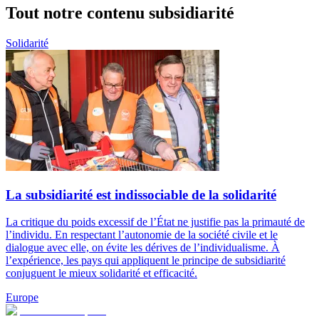
Tout notre contenu subsidiarité
Solidarité
La subsidiarité est indissociable de la solidarité
La critique du poids excessif de l’État ne justifie pas la primauté de
l’individu. En respectant l’autonomie de la société civile et le
dialogue avec elle, on évite les dérives de l’individualisme. À
l’expérience, les pays qui appliquent le principe de subsidiarité
conjuguent le mieux solidarité et efficacité.
Europe