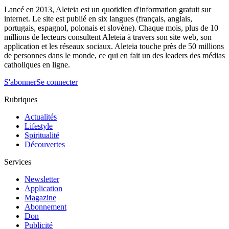
Lancé en 2013, Aleteia est un quotidien d'information gratuit sur
internet. Le site est publié en six langues (français, anglais,
portugais, espagnol, polonais et slovène). Chaque mois, plus de 10
millions de lecteurs consultent Aleteia à travers son site web, son
application et les réseaux sociaux. Aleteia touche près de 50 millions
de personnes dans le monde, ce qui en fait un des leaders des médias
catholiques en ligne.
S'abonner
Se connecter
Rubriques
Actualités
Lifestyle
Spiritualité
Découvertes
Services
Newsletter
Application
Magazine
Abonnement
Don
Publicité