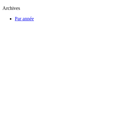
Archives
Par année