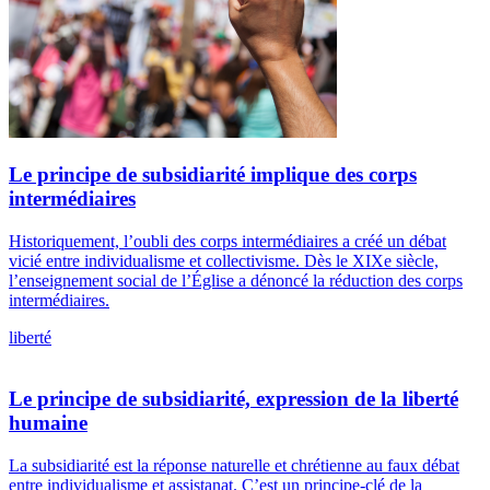
Le principe de subsidiarité implique des corps
intermédiaires
Historiquement, l’oubli des corps intermédiaires a créé un débat
vicié entre individualisme et collectivisme. Dès le XIXe siècle,
l’enseignement social de l’Église a dénoncé la réduction des corps
intermédiaires.
liberté
Le principe de subsidiarité, expression de la liberté
humaine
La subsidiarité est la réponse naturelle et chrétienne au faux débat
entre individualisme et assistanat. C’est un principe-clé de la