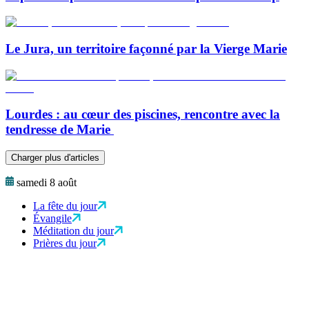
Le Jura, un territoire façonné par la Vierge Marie
Lourdes : au cœur des piscines, rencontre avec la
tendresse de Marie
Charger plus d'articles
samedi 8 août
La fête du jour
Évangile
Méditation du jour
Prières du jour