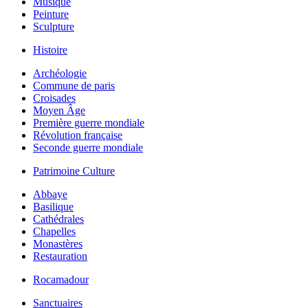
Musique
Peinture
Sculpture
Histoire
Archéologie
Commune de paris
Croisades
Moyen Âge
Première guerre mondiale
Révolution française
Seconde guerre mondiale
Patrimoine Culture
Abbaye
Basilique
Cathédrales
Chapelles
Monastères
Restauration
Rocamadour
Sanctuaires