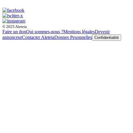
© 2025 Aleteia
Faire un don
Qui sommes-nous ?
Mentions légales
Devenir
annonceur
Contacter Aleteia
Donnes Pesonnelles
Confidentialité