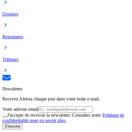
Dossiers
Reportages
Tribunes
Newsletter
Recevez Aleteia chaque jour dans votre boite e-mail.
Votre adresse email
J'accepte de recevoir la newsletter. Consultez notre
Politique de
confidentialité pour en savoir plus.
S'inscrire