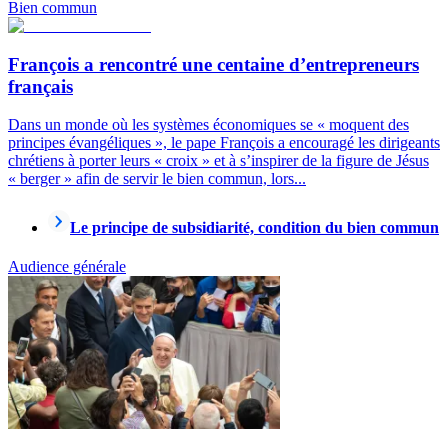
Bien commun
François a rencontré une centaine d’entrepreneurs
français
Dans un monde où les systèmes économiques se « moquent des
principes évangéliques », le pape François a encouragé les dirigeants
chrétiens à porter leurs « croix » et à s’inspirer de la figure de Jésus
« berger » afin de servir le bien commun, lors...
Le principe de subsidiarité, condition du bien commun
Audience générale