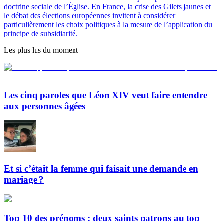
doctrine sociale de l’Église. En France, la crise des Gilets jaunes et
le débat des élections européennes invitent à considérer
particulièrement les choix politiques à la mesure de l’application du
principe de subsidiarité.
Les plus lus du moment
Les cinq paroles que Léon XIV veut faire entendre
aux personnes âgées
Et si c’était la femme qui faisait une demande en
mariage ?
Top 10 des prénoms : deux saints patrons au top