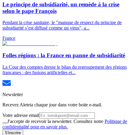
Le principe de subsidiarité, un remède à la crise
selon le pape François
Pendant la crise sanitaire, le "manque de respect du principe de
subsidiarité s’est diffusé comme un virus", a...
France
Folles régions : la France en panne de subsidiarité
La Cour des comptes dresse le bilan du regroupement des régions
françaises : des fusions artificielles et...
Newsletter
Recevez Aleteia chaque jour dans votre boite e-mail.
Votre adresse email
J'accepte de recevoir la newsletter. Consultez notre
Politique de
confidentialité pour en savoir plus.
S'inscrire