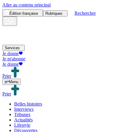
Aller au contenu principal
Rechercher
Édition
française
Rubriques
Services
Je donne
Je m'abonne
Je donne
Prier
Menu
Prier
Belles histoires
Interviews
Tribunes
Actualités
Lifestyle
Découvertes