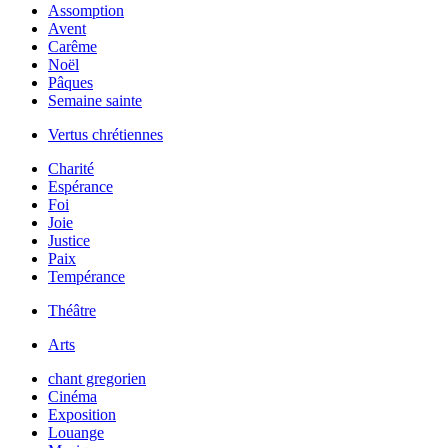
Assomption
Avent
Carême
Noël
Pâques
Semaine sainte
Vertus chrétiennes
Charité
Espérance
Foi
Joie
Justice
Paix
Tempérance
Théâtre
Arts
chant gregorien
Cinéma
Exposition
Louange