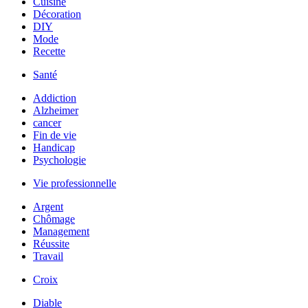
Cuisine
Décoration
DIY
Mode
Recette
Santé
Addiction
Alzheimer
cancer
Fin de vie
Handicap
Psychologie
Vie professionnelle
Argent
Chômage
Management
Réussite
Travail
Croix
Diable