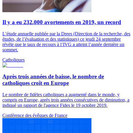
Il y a eu 232.000 avortements en 2019, un record
L’étude annuelle publiée par la Drees (Direction de la recherche, des
études, de l’évaluation et des statistiques) ce jeudi 24 septembre
révèle que le taux de recours à l’IVG a atteint l’année dernière un
sommet.
Catholiques
Après trois années de baisse, le nombre de
catholiques croît en Europe
Le nombre de fidèles catholiques a augmenté dans le monde, y
compris en Europe, après trois années consécutives de diminution, a
indiqué un rapport de l'agence Fides le 19 octobre 2019.
Conférence des évêques de France