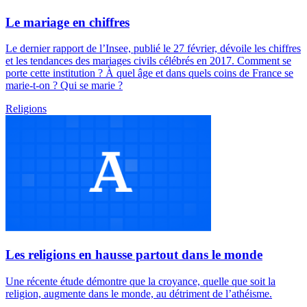
Le mariage en chiffres
Le dernier rapport de l’Insee, publié le 27 février, dévoile les chiffres
et les tendances des mariages civils célébrés en 2017. Comment se
porte cette institution ? À quel âge et dans quels coins de France se
marie-t-on ? Qui se marie ?
Religions
Les religions en hausse partout dans le monde
Une récente étude démontre que la croyance, quelle que soit la
religion, augmente dans le monde, au détriment de l’athéisme.