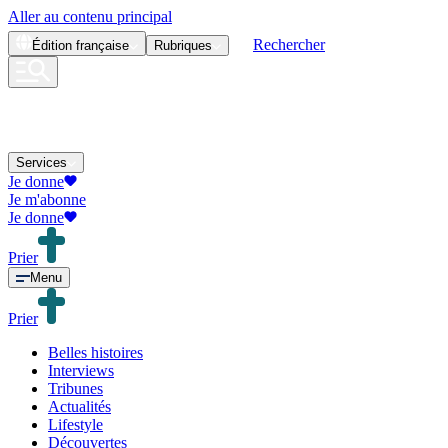
Aller au contenu principal
Rechercher
Édition
française
Rubriques
Services
Je donne
Je m'abonne
Je donne
Prier
Menu
Prier
Belles histoires
Interviews
Tribunes
Actualités
Lifestyle
Découvertes