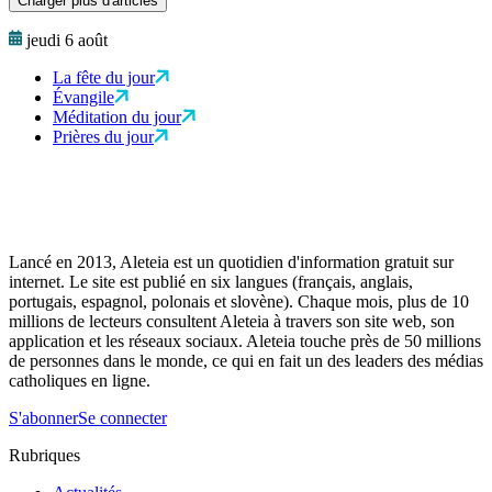
Charger plus d'articles
jeudi 6 août
La fête du jour
Évangile
Méditation du jour
Prières du jour
Lancé en 2013, Aleteia est un quotidien d'information gratuit sur
internet. Le site est publié en six langues (français, anglais,
portugais, espagnol, polonais et slovène). Chaque mois, plus de 10
millions de lecteurs consultent Aleteia à travers son site web, son
application et les réseaux sociaux. Aleteia touche près de 50 millions
de personnes dans le monde, ce qui en fait un des leaders des médias
catholiques en ligne.
S'abonner
Se connecter
Rubriques