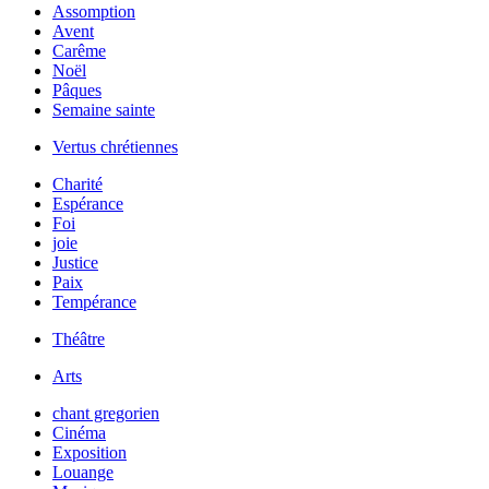
Assomption
Avent
Carême
Noël
Pâques
Semaine sainte
Vertus chrétiennes
Charité
Espérance
Foi
joie
Justice
Paix
Tempérance
Théâtre
Arts
chant gregorien
Cinéma
Exposition
Louange