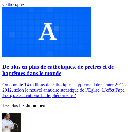
Catholiques
De plus en plus de catholiques, de prêtres et de
baptêmes dans le monde
On compte 14 millions de catholiques supplémentaires entre 2011 et
2012, selon le nouvel annuaire statistique de l’Eglise. L’effet Pape
François accentuera-t-il le phénomène ?
Les plus lus du moment