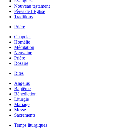
Évangiles
Nouveau testament
Pères de l’Église
Traditions
Prière
Chapelet
Homélie
Méditation
Neuvaine
Prière
Rosaire
Rites
Angelus
Baptême
Bénédiction
Liturgie
Mariage
Messe
Sacrements
Temps liturgiques