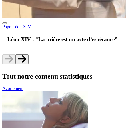
Pape Léon XIV
A
Léon XIV : “La prière est un acte d’espérance”
v
Tout notre contenu statistiques
Avortement