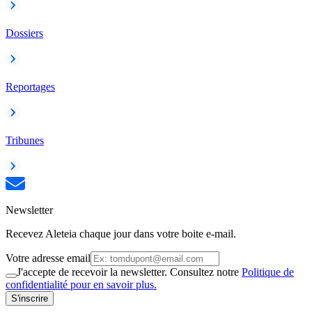
Dossiers
Reportages
Tribunes
Newsletter
Recevez Aleteia chaque jour dans votre boite e-mail.
Votre adresse email
J'accepte de recevoir la newsletter. Consultez notre
Politique de
confidentialité pour en savoir plus.
S'inscrire