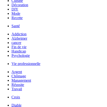
Cuisine
Décoration
DIY
Mode
Recette
Santé
Addiction
Alzheimer
cancer
Fin de vie
Handicap
Psychologie
Vie professionnelle
Argent
Chômage
Management
Réussite
Travail
Croix
Diable