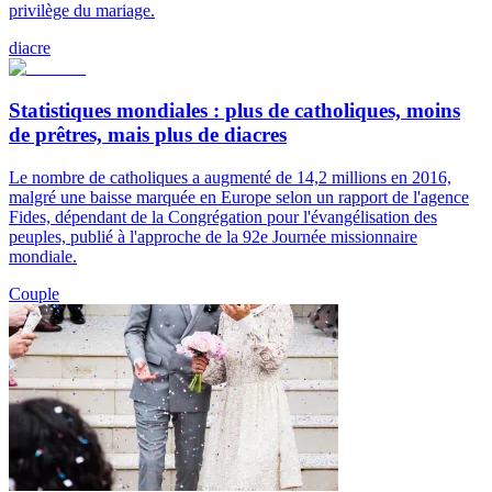
privilège du mariage.
diacre
Statistiques mondiales : plus de catholiques, moins
de prêtres, mais plus de diacres
Le nombre de catholiques a augmenté de 14,2 millions en 2016,
malgré une baisse marquée en Europe selon un rapport de l'agence
Fides, dépendant de la Congrégation pour l'évangélisation des
peuples, publié à l'approche de la 92e Journée missionnaire
mondiale.
Couple