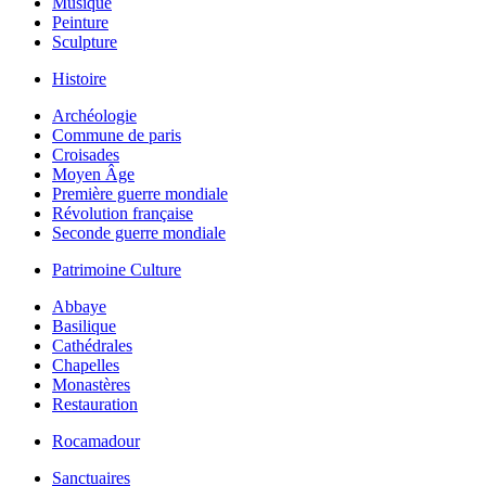
Musique
Peinture
Sculpture
Histoire
Archéologie
Commune de paris
Croisades
Moyen Âge
Première guerre mondiale
Révolution française
Seconde guerre mondiale
Patrimoine Culture
Abbaye
Basilique
Cathédrales
Chapelles
Monastères
Restauration
Rocamadour
Sanctuaires