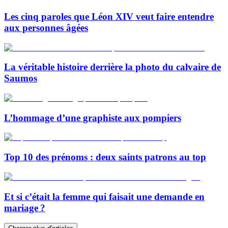
Les cinq paroles que Léon XIV veut faire entendre
aux personnes âgées
La véritable histoire derrière la photo du calvaire de
Saumos
L’hommage d’une graphiste aux pompiers
Top 10 des prénoms : deux saints patrons au top
Et si c’était la femme qui faisait une demande en
mariage ?