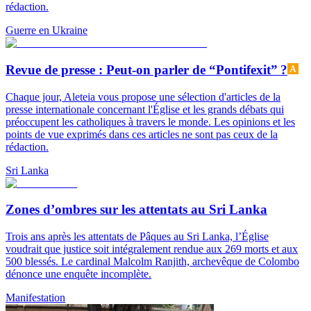
rédaction.
Guerre en Ukraine
Revue de presse : Peut-on parler de “Pontifexit” ?
Chaque jour, Aleteia vous propose une sélection d'articles de la
presse internationale concernant l'Église et les grands débats qui
préoccupent les catholiques à travers le monde. Les opinions et les
points de vue exprimés dans ces articles ne sont pas ceux de la
rédaction.
Sri Lanka
Zones d’ombres sur les attentats au Sri Lanka
Trois ans après les attentats de Pâques au Sri Lanka, l’Église
voudrait que justice soit intégralement rendue aux 269 morts et aux
500 blessés. Le cardinal Malcolm Ranjith, archevêque de Colombo
dénonce une enquête incomplète.
Manifestation