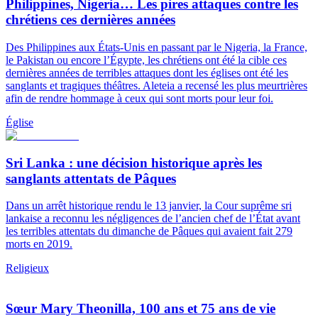
Philippines, Nigeria… Les pires attaques contre les
chrétiens ces dernières années
Des Philippines aux États-Unis en passant par le Nigeria, la France,
le Pakistan ou encore l’Égypte, les chrétiens ont été la cible ces
dernières années de terribles attaques dont les églises ont été les
sanglants et tragiques théâtres. Aleteia a recensé les plus meurtrières
afin de rendre hommage à ceux qui sont morts pour leur foi.
Église
Sri Lanka : une décision historique après les
sanglants attentats de Pâques
Dans un arrêt historique rendu le 13 janvier, la Cour suprême sri
lankaise a reconnu les négligences de l’ancien chef de l’État avant
les terribles attentats du dimanche de Pâques qui avaient fait 279
morts en 2019.
Religieux
Sœur Mary Theonilla, 100 ans et 75 ans de vie