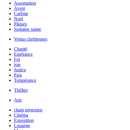
Assomption
Avent
Carême
Noël
Pâques
Semaine sainte
Vertus chrétiennes
Charité
Espérance
Foi
joie
Justice
Paix
Tempérance
Théâtre
Arts
chant gregorien
Cinéma
Exposition
Louange