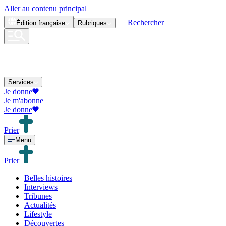
Aller au contenu principal
Rechercher
Édition
française
Rubriques
Services
Je donne
Je m'abonne
Je donne
Prier
Menu
Prier
Belles histoires
Interviews
Tribunes
Actualités
Lifestyle
Découvertes