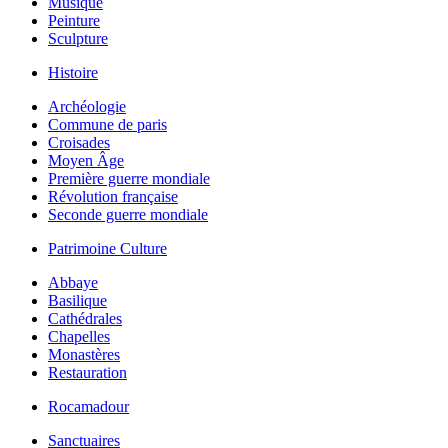
Musique
Peinture
Sculpture
Histoire
Archéologie
Commune de paris
Croisades
Moyen Âge
Première guerre mondiale
Révolution française
Seconde guerre mondiale
Patrimoine Culture
Abbaye
Basilique
Cathédrales
Chapelles
Monastères
Restauration
Rocamadour
Sanctuaires