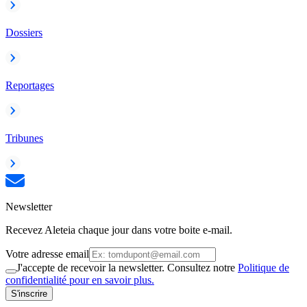
Dossiers
Reportages
Tribunes
Newsletter
Recevez Aleteia chaque jour dans votre boite e-mail.
Votre adresse email
J'accepte de recevoir la newsletter. Consultez notre
Politique de
confidentialité pour en savoir plus.
S'inscrire