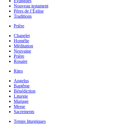
Évangiles
Nouveau testament
Pères de l’Église
Traditions
Prière
Chapelet
Homélie
Méditation
Neuvaine
Prière
Rosaire
Rites
Angelus
Baptême
Bénédiction
Liturgie
Mariage
Messe
Sacrements
Temps liturgiques