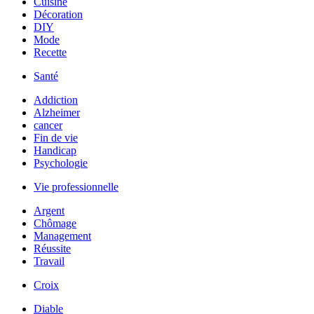
Cuisine
Décoration
DIY
Mode
Recette
Santé
Addiction
Alzheimer
cancer
Fin de vie
Handicap
Psychologie
Vie professionnelle
Argent
Chômage
Management
Réussite
Travail
Croix
Diable