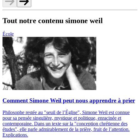
Tout notre contenu simone weil
École
Comment Simone Weil peut nous apprendre à prier
Philosophe restée au "seuil de l’Église", Simone Weil est connue
pour sa pensée singulière, mystique et politique, enracinée et
contemporaine. Dans un texte sur la "conception chrétienne des
études", elle parle admirablement de la prière, fruit de l’attention.
Explications.