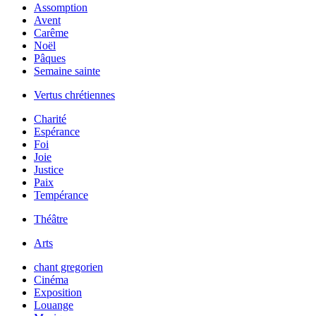
Assomption
Avent
Carême
Noël
Pâques
Semaine sainte
Vertus chrétiennes
Charité
Espérance
Foi
Joie
Justice
Paix
Tempérance
Théâtre
Arts
chant gregorien
Cinéma
Exposition
Louange