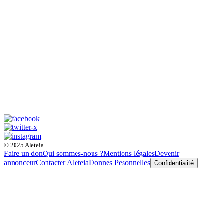
© 2025 Aleteia
Faire un don
Qui sommes-nous ?
Mentions légales
Devenir
annonceur
Contacter Aleteia
Donnes Pesonnelles
Confidentialité