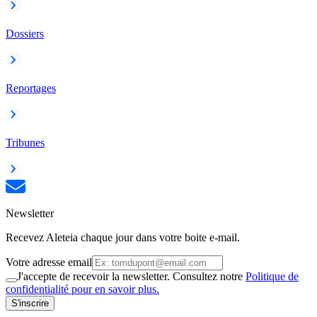
Dossiers
Reportages
Tribunes
Newsletter
Recevez Aleteia chaque jour dans votre boite e-mail.
Votre adresse email
J'accepte de recevoir la newsletter. Consultez notre
Politique de
confidentialité pour en savoir plus.
S'inscrire