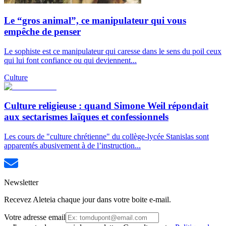
Le “gros animal”, ce manipulateur qui vous
empêche de penser
Le sophiste est ce manipulateur qui caresse dans le sens du poil ceux
qui lui font confiance ou qui deviennent...
Culture
Culture religieuse : quand Simone Weil répondait
aux sectarismes laïques et confessionnels
Les cours de "culture chrétienne" du collège-lycée Stanislas sont
apparentés abusivement à de l’instruction...
Newsletter
Recevez Aleteia chaque jour dans votre boite e-mail.
Votre adresse email