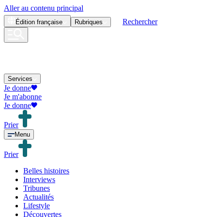
Aller au contenu principal
Rechercher
Édition
française
Rubriques
Services
Je donne
Je m'abonne
Je donne
Prier
Menu
Prier
Belles histoires
Interviews
Tribunes
Actualités
Lifestyle
Découvertes