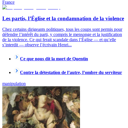
France
Les partis, l’Église et la condamnation de la violence
Chez certains dirigeants politiques, tous les coups sont permis pour
défendre l’intérêt du parti, y compris le mensonge et la justification
de la violence. Ce qui ferait scandale dans l’Église — et qu’elle
s’interdit — observe l’écrivain Henri...
Ce que nous dit la mort de Quentin
Contre la détestation de l’autre, l’ombre du serviteur
manipulation