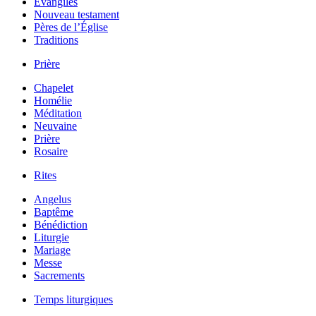
Évangiles
Nouveau testament
Pères de l’Église
Traditions
Prière
Chapelet
Homélie
Méditation
Neuvaine
Prière
Rosaire
Rites
Angelus
Baptême
Bénédiction
Liturgie
Mariage
Messe
Sacrements
Temps liturgiques