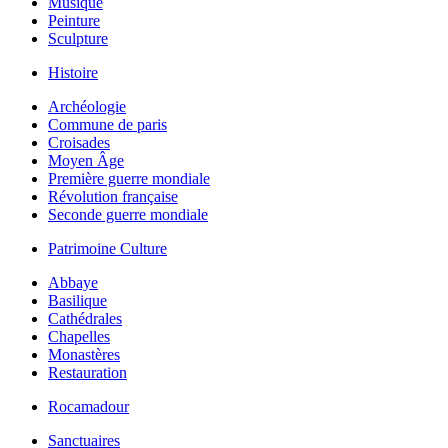
Musique
Peinture
Sculpture
Histoire
Archéologie
Commune de paris
Croisades
Moyen Âge
Première guerre mondiale
Révolution française
Seconde guerre mondiale
Patrimoine Culture
Abbaye
Basilique
Cathédrales
Chapelles
Monastères
Restauration
Rocamadour
Sanctuaires