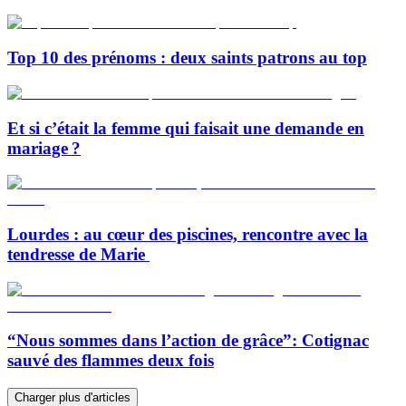
Top 10 des prénoms : deux saints patrons au top
Et si c’était la femme qui faisait une demande en
mariage ?
Lourdes : au cœur des piscines, rencontre avec la
tendresse de Marie
“Nous sommes dans l’action de grâce”: Cotignac
sauvé des flammes deux fois
Charger plus d'articles