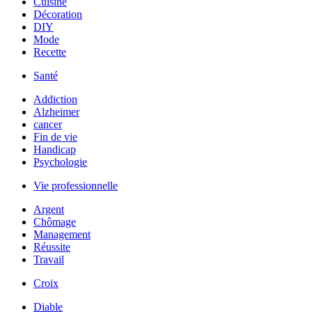
Cuisine
Décoration
DIY
Mode
Recette
Santé
Addiction
Alzheimer
cancer
Fin de vie
Handicap
Psychologie
Vie professionnelle
Argent
Chômage
Management
Réussite
Travail
Croix
Diable