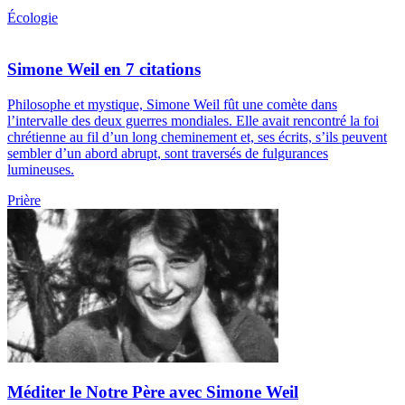
Écologie
Simone Weil en 7 citations
Philosophe et mystique, Simone Weil fût une comète dans
l’intervalle des deux guerres mondiales. Elle avait rencontré la foi
chrétienne au fil d’un long cheminement et, ses écrits, s’ils peuvent
sembler d’un abord abrupt, sont traversés de fulgurances
lumineuses.
Prière
Méditer le Notre Père avec Simone Weil