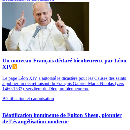
Un nouveau Français déclaré bienheureux par Léon
XIV
Le pape Léon XIV a autorisé le dicastère pour les Causes des saints
à publier un décret faisant du Français Gabriel-Maria Nicolas (vers
1460-1532), serviteur de Dieu, un bienheureux.
Béatification et canonisation
Béatification imminente de Fulton Sheen, pionnier
de l’évangélisation moderne