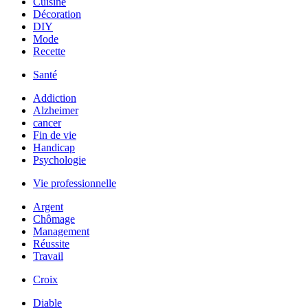
Cuisine
Décoration
DIY
Mode
Recette
Santé
Addiction
Alzheimer
cancer
Fin de vie
Handicap
Psychologie
Vie professionnelle
Argent
Chômage
Management
Réussite
Travail
Croix
Diable