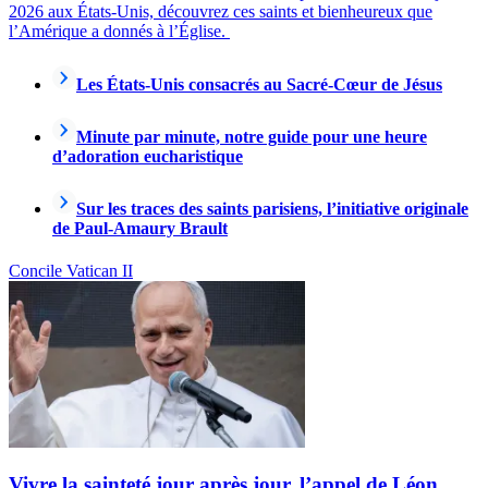
2026 aux États-Unis, découvrez ces saints et bienheureux que
l’Amérique a donnés à l’Église.
Les États-Unis consacrés au Sacré-Cœur de Jésus
Minute par minute, notre guide pour une heure
d’adoration eucharistique
Sur les traces des saints parisiens, l’initiative originale
de Paul-Amaury Brault
Concile Vatican II
Vivre la sainteté jour après jour, l’appel de Léon