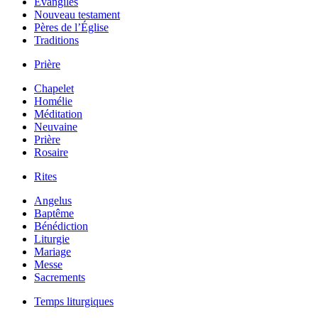
Évangiles
Nouveau testament
Pères de l’Église
Traditions
Prière
Chapelet
Homélie
Méditation
Neuvaine
Prière
Rosaire
Rites
Angelus
Baptême
Bénédiction
Liturgie
Mariage
Messe
Sacrements
Temps liturgiques