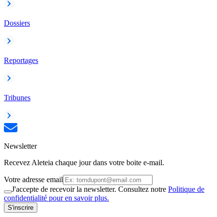
Dossiers
Reportages
Tribunes
Newsletter
Recevez Aleteia chaque jour dans votre boite e-mail.
Votre adresse email
J'accepte de recevoir la newsletter. Consultez notre
Politique de
confidentialité pour en savoir plus.
S'inscrire