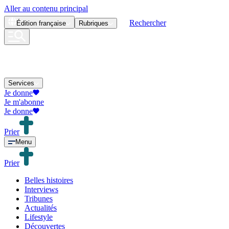
Aller au contenu principal
Rechercher
Édition
française
Rubriques
Services
Je donne
Je m'abonne
Je donne
Prier
Menu
Prier
Belles histoires
Interviews
Tribunes
Actualités
Lifestyle
Découvertes