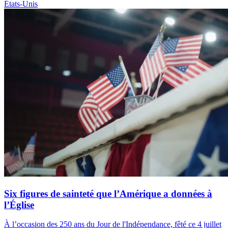
États-Unis
Six figures de sainteté que l’Amérique a données à
l’Église
À l’occasion des 250 ans du Jour de l'Indépendance, fêté ce 4 juillet