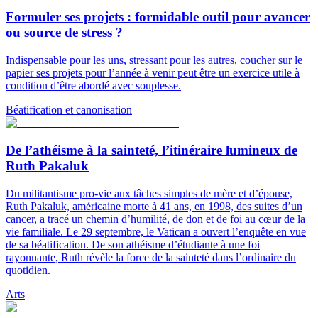
Formuler ses projets : formidable outil pour avancer
ou source de stress ?
Indispensable pour les uns, stressant pour les autres, coucher sur le
papier ses projets pour l’année à venir peut être un exercice utile à
condition d’être abordé avec souplesse.
Béatification et canonisation
De l’athéisme à la sainteté, l’itinéraire lumineux de
Ruth Pakaluk
Du militantisme pro-vie aux tâches simples de mère et d’épouse,
Ruth Pakaluk, américaine morte à 41 ans, en 1998, des suites d’un
cancer, a tracé un chemin d’humilité, de don et de foi au cœur de la
vie familiale. Le 29 septembre, le Vatican a ouvert l’enquête en vue
de sa béatification. De son athéisme d’étudiante à une foi
rayonnante, Ruth révèle la force de la sainteté dans l’ordinaire du
quotidien.
Arts