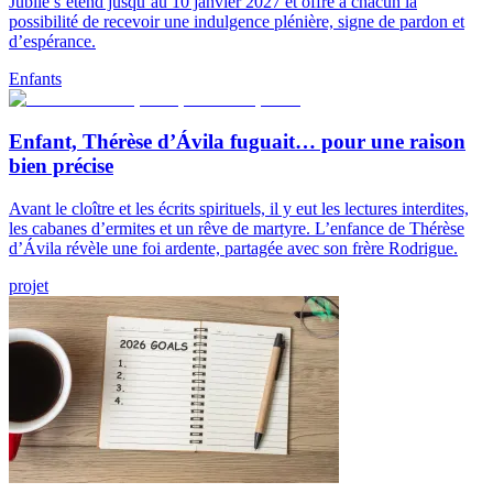
Jubilé s’étend jusqu’au 10 janvier 2027 et offre à chacun la
possibilité de recevoir une indulgence plénière, signe de pardon et
d’espérance.
Enfants
Enfant, Thérèse d’Ávila fuguait… pour une raison
bien précise
Avant le cloître et les écrits spirituels, il y eut les lectures interdites,
les cabanes d’ermites et un rêve de martyre. L’enfance de Thérèse
d’Ávila révèle une foi ardente, partagée avec son frère Rodrigue.
projet