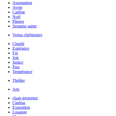
Assomption
Avent
Carême
Noël
Pâques
Semaine sainte
Vertus chrétiennes
Charité
Espérance
Foi
Joie
Justice
Paix
Tempérance
Théâtre
Arts
chant gregorien
Cinéma
Exposition
Louange