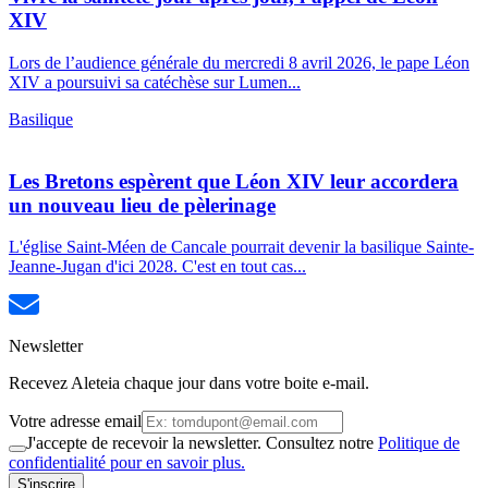
XIV
Lors de l’audience générale du mercredi 8 avril 2026, le pape Léon
XIV a poursuivi sa catéchèse sur Lumen...
Basilique
Les Bretons espèrent que Léon XIV leur accordera
un nouveau lieu de pèlerinage
L'église Saint-Méen de Cancale pourrait devenir la basilique Sainte-
Jeanne-Jugan d'ici 2028. C'est en tout cas...
Newsletter
Recevez Aleteia chaque jour dans votre boite e-mail.
Votre adresse email
J'accepte de recevoir la newsletter. Consultez notre
Politique de
confidentialité pour en savoir plus.
S'inscrire