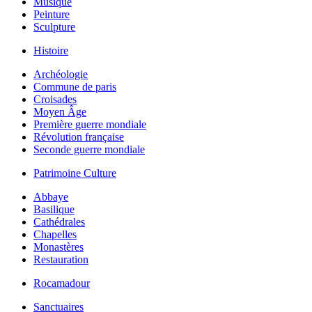
Musique
Peinture
Sculpture
Histoire
Archéologie
Commune de paris
Croisades
Moyen Âge
Première guerre mondiale
Révolution française
Seconde guerre mondiale
Patrimoine Culture
Abbaye
Basilique
Cathédrales
Chapelles
Monastères
Restauration
Rocamadour
Sanctuaires