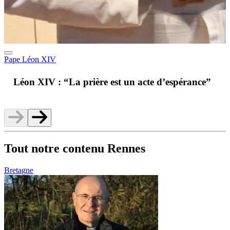
Pape Léon XIV
A
Léon XIV : “La prière est un acte d’espérance”
v
Tout notre contenu Rennes
Bretagne