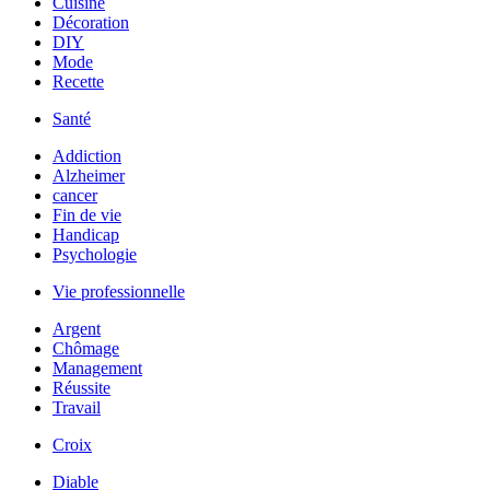
Cuisine
Décoration
DIY
Mode
Recette
Santé
Addiction
Alzheimer
cancer
Fin de vie
Handicap
Psychologie
Vie professionnelle
Argent
Chômage
Management
Réussite
Travail
Croix
Diable