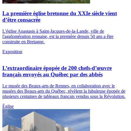
La première église bretonne du XXIe siècle vient
d’être consacrée
L'église Anastasis à Saint-Jacques-de-la-Lande, ville de
l'agglomération rennaise, est la première depuis 50 ans a être
construite en Bretagne.
Exposition
L’extraordinaire épopée de 200 chefs-d’œuvre
français envoyés au Québec par des abbés
Le musée des Beaux-arts de Rennes, en collaboration avec le
musées des Beaux-arts du Québec, révèlent la fabuleuse épopée de
plusieurs centaines de tableaux français vendus sous la Révolution.
Église