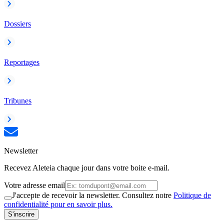
Dossiers
Reportages
Tribunes
Newsletter
Recevez Aleteia chaque jour dans votre boite e-mail.
Votre adresse email
J'accepte de recevoir la newsletter. Consultez notre
Politique de
confidentialité pour en savoir plus.
S'inscrire