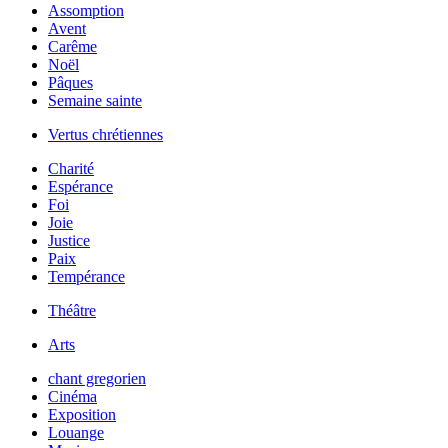
Assomption
Avent
Carême
Noël
Pâques
Semaine sainte
Vertus chrétiennes
Charité
Espérance
Foi
Joie
Justice
Paix
Tempérance
Théâtre
Arts
chant gregorien
Cinéma
Exposition
Louange