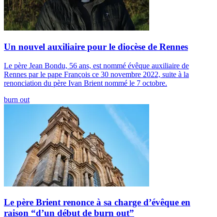
Un nouvel auxiliaire pour le diocèse de Rennes
Le père Jean Bondu, 56 ans, est nommé évêque auxiliaire de
Rennes par le pape François ce 30 novembre 2022, suite à la
renonciation du père Ivan Brient nommé le 7 octobre.
burn out
Le père Brient renonce à sa charge d’évêque en
raison “d’un début de burn out”