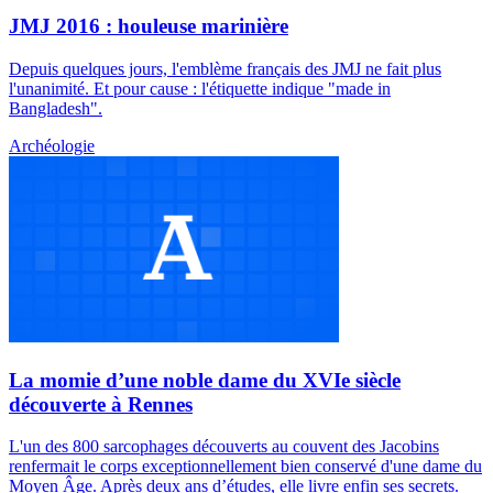
JMJ 2016 : houleuse marinière
Depuis quelques jours, l'emblème français des JMJ ne fait plus
l'unanimité. Et pour cause : l'étiquette indique "made in
Bangladesh".
Archéologie
La momie d’une noble dame du XVIe siècle
découverte à Rennes
L'un des 800 sarcophages découverts au couvent des Jacobins
renfermait le corps exceptionnellement bien conservé d'une dame du
Moyen Âge. Après deux ans d’études, elle livre enfin ses secrets.