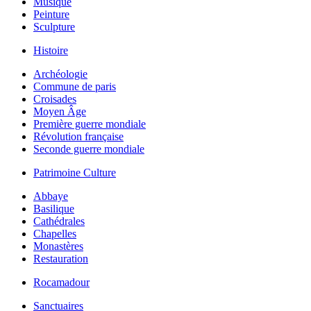
Musique
Peinture
Sculpture
Histoire
Archéologie
Commune de paris
Croisades
Moyen Âge
Première guerre mondiale
Révolution française
Seconde guerre mondiale
Patrimoine Culture
Abbaye
Basilique
Cathédrales
Chapelles
Monastères
Restauration
Rocamadour
Sanctuaires