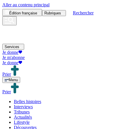
Aller au contenu principal
Rechercher
Édition
française
Rubriques
Services
Je donne
Je m'abonne
Je donne
Prier
Menu
Prier
Belles histoires
Interviews
Tribunes
Actualités
Lifestyle
Découvertes