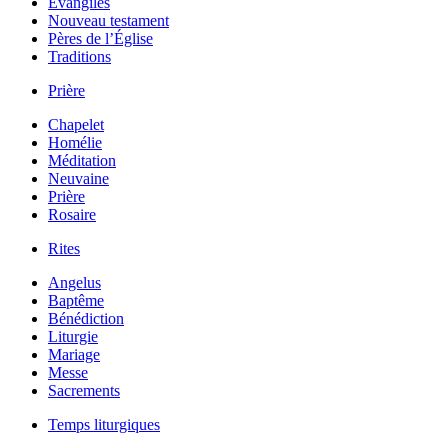
Évangiles
Nouveau testament
Pères de l’Église
Traditions
Prière
Chapelet
Homélie
Méditation
Neuvaine
Prière
Rosaire
Rites
Angelus
Baptême
Bénédiction
Liturgie
Mariage
Messe
Sacrements
Temps liturgiques