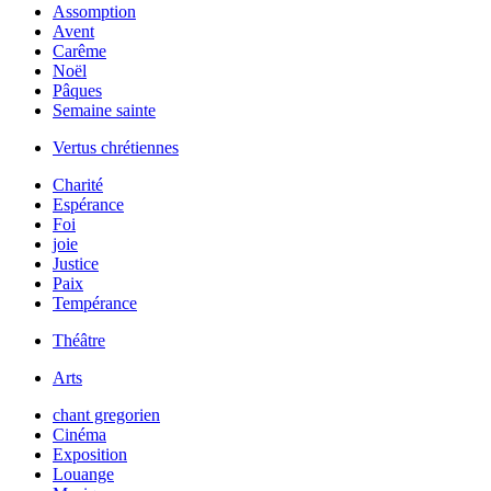
Assomption
Avent
Carême
Noël
Pâques
Semaine sainte
Vertus chrétiennes
Charité
Espérance
Foi
joie
Justice
Paix
Tempérance
Théâtre
Arts
chant gregorien
Cinéma
Exposition
Louange