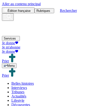
Aller au contenu principal
Rechercher
Édition
française
Rubriques
Services
Je donne
Je m'abonne
Je donne
Prier
Menu
Prier
Belles histoires
Interviews
Tribunes
Actualités
Lifestyle
Découvertes