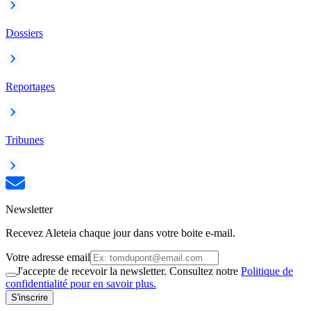
Dossiers
Reportages
Tribunes
Newsletter
Recevez Aleteia chaque jour dans votre boite e-mail.
Votre adresse email
J'accepte de recevoir la newsletter. Consultez notre
Politique de
confidentialité pour en savoir plus.
S'inscrire