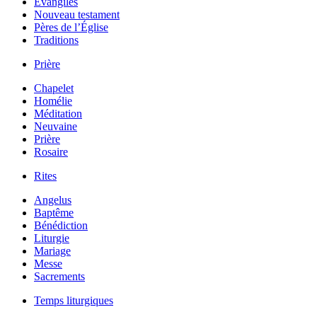
Évangiles
Nouveau testament
Pères de l’Église
Traditions
Prière
Chapelet
Homélie
Méditation
Neuvaine
Prière
Rosaire
Rites
Angelus
Baptême
Bénédiction
Liturgie
Mariage
Messe
Sacrements
Temps liturgiques