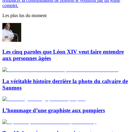
remplacer la consommation de poisson le vendredi par un jeûne
complet.
Les plus lus du moment
Les cinq paroles que Léon XIV veut faire entendre
aux personnes âgées
La véritable histoire derrière la photo du calvaire de
Saumos
L’hommage d’une graphiste aux pompiers