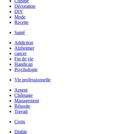
Cuisine
Décoration
DIY
Mode
Recette
Santé
Addiction
Alzheimer
cancer
Fin de vie
Handicap
Psychologie
Vie professionnelle
Argent
Chômage
Management
Réussite
Travail
Croix
Diable