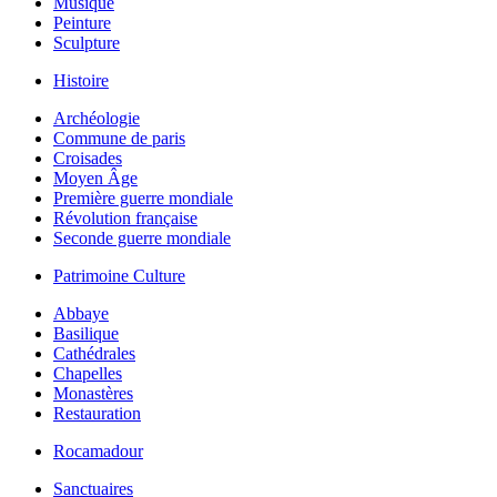
Musique
Peinture
Sculpture
Histoire
Archéologie
Commune de paris
Croisades
Moyen Âge
Première guerre mondiale
Révolution française
Seconde guerre mondiale
Patrimoine Culture
Abbaye
Basilique
Cathédrales
Chapelles
Monastères
Restauration
Rocamadour
Sanctuaires