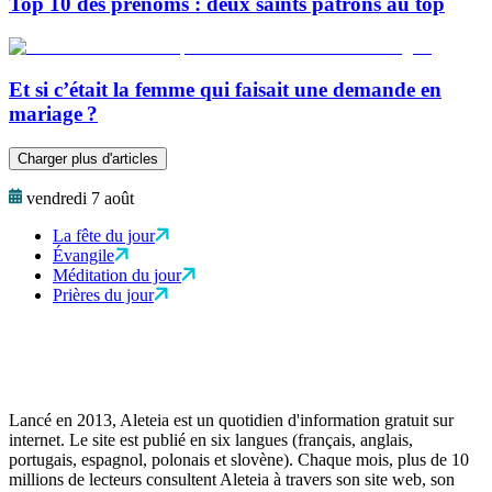
Top 10 des prénoms : deux saints patrons au top
Et si c’était la femme qui faisait une demande en
mariage ?
Charger plus d'articles
vendredi 7 août
La fête du jour
Évangile
Méditation du jour
Prières du jour
Lancé en 2013, Aleteia est un quotidien d'information gratuit sur
internet. Le site est publié en six langues (français, anglais,
portugais, espagnol, polonais et slovène). Chaque mois, plus de 10
millions de lecteurs consultent Aleteia à travers son site web, son