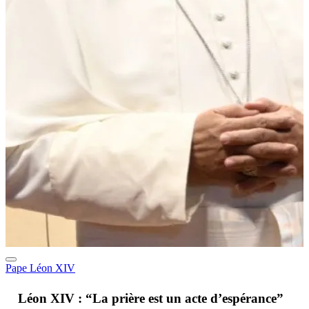
Pape Léon XIV
A
Léon XIV : “La prière est un acte d’espérance”