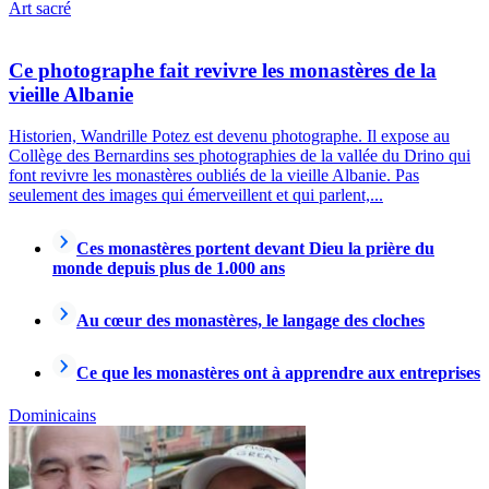
Art sacré
Ce photographe fait revivre les monastères de la
vieille Albanie
Historien, Wandrille Potez est devenu photographe. Il expose au
Collège des Bernardins ses photographies de la vallée du Drino qui
font revivre les monastères oubliés de la vieille Albanie. Pas
seulement des images qui émerveillent et qui parlent,...
Ces monastères portent devant Dieu la prière du
monde depuis plus de 1.000 ans
Au cœur des monastères, le langage des cloches
Ce que les monastères ont à apprendre aux entreprises
Dominicains