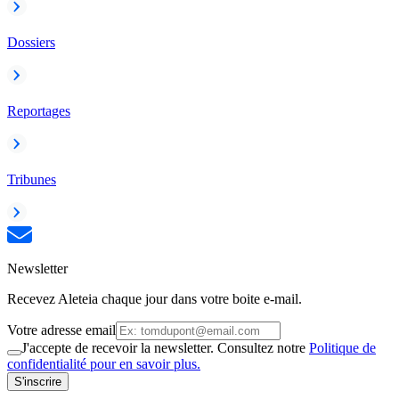
Dossiers
Reportages
Tribunes
Newsletter
Recevez Aleteia chaque jour dans votre boite e-mail.
Votre adresse email
J'accepte de recevoir la newsletter. Consultez notre
Politique de
confidentialité pour en savoir plus.
S'inscrire