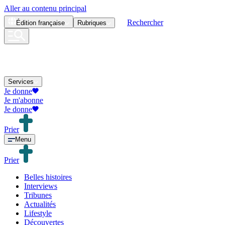
Aller au contenu principal
Rechercher
Édition
française
Rubriques
Services
Je donne
Je m'abonne
Je donne
Prier
Menu
Prier
Belles histoires
Interviews
Tribunes
Actualités
Lifestyle
Découvertes