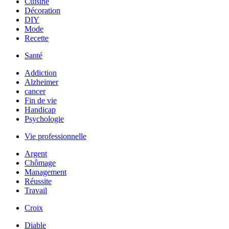
Cuisine
Décoration
DIY
Mode
Recette
Santé
Addiction
Alzheimer
cancer
Fin de vie
Handicap
Psychologie
Vie professionnelle
Argent
Chômage
Management
Réussite
Travail
Croix
Diable