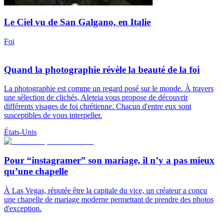
Le Ciel vu de San Galgano, en Italie
Foi
Quand la photographie révèle la beauté de la foi
La photographie est comme un regard posé sur le monde. À travers
une sélection de clichés, Aleteia vous propose de découvrir
différents visages de foi chrétienne. Chacun d'entre eux sont
susceptibles de vous interpeller.
États-Unis
Pour “instagramer” son mariage, il n’y a pas mieux
qu’une chapelle
À Las Vegas, réputée être la capitale du vice, un créateur a conçu
une chapelle de mariage moderne permettant de prendre des photos
d'exception.