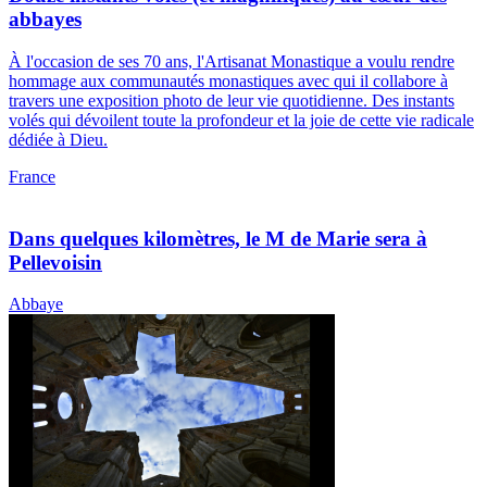
abbayes
À l'occasion de ses 70 ans, l'Artisanat Monastique a voulu rendre
hommage aux communautés monastiques avec qui il collabore à
travers une exposition photo de leur vie quotidienne. Des instants
volés qui dévoilent toute la profondeur et la joie de cette vie radicale
dédiée à Dieu.
France
Dans quelques kilomètres, le M de Marie sera à
Pellevoisin
Abbaye