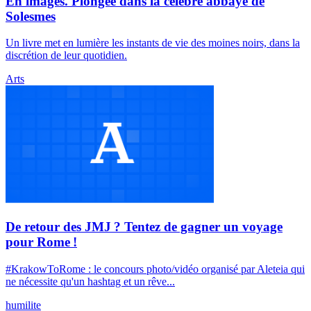
En images. Plongée dans la célèbre abbaye de
Solesmes
Un livre met en lumière les instants de vie des moines noirs, dans la
discrétion de leur quotidien.
Arts
De retour des JMJ ? Tentez de gagner un voyage
pour Rome !
#KrakowToRome : le concours photo/vidéo organisé par Aleteia qui
ne nécessite qu'un hashtag et un rêve...
humilite