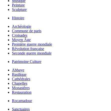
Musique
Peinture
Sculpture
Histoire
Archéologie
Commune de paris
Croisades
Moyen Âge
Première guerre mondiale
Révolution française
Seconde guerre mondiale
Patrimoine Culture
Abbaye
Basilique
Cathédrales
Chapelles
Monastères
Restauration
Rocamadour
Sanctuaires