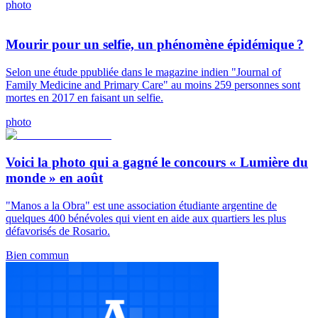
photo
Mourir pour un selfie, un phénomène épidémique ?
Selon une étude ppubliée dans le magazine indien "Journal of
Family Medicine and Primary Care" au moins 259 personnes sont
mortes en 2017 en faisant un selfie.
photo
Voici la photo qui a gagné le concours « Lumière du
monde » en août
"Manos a la Obra" est une association étudiante argentine de
quelques 400 bénévoles qui vient en aide aux quartiers les plus
défavorisés de Rosario.
Bien commun