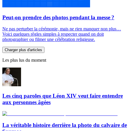
Peut-on prendre des photos pendant la messe ?
Ne pas perturber la cérémonie, mais ne rien manquer non plus…
Voici quelques règles simples à respecter quand on doit
photographier ou filmer une célébration religieuse.
Charger plus d'articles
Les plus lus du moment
Les cinq paroles que Léon XIV veut faire entendre
aux personnes âgées
La véritable histoire derrière la photo du calvaire de