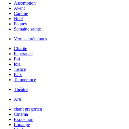
Assomption
Avent
Carême
Noël
Pâques
Semaine sainte
Vertus chrétiennes
Charité
Espérance
Foi
joie
Justice
Paix
Tempérance
Théâtre
Arts
chant gregorien
Cinéma
Exposition
Louange