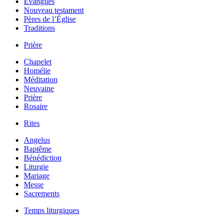
Évangiles
Nouveau testament
Pères de l’Église
Traditions
Prière
Chapelet
Homélie
Méditation
Neuvaine
Prière
Rosaire
Rites
Angelus
Baptême
Bénédiction
Liturgie
Mariage
Messe
Sacrements
Temps liturgiques