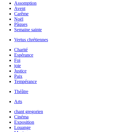
Assomption
Avent
Carême
Noël
Pâques
Semaine sainte
Vertus chrétiennes
Charité
Espérance
Foi
joie
Justice
Paix
Tempérance
Théâtre
Arts
chant gregorien
Cinéma
Exposition
Louange