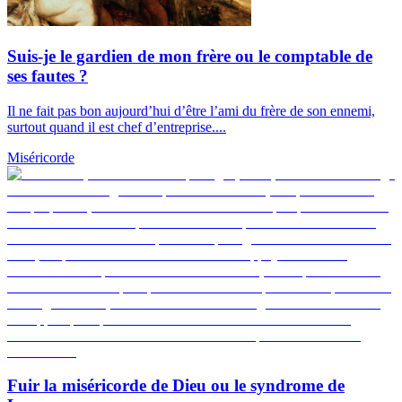
Suis-je le gardien de mon frère ou le comptable de
ses fautes ?
Il ne fait pas bon aujourd’hui d’être l’ami du frère de son ennemi,
surtout quand il est chef d’entreprise....
Miséricorde
Fuir la miséricorde de Dieu ou le syndrome de