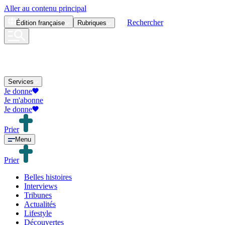
Aller au contenu principal
Rechercher
Édition
française
Rubriques
Services
Je donne
Je m'abonne
Je donne
Prier
Menu
Prier
Belles histoires
Interviews
Tribunes
Actualités
Lifestyle
Découvertes