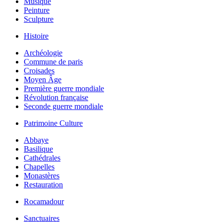
Musique
Peinture
Sculpture
Histoire
Archéologie
Commune de paris
Croisades
Moyen Âge
Première guerre mondiale
Révolution française
Seconde guerre mondiale
Patrimoine Culture
Abbaye
Basilique
Cathédrales
Chapelles
Monastères
Restauration
Rocamadour
Sanctuaires