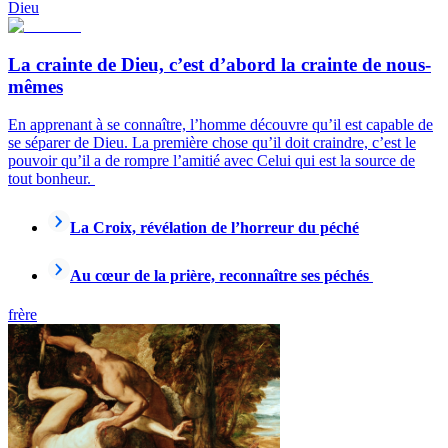
Dieu
La crainte de Dieu, c’est d’abord la crainte de nous-
mêmes
En apprenant à se connaître, l’homme découvre qu’il est capable de
se séparer de Dieu. La première chose qu’il doit craindre, c’est le
pouvoir qu’il a de rompre l’amitié avec Celui qui est la source de
tout bonheur.
La Croix, révélation de l’horreur du péché
Au cœur de la prière, reconnaître ses péchés
frère