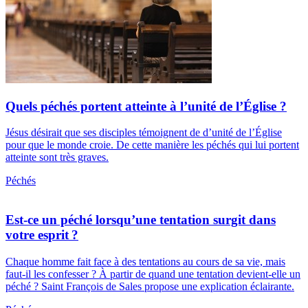
Quels péchés portent atteinte à l’unité de l’Église ?
Jésus désirait que ses disciples témoignent de d’unité de l’Église
pour que le monde croie. De cette manière les péchés qui lui portent
atteinte sont très graves.
Péchés
Est-ce un péché lorsqu’une tentation surgit dans
votre esprit ?
Chaque homme fait face à des tentations au cours de sa vie, mais
faut-il les confesser ? À partir de quand une tentation devient-elle un
péché ? Saint François de Sales propose une explication éclairante.