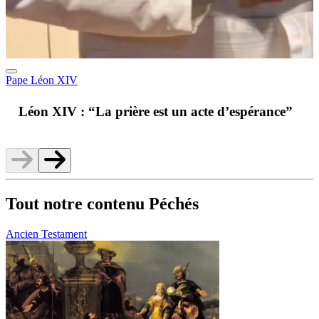
Pape Léon XIV
A
Léon XIV : “La prière est un acte d’espérance”
v
Tout notre contenu Péchés
Ancien Testament