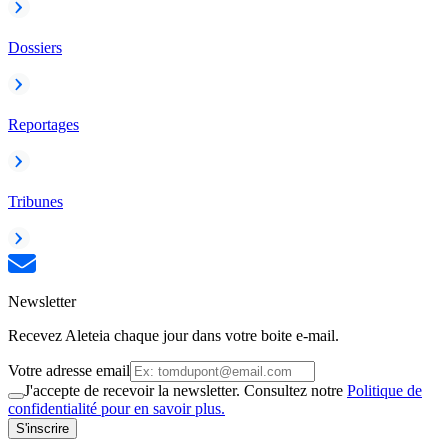
Dossiers
Reportages
Tribunes
Newsletter
Recevez Aleteia chaque jour dans votre boite e-mail.
Votre adresse email
J'accepte de recevoir la newsletter. Consultez notre
Politique de
confidentialité pour en savoir plus.
S'inscrire