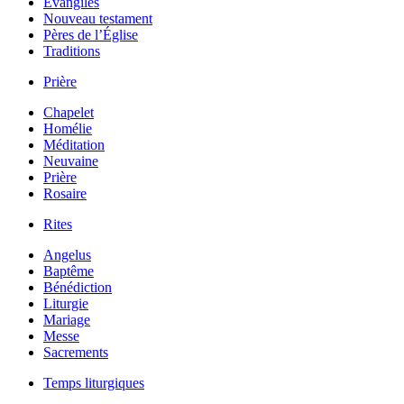
Évangiles
Nouveau testament
Pères de l’Église
Traditions
Prière
Chapelet
Homélie
Méditation
Neuvaine
Prière
Rosaire
Rites
Angelus
Baptême
Bénédiction
Liturgie
Mariage
Messe
Sacrements
Temps liturgiques