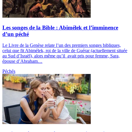
Les songes de la Bible : Abimélek et l’imminence
d’un péché
Le Livre de la Genèse relate l’un des premiers songes bibliques,
celui que fit Abimélek, roi de la ville de Guérar (actuellement située
au Sud d’Israël), alors même qu’il avait pris pour femme, Sara,
épouse d’Abraham…
Péchés