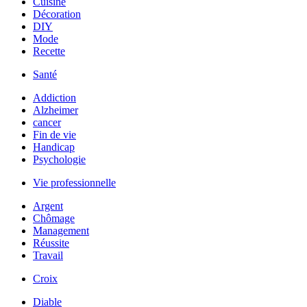
Cuisine
Décoration
DIY
Mode
Recette
Santé
Addiction
Alzheimer
cancer
Fin de vie
Handicap
Psychologie
Vie professionnelle
Argent
Chômage
Management
Réussite
Travail
Croix
Diable