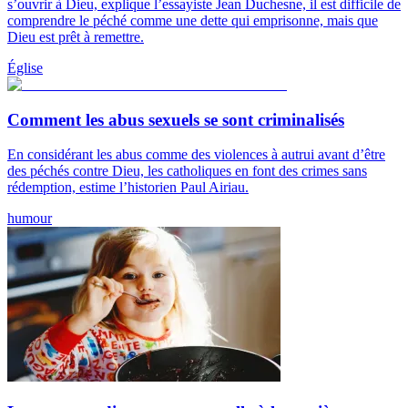
s’ouvrir à Dieu, explique l’essayiste Jean Duchesne, il est difficile de
comprendre le péché comme une dette qui emprisonne, mais que
Dieu est prêt à remettre.
Église
Comment les abus sexuels se sont criminalisés
En considérant les abus comme des violences à autrui avant d’être
des péchés contre Dieu, les catholiques en font des crimes sans
rédemption, estime l’historien Paul Airiau.
humour