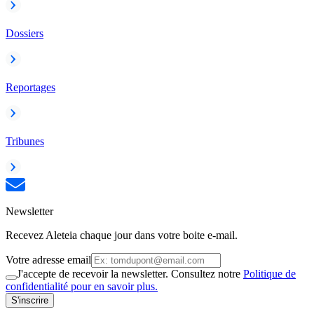
Dossiers
Reportages
Tribunes
Newsletter
Recevez Aleteia chaque jour dans votre boite e-mail.
Votre adresse email
J'accepte de recevoir la newsletter. Consultez notre
Politique de
confidentialité pour en savoir plus.
S'inscrire