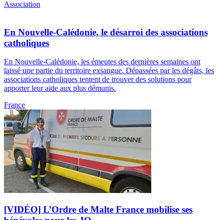
Association
En Nouvelle-Calédonie, le désarroi des associations
catholiques
En Nouvelle-Calédonie, les émeutes des dernières semaines ont
laissé une partie du territoire exsangue. Dépassées par les dégâts, les
associations catholiques tentent de trouver des solutions pour
apporter leur aide aux plus démunis.
France
[VIDÉO] L’Ordre de Malte France mobilise ses