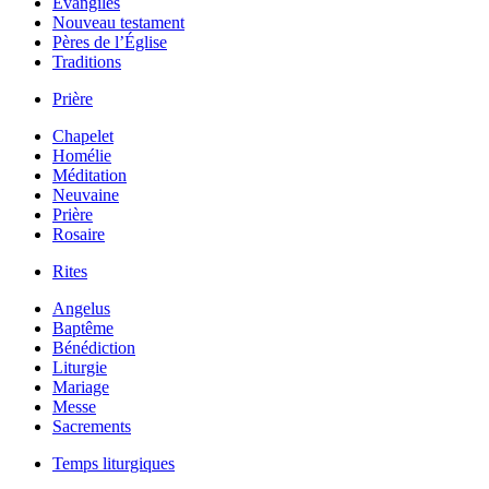
Évangiles
Nouveau testament
Pères de l’Église
Traditions
Prière
Chapelet
Homélie
Méditation
Neuvaine
Prière
Rosaire
Rites
Angelus
Baptême
Bénédiction
Liturgie
Mariage
Messe
Sacrements
Temps liturgiques