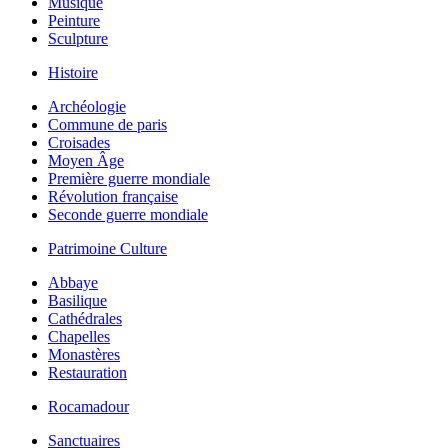
Musique
Peinture
Sculpture
Histoire
Archéologie
Commune de paris
Croisades
Moyen Âge
Première guerre mondiale
Révolution française
Seconde guerre mondiale
Patrimoine Culture
Abbaye
Basilique
Cathédrales
Chapelles
Monastères
Restauration
Rocamadour
Sanctuaires