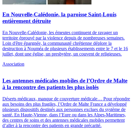
En Nouvelle-Calédonie, la paroisse Saint-Louis
entièrement détruite
En Nouvelle-Calédonie, les émeutes continuent de ravager un
territoire éprouvé par la violence depuis de nombreuses semaines.
Loin d'être épargnée, la communauté chrétienne déplore la
destruction à Nouméa de plusieurs établissements entre le 7 et le 16
juillet, dont une église, un presbytère, un couvent de religieuses.
Association
Les antennes médicales mobiles de l’Ordre de Malte
à la rencontre des patients les plus isolés
Déserts médicaux, manque de couverture médicale… Pour répondre
aux besoins des plus fragiles, l’Ordre de Malte France a développé
plusieurs dispositifs destinés aux personnes exclues du système de
santé. En Haute-Vienne, dans l’Eure ou dans les Alpes-Maritimes,
des centres de soins et des antennes médicales mobiles permettent
d’aller à la rencontre des patients en grande précarité.