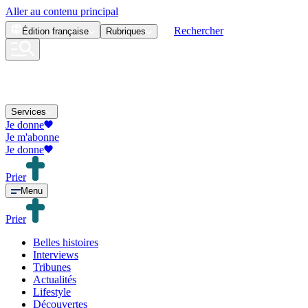
Aller au contenu principal
Rechercher
Édition
française
Rubriques
Services
Je donne
Je m'abonne
Je donne
Prier
Menu
Prier
Belles histoires
Interviews
Tribunes
Actualités
Lifestyle
Découvertes