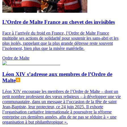
L’Ordre de Malte France au chevet des invisibles
Face à l’arrivée du froid en France, l’Ordre de Malte France
multiplie ses actions de solidarité pour soutenir les sans-abri et les
plus isolés, rappelant que la plus grande détresse reste souvent
l’isolement, bien plus que la misère matérielle.
Ordre de Malte
Léon XIV s’adresse aux membres de l’Ordre de
Malte
Léon XIV encourage les membres de l’Ordre de Malte – dont un
petit nombre professent des vœux religieux – à développer une vie
communautaire, dans un message à l’occasion de la fête de saint
Jean-Baptiste, leur protecteur, ce 24 juin 2025. Il exhorte
l’organisation caritative internationale à poursuivre la réforme
entreprise ces dernières années, afin de ne pas se réduire à « une
organisation à but philanthropique ».