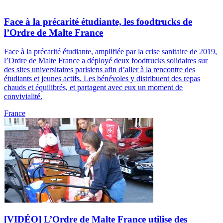
Face à la précarité étudiante, les foodtrucks de
l’Ordre de Malte France
Face à la précarité étudiante, amplifiée par la crise sanitaire de 2019,
l’Ordre de Malte France a déployé deux foodtrucks solidaires sur
des sites universitaires parisiens afin d’aller à la rencontre des
étudiants et jeunes actifs. Les bénévoles y distribuent des repas
chauds et équilibrés, et partagent avec eux un moment de
convivialité.
France
[VIDÉO] L’Ordre de Malte France utilise des