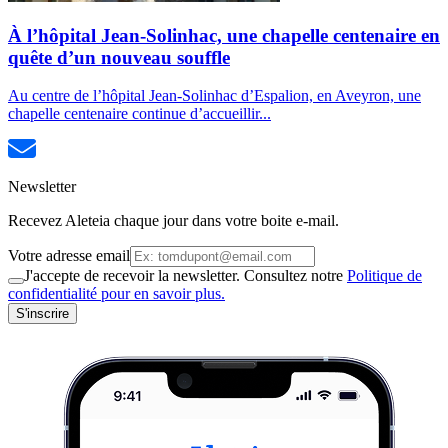
À l’hôpital Jean-Solinhac, une chapelle centenaire en
quête d’un nouveau souffle
Au centre de l’hôpital Jean-Solinhac d’Espalion, en Aveyron, une
chapelle centenaire continue d’accueillir...
Newsletter
Recevez Aleteia chaque jour dans votre boite e-mail.
Votre adresse email
J'accepte de recevoir la newsletter. Consultez notre
Politique de
confidentialité pour en savoir plus.
S'inscrire