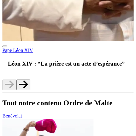
Pape Léon XIV
A
Léon XIV : “La prière est un acte d’espérance”
v
Tout notre contenu Ordre de Malte
Bénévolat