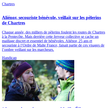
Chartres
Aliénor, secouriste bénévole, veillait sur les pèlerins
de Chartres
Chaque année, des milliers de pèlerins foulent les routes de Chartres
à la Pentecôte. Mais derrière cette ferveur collective se cache un
maillage discret et essentiel de bénévoles. Aliénor, 25 ans et
secouriste à l’Ordre de Malte France, faisait partie de ces visages de
l’ombre veillant sur les marcheurs.
Handicap