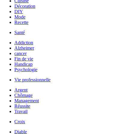
Cuisine
Décoration
DIY
Mode
Recette
Santé
Addiction
Alzheimer
cancer
Fin de vie
Handicap
Psychologie
Vie professionnelle
Argent
Chômage
Management
Réussite
Travail
Croix
Diable