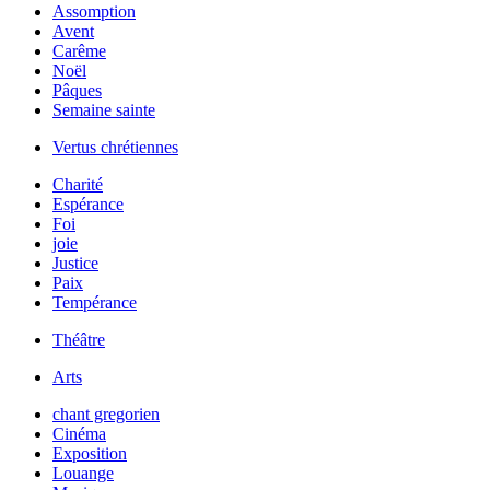
Assomption
Avent
Carême
Noël
Pâques
Semaine sainte
Vertus chrétiennes
Charité
Espérance
Foi
joie
Justice
Paix
Tempérance
Théâtre
Arts
chant gregorien
Cinéma
Exposition
Louange