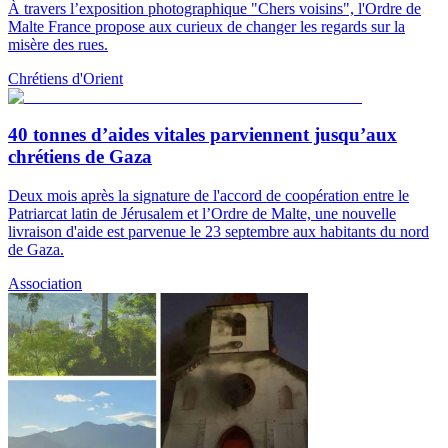
À travers l’exposition photographique "Chers voisins", l'Ordre de
Malte France propose aux curieux de changer les regards sur la
misère des rues.
Chrétiens d'Orient
40 tonnes d’aides vitales parviennent jusqu’aux
chrétiens de Gaza
Deux mois après la signature de l'accord de coopération entre le
Patriarcat latin de Jérusalem et l’Ordre de Malte, une nouvelle
livraison d'aide est parvenue le 23 septembre aux habitants du nord
de Gaza.
Association