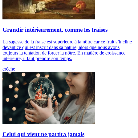
Grandir intérieurement, comme les fraises
La sagesse de la fraise est supérieure à la nôtre car ce fruit s’incline
devant ce qui est inscrit dans sa nature, alors que nous avons
toujours la tentation de forcer la nôtre. En matière de croissance
intérieure, il faut prendre son temps.
crèche
Celui qui vient ne partira jamais