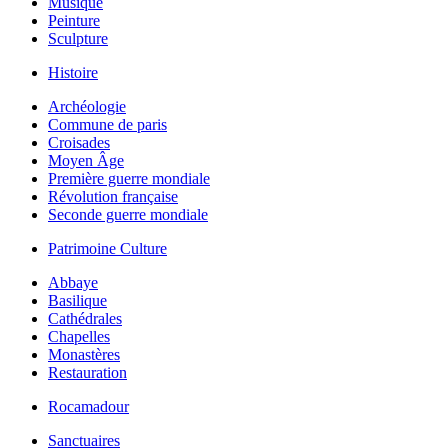
Musique
Peinture
Sculpture
Histoire
Archéologie
Commune de paris
Croisades
Moyen Âge
Première guerre mondiale
Révolution française
Seconde guerre mondiale
Patrimoine Culture
Abbaye
Basilique
Cathédrales
Chapelles
Monastères
Restauration
Rocamadour
Sanctuaires