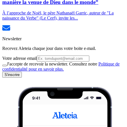
manière la venue de Dieu dans le monde”
À l’approche de Noël, le père Nathanaël Garric, auteur de "La
naissance du Verbe" (Le Cerf), invite les...
Newsletter
Recevez Aleteia chaque jour dans votre boite e-mail.
Votre adresse email
J'accepte de recevoir la newsletter. Consultez notre
Politique de
confidentialité pour en savoir plus.
S'inscrire