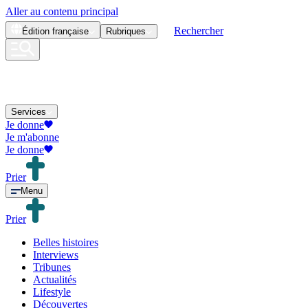
Aller au contenu principal
Rechercher
Édition
française
Rubriques
Services
Je donne
Je m'abonne
Je donne
Prier
Menu
Prier
Belles histoires
Interviews
Tribunes
Actualités
Lifestyle
Découvertes