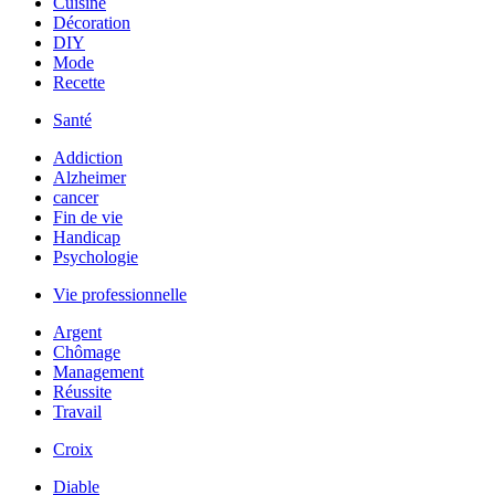
Cuisine
Décoration
DIY
Mode
Recette
Santé
Addiction
Alzheimer
cancer
Fin de vie
Handicap
Psychologie
Vie professionnelle
Argent
Chômage
Management
Réussite
Travail
Croix
Diable