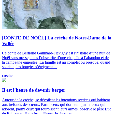
[CONTE DE NOËL] La crèche de Notre-Dame de la
Vallée
Ce conte de Bertrand Galimard-Flavigny est l’histoire d’une nuit de
Noël sans messe, dans l’obscurité d’une chapelle à l’abandon et de
la campagne enneigée. La famille est au complet ou presque, quand
soudain, les bougies s’éteignent…
crèche
Il est l’heure de devenir berger
Autour de la crèche, se dévoilent les intentions secrètes qui habitent
aux tréfonds des cœurs. Parmi ceux qui dorment, parmi ceux qui
adorent, parmi ceux qui fourbissent leurs armes, observe le père Luc
de Bellescize, il y a les veilleurs, les bergers.