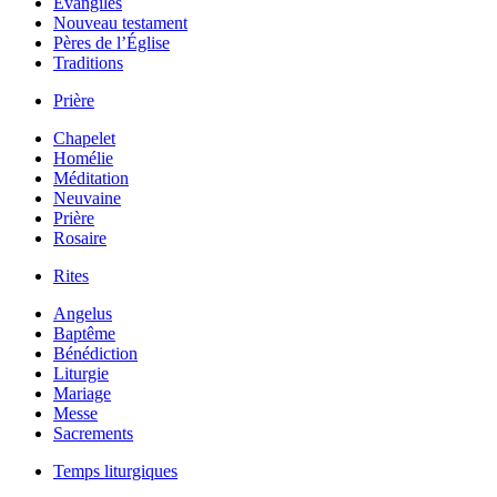
Évangiles
Nouveau testament
Pères de l’Église
Traditions
Prière
Chapelet
Homélie
Méditation
Neuvaine
Prière
Rosaire
Rites
Angelus
Baptême
Bénédiction
Liturgie
Mariage
Messe
Sacrements
Temps liturgiques