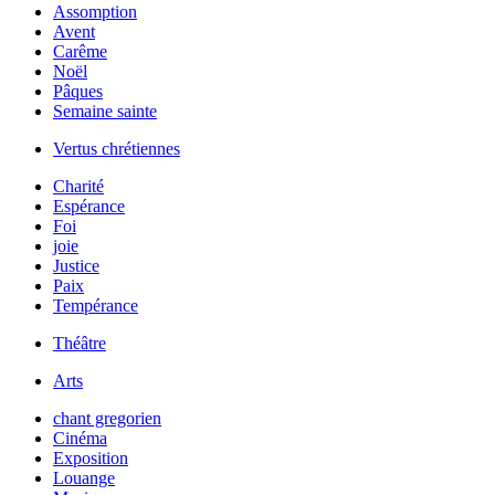
Assomption
Avent
Carême
Noël
Pâques
Semaine sainte
Vertus chrétiennes
Charité
Espérance
Foi
joie
Justice
Paix
Tempérance
Théâtre
Arts
chant gregorien
Cinéma
Exposition
Louange