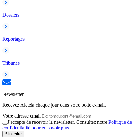
Dossiers
Reportages
Tribunes
Newsletter
Recevez Aleteia chaque jour dans votre boite e-mail.
Votre adresse email
J'accepte de recevoir la newsletter. Consultez notre
Politique de
confidentialité pour en savoir plus.
S'inscrire