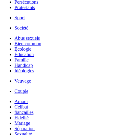
Persécutions
Protestants
Sport
Société
Abus sexuels
Bien commun
Écologie
Éducation
Famille
Handicap
Idéologies
Veuvage
Couple
Amour
Célibat
fiancailles
Fidélité
Mariage
Séparation
Sexualité