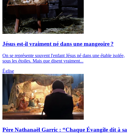
Jésus est-il vraiment né dans une mangeoire ?
On se représente souvent l'enfant Jésus né dans une étable isolée,
sous les étoiles. Mais que disent vraiment...
Église
Père Nathanaël Garric : “Chaque Évangile dit à sa